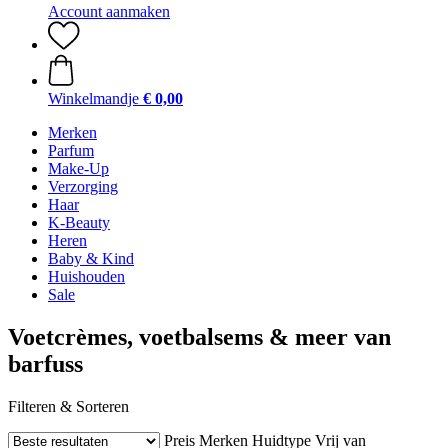
Account aanmaken
Winkelmandje
€ 0,00
Merken
Parfum
Make-Up
Verzorging
Haar
K-Beauty
Heren
Baby & Kind
Huishouden
Sale
Voetcrèmes, voetbalsems & meer van
barfuss
Filteren & Sorteren
Preis
Merken
Huidtype
Vrij van