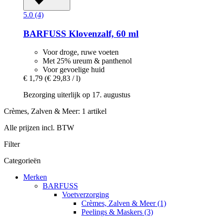
5.0 (4)
BARFUSS
Klovenzalf, 60 ml
Voor droge, ruwe voeten
Met 25% ureum & panthenol
Voor gevoelige huid
€ 1,79
(€ 29,83 / l)
Bezorging uiterlijk op 17. augustus
Crèmes, Zalven & Meer: 1 artikel
Alle prijzen incl. BTW
Filter
Categorieën
Merken
BARFUSS
Voetverzorging
Crèmes, Zalven & Meer (1)
Peelings & Maskers (3)