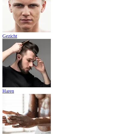
Gezicht
Haren