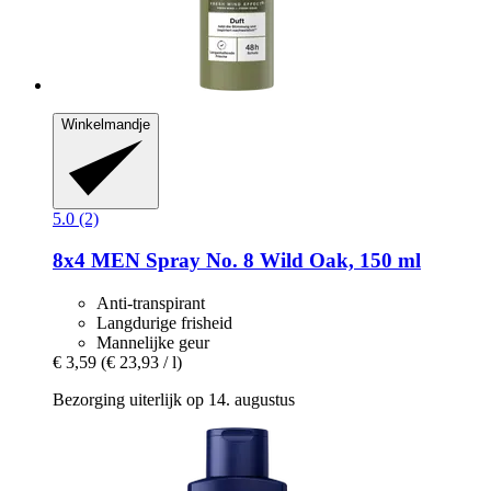
Winkelmandje
5.0 (2)
8x4
MEN Spray No. 8 Wild Oak, 150 ml
Anti-transpirant
Langdurige frisheid
Mannelijke geur
€ 3,59
(€ 23,93 / l)
Bezorging uiterlijk op 14. augustus