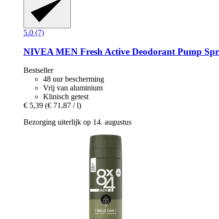
5.0 (7)
NIVEA
MEN Fresh Active Deodorant Pump Spra
Bestseller
48 uur bescherming
Vrij van aluminium
Klinisch getest
€ 5,39
(€ 71,87 / l)
Bezorging uiterlijk op 14. augustus