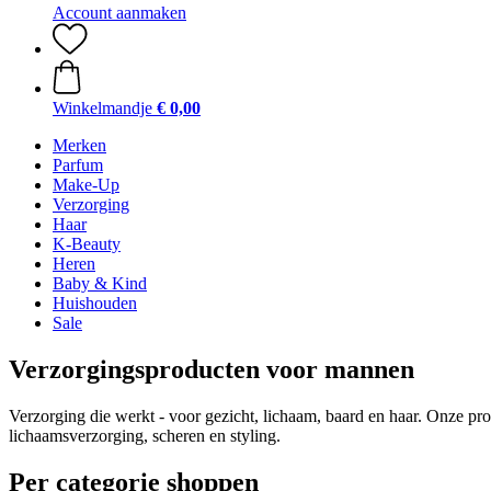
Account aanmaken
Winkelmandje
€ 0,00
Merken
Parfum
Make-Up
Verzorging
Haar
K-Beauty
Heren
Baby & Kind
Huishouden
Sale
Verzorgingsproducten voor mannen
Verzorging die werkt - voor gezicht, lichaam, baard en haar. Onze pr
lichaamsverzorging, scheren en styling.
Per categorie shoppen