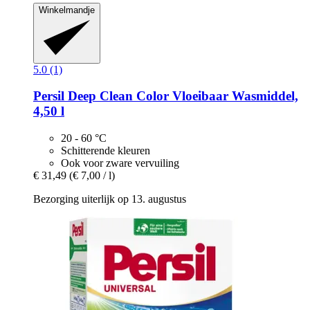
Winkelmandje
5.0 (1)
Persil
Deep Clean Color Vloeibaar Wasmiddel,
4,50 l
20 - 60 °C
Schitterende kleuren
Ook voor zware vervuiling
€ 31,49
(€ 7,00 / l)
Bezorging uiterlijk op 13. augustus