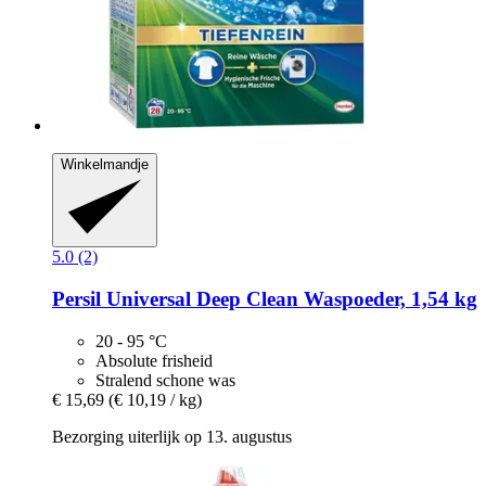
Winkelmandje
5.0 (2)
Persil
Universal Deep Clean Waspoeder, 1,54 kg
20 - 95 °C
Absolute frisheid
Stralend schone was
€ 15,69
(€ 10,19 / kg)
Bezorging uiterlijk op 13. augustus