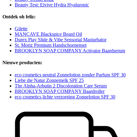
Beauty Test: Elvive Hydra Hyaluronic
Ontdek oh feliz:
Gilette
MANCAVE Blackspice Beard Oil
Durex Play Slide & Vibe Sensorial Masturbator
St. Moriz Premium Handschoenenset
BROOKLYN SOAP COMPANY Activator Baardserum
Nieuwe producten:
eco cosmetics neutral Zonnelotion zonder Parfum SPF 30
Liebe die Natur Zonnemelk SPF 25
The Alpha-Arbutin 2 Discoloration Care Serum
BROOKLYN SOAP COMPANY Baardroller
eco cosmetics lichte verzorging Zonnelotion SPF 30