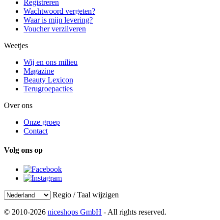
Registreren
Wachtwoord vergeten?
Waar is mijn levering?
Voucher verzilveren
Weetjes
Wij en ons milieu
Magazine
Beauty Lexicon
Terugroepacties
Over ons
Onze groep
Contact
Volg ons op
Regio / Taal wijzigen
© 2010-2026
niceshops GmbH
- All rights reserved.