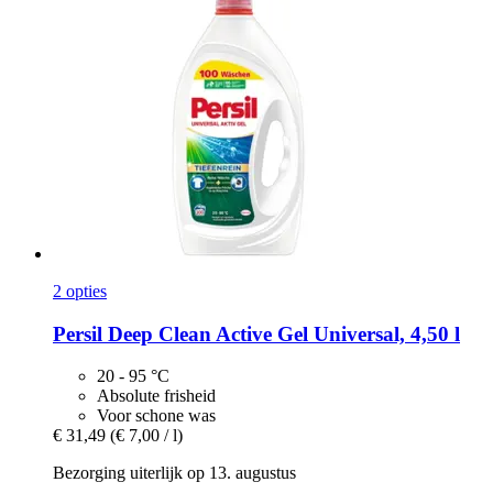
2 opties
Persil
Deep Clean Active Gel Universal, 4,50 l
20 - 95 °C
Absolute frisheid
Voor schone was
€ 31,49
(€ 7,00 / l)
Bezorging uiterlijk op 13. augustus