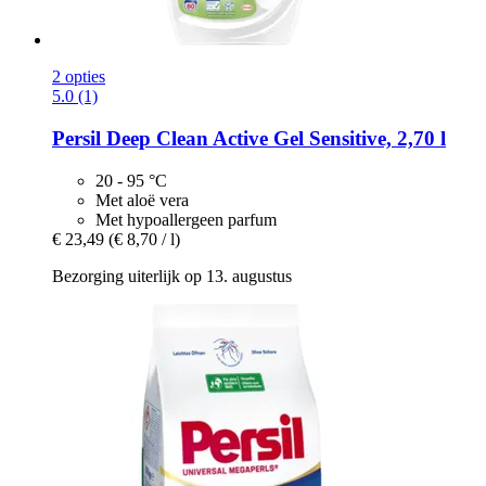
2 opties
5.0 (1)
Persil
Deep Clean Active Gel Sensitive, 2,70 l
20 - 95 °C
Met aloë vera
Met hypoallergeen parfum
€ 23,49
(€ 8,70 / l)
Bezorging uiterlijk op 13. augustus