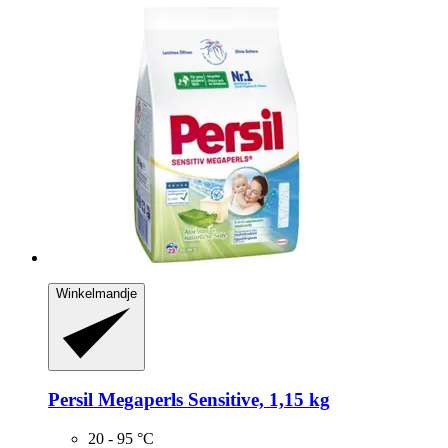
Winkelmandje
Persil
Megaperls Sensitive, 1,15 kg
20 - 95 °C