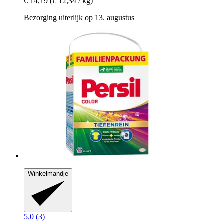
€ 14,19
(€ 12,34 / kg)
Bezorging uiterlijk op 13. augustus
Winkelmandje
5.0 (3)