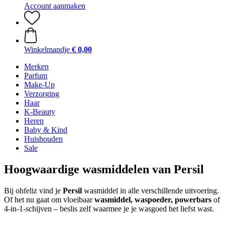
Account aanmaken
Winkelmandje
€ 0,00
Merken
Parfum
Make-Up
Verzorging
Haar
K-Beauty
Heren
Baby & Kind
Huishouden
Sale
Hoogwaardige wasmiddelen van Persil
Bij ohfeliz vind je
Persil
wasmiddel in alle verschillende uitvoering.
Of het nu gaat om vloeibaar
wasmiddel, waspoeder, powerbars
of
4-in-1-schijven – beslis zelf waarmee je je wasgoed het liefst wast.