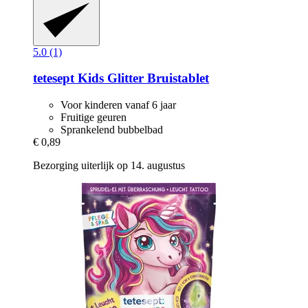
5.0 (1)
tetesept
Kids Glitter Bruistablet
Voor kinderen vanaf 6 jaar
Fruitige geuren
Sprankelend bubbelbad
€ 0,89
Bezorging uiterlijk op 14. augustus