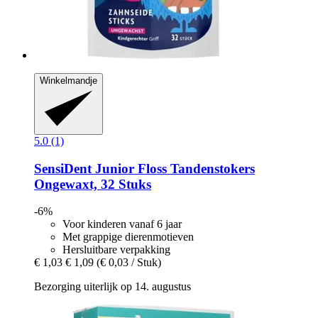
Winkelmandje
5.0 (1)
SensiDent
Junior Floss Tandenstokers
Ongewaxt, 32 Stuks
-6%
Voor kinderen vanaf 6 jaar
Met grappige dierenmotieven
Hersluitbare verpakking
€ 1,03
€ 1,09
(€ 0,03 / Stuk)
Bezorging uiterlijk op 14. augustus