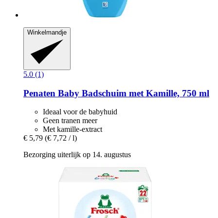
Winkelmandje
5.0 (1)
Penaten Baby
Badschuim met Kamille, 750 ml
Ideaal voor de babyhuid
Geen tranen meer
Met kamille-extract
€ 5,79
(€ 7,72 / l)
Bezorging uiterlijk op 14. augustus