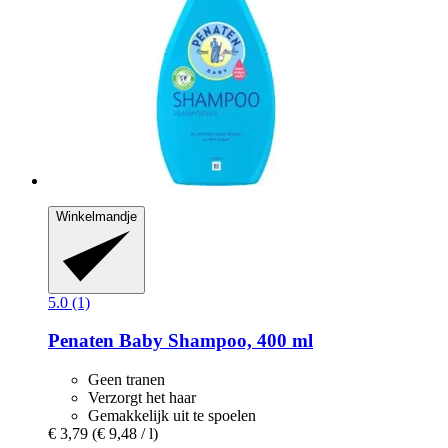
Winkelmandje
5.0 (1)
Penaten Baby
Shampoo, 400 ml
Geen tranen
Verzorgt het haar
Gemakkelijk uit te spoelen
€ 3,79
(€ 9,48 / l)