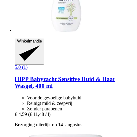
Winkelmandje
5.0 (1)
HIPP
Babyzacht Sensitive Huid & Haar
Wasgel, 400 ml
Voor de gevoelige babyhuid
Reinigt mild & zeepvrij
Zonder parabenen
€ 4,59
(€ 11,48 / l)
Bezorging uiterlijk op 14. augustus