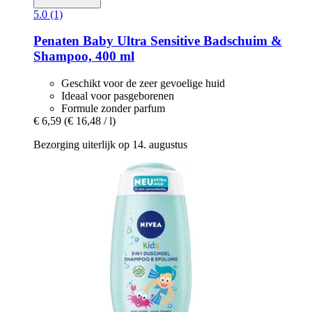
5.0 (1)
Penaten Baby
Ultra Sensitive Badschuim &
Shampoo, 400 ml
Geschikt voor de zeer gevoelige huid
Ideaal voor pasgeborenen
Formule zonder parfum
€ 6,59
(€ 16,48 / l)
Bezorging uiterlijk op 14. augustus