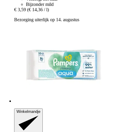
Bijzonder mild
€ 3,59
(€ 14,36 / l)
Bezorging uiterlijk op 14. augustus
Winkelmandje