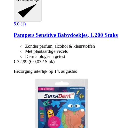
5.0 (1)
Pampers
Sensitive Babydoekjes, 1.200 Stuks
Zonder parfum, alcohol & kleurstoffen
Met plantaardige vezels
Dermatologisch getest
€ 32,99
(€ 0,03 / Stuk)
Bezorging uiterlijk op 14. augustus