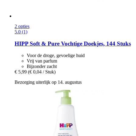
2 opties
5.0 (1)
HIPP
Soft & Pure Vochtige Doekjes, 144 Stuks
Voor de droge, gevoelige huid
Vrij van parfum
Bijzonder zacht
€ 5,99
(€ 0,04 / Stuk)
Bezorging uiterlijk op 14. augustus