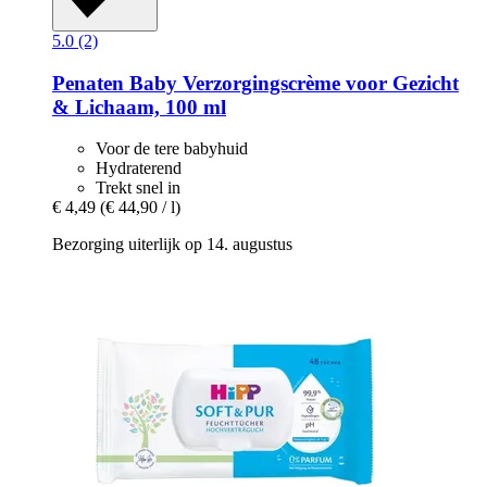
5.0 (2)
Penaten Baby
Verzorgingscrème voor Gezicht
& Lichaam, 100 ml
Voor de tere babyhuid
Hydraterend
Trekt snel in
€ 4,49
(€ 44,90 / l)
Bezorging uiterlijk op 14. augustus