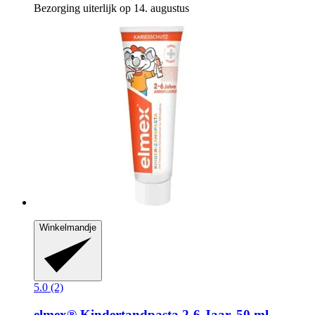
Bezorging uiterlijk op 14. augustus
Winkelmandje
5.0 (2)
elmex®
Kindertandpasta 2-​6 Jaar, 50 ml