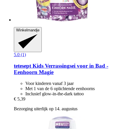
Winkelmandje
5.0 (1)
tetesept
Kids Verrassingsei voor in Bad -​
Eenhoorn Magie
Voor kinderen vanaf 3 jaar
Met 1 van de 6 oplichtende eenhoorns
Inclusief glow-in-the-dark tattoo
€ 5,39
Bezorging uiterlijk op 14. augustus