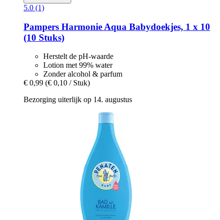
5.0 (1)
Pampers
Harmonie Aqua Babydoekjes, 1 x 10
(10 Stuks)
Herstelt de pH-waarde
Lotion met 99% water
Zonder alcohol & parfum
€ 0,99
(€ 0,10 / Stuk)
Bezorging uiterlijk op 14. augustus