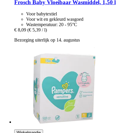
Frosch
Baby Vloeibaar Wasmiddel, 1,50 l
Voor babytextiel
Voor wit en gekleurd wasgoed
Wastemperatuur: 20 - 95°C
€ 8,09
(€ 5,39 / l)
Bezorging uiterlijk op 14. augustus
Winkelmandje