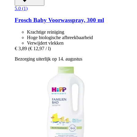
5.0 (1)
Frosch
Baby Voorwasspray, 300 ml
Krachtige reiniging
Hoge biologische afbreekbaarheid
Verwijdert vlekken
€ 3,89
(€ 12,97 / l)
Bezorging uiterlijk op 14. augustus