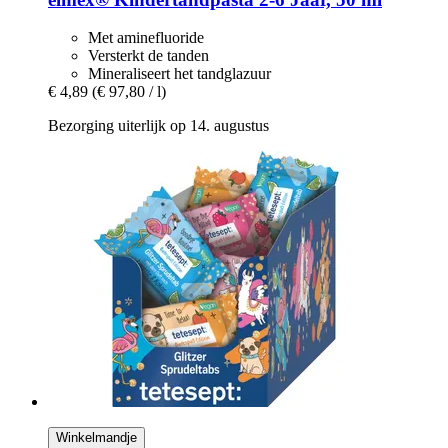
Met aminefluoride
Versterkt de tanden
Mineraliseert het tandglazuur
€ 4,89
(€ 97,80 / l)
Bezorging uiterlijk op 14. augustus
Winkelmandje