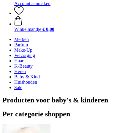
Account aanmaken
Winkelmandje
€ 0,00
Merken
Parfum
Make-Up
Verzorging
Haar
K-Beauty
Heren
Baby & Kind
Huishouden
Sale
Producten voor baby's & kinderen
Per categorie shoppen