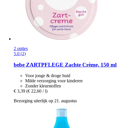
2 opties
5.0 (2)
bebe
ZARTPFLEGE Zachte Crème, 150 ml
Voor jonge & droge huid
Milde verzorging voor kinderen
Zonder kleurstoffen
€ 3,39
(€ 22,60 / l)
Bezorging uiterlijk op 21. augustus