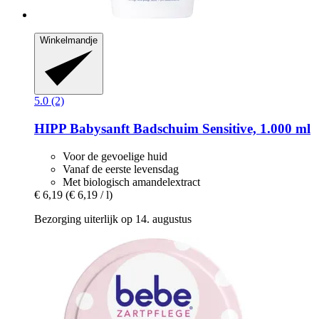
Winkelmandje
5.0 (2)
HIPP
Babysanft Badschuim Sensitive, 1.000 ml
Voor de gevoelige huid
Vanaf de eerste levensdag
Met biologisch amandelextract
€ 6,19
(€ 6,19 / l)
Bezorging uiterlijk op 14. augustus