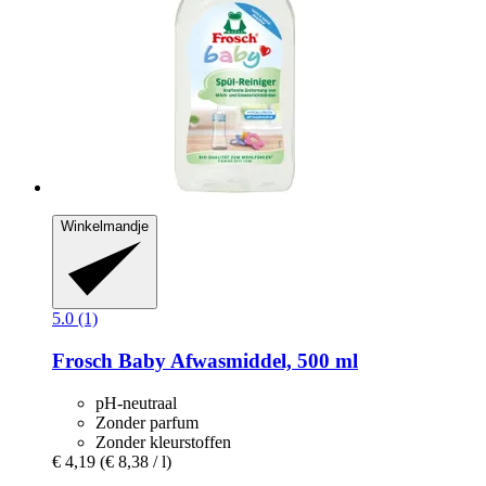
Winkelmandje
5.0 (1)
Frosch
Baby Afwasmiddel, 500 ml
pH-neutraal
Zonder parfum
Zonder kleurstoffen
€ 4,19
(€ 8,38 / l)