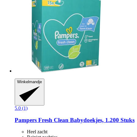
Winkelmandje
5.0 (1)
Pampers
Fresh Clean Babydoekjes, 1.200 Stuks
Heel zacht