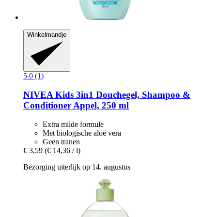
Winkelmandje
5.0 (1)
NIVEA
Kids 3in1 Douchegel, Shampoo &
Conditioner Appel, 250 ml
Extra milde formule
Met biologische aloë vera
Geen tranen
€ 3,59
(€ 14,36 / l)
Bezorging uiterlijk op 14. augustus