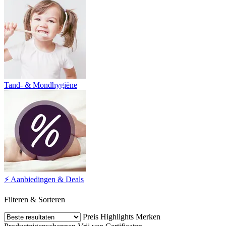
Tand- & Mondhygiëne
⚡️ Aanbiedingen & Deals
Filteren & Sorteren
Preis
Highlights
Merken