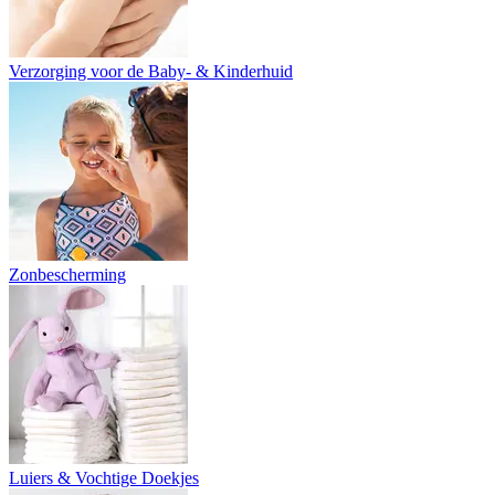
Verzorging voor de Baby- & Kinderhuid
Zonbescherming
Luiers & Vochtige Doekjes