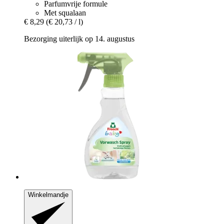
Parfumvrije formule
Met squalaan
€ 8,29
(€ 20,73 / l)
Bezorging uiterlijk op 14. augustus
Winkelmandje