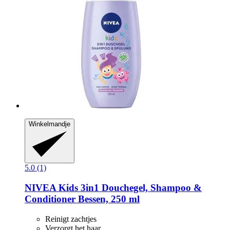
Winkelmandje
5.0 (1)
NIVEA
Kids 3in1 Douchegel, Shampoo &
Conditioner Bessen, 250 ml
Reinigt zachtjes
Verzorgt het haar