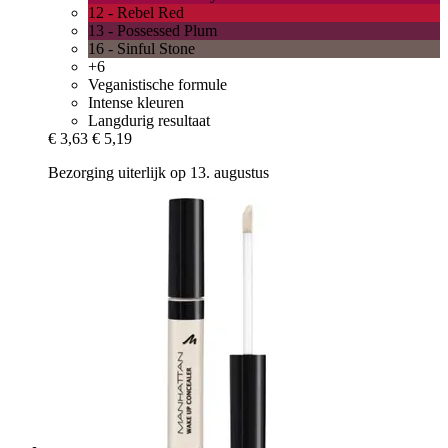
12 - Rebel Red
13 - Possessed Plum
16 - Sinful Stone
+6
Veganistische formule
Intense kleuren
Langdurig resultaat
€ 3,63
€ 5,19
Bezorging uiterlijk op 13. augustus