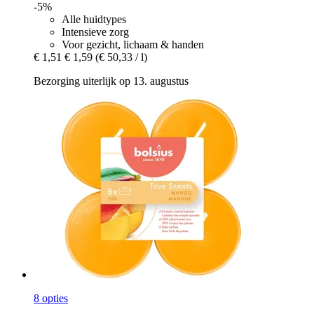
-5%
Alle huidtypes
Intensieve zorg
Voor gezicht, lichaam & handen
€ 1,51
€ 1,59
(€ 50,33 / l)
Bezorging uiterlijk op 13. augustus
8 opties