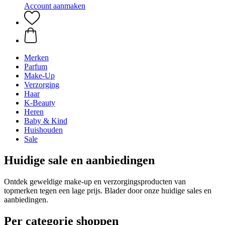
Account aanmaken
Merken
Parfum
Make-Up
Verzorging
Haar
K-Beauty
Heren
Baby & Kind
Huishouden
Sale
Huidige sale en aanbiedingen
Ontdek geweldige make-up en verzorgingsproducten van
topmerken tegen een lage prijs. Blader door onze huidige sales en
aanbiedingen.
Per categorie shoppen