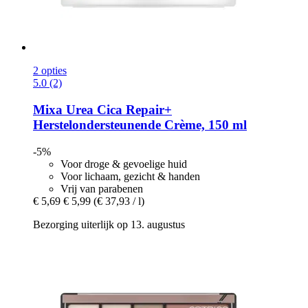
2 opties
5.0 (2)
Mixa
Urea Cica Repair+
Herstelondersteunende Crème, 150 ml
-5%
Voor droge & gevoelige huid
Voor lichaam, gezicht & handen
Vrij van parabenen
€ 5,69
€ 5,99
(€ 37,93 / l)
Bezorging uiterlijk op 13. augustus