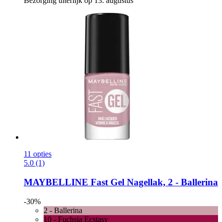
Bezorging uiterlijk op 13. augustus
11 opties
5.0 (1)
MAYBELLINE
Fast Gel Nagellak, 2 -​ Ballerina
-30%
2 - Ballerina
10 - Fuchsia Ecstasy