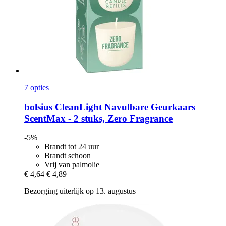
7 opties
bolsius
CleanLight Navulbare Geurkaars
ScentMax -​ 2 stuks, Zero Fragrance
-5%
Brandt tot 24 uur
Brandt schoon
Vrij van palmolie
€ 4,64
€ 4,89
Bezorging uiterlijk op 13. augustus