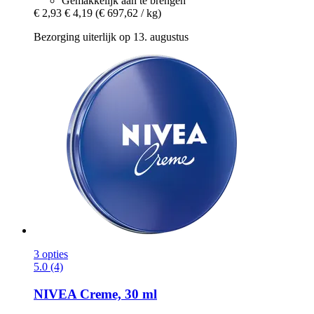
Gemakkelijk aan te brengen
€ 2,93
€ 4,19
(€ 697,62 / kg)
Bezorging uiterlijk op 13. augustus
3 opties
5.0 (4)
NIVEA
Creme, 30 ml