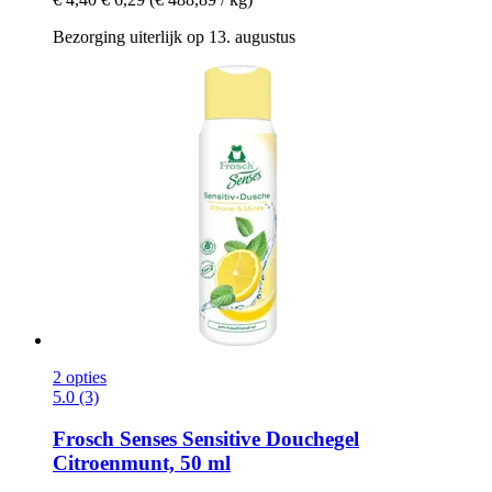
Bezorging uiterlijk op 13. augustus
2 opties
5.0 (3)
Frosch
Senses Sensitive Douchegel
Citroenmunt, 50 ml