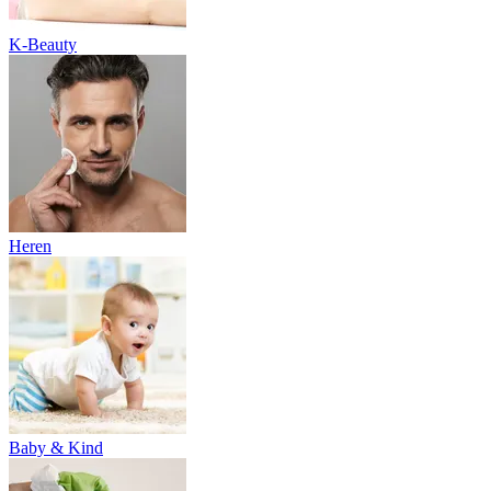
K-Beauty
Heren
Baby & Kind