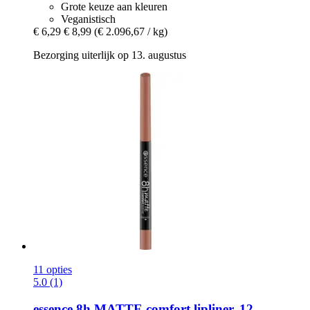
Grote keuze aan kleuren
Veganistisch
€ 6,29
€ 8,99
(€ 2.096,67 / kg)
Bezorging uiterlijk op 13. augustus
11 opties
5.0 (1)
essence
8h MATTE comfort lipliner, 12 -​