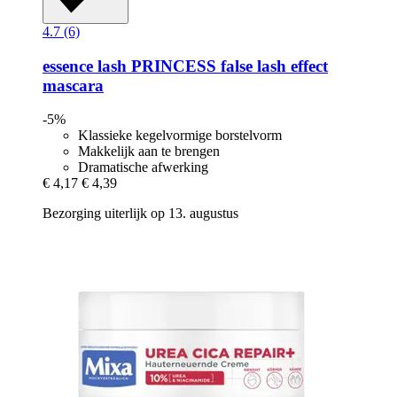
4.7 (6)
essence
lash PRINCESS false lash effect
mascara
-5%
Klassieke kegelvormige borstelvorm
Makkelijk aan te brengen
Dramatische afwerking
€ 4,17
€ 4,39
Bezorging uiterlijk op 13. augustus