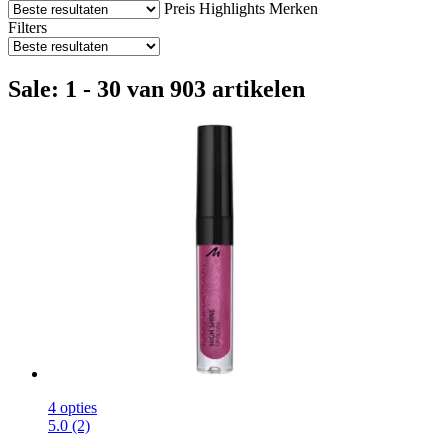
Preis
Highlights
Merken
Filters
Sale: 1 - 30 van 903 artikelen
4 opties
5.0 (2)