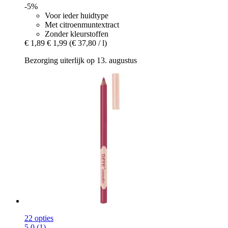
-5%
Voor ieder huidtype
Met citroenmuntextract
Zonder kleurstoffen
€ 1,89
€ 1,99
(€ 37,80 / l)
Bezorging uiterlijk op 13. augustus
22 opties
5.0 (1)