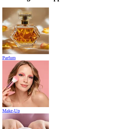
Parfum
Make-Up