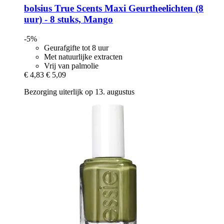
bolsius
True Scents Maxi Geurtheelichten (8
uur) -​ 8 stuks, Mango
-5%
Geurafgifte tot 8 uur
Met natuurlijke extracten
Vrij van palmolie
€ 4,83
€ 5,09
Bezorging uiterlijk op 13. augustus