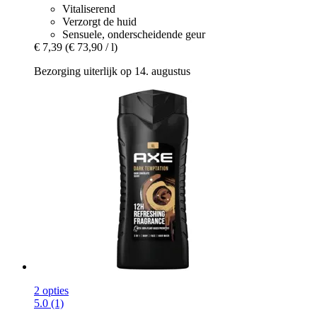
Vitaliserend
Verzorgt de huid
Sensuele, onderscheidende geur
€ 7,39
(€ 73,90 / l)
Bezorging uiterlijk op 14. augustus
2 opties
5.0 (1)