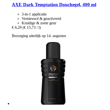
AXE
Dark Temptation Douchegel, 400 ml
3-in-1 applicatie
Vernieuwd & geactiveerd
Kruidige & zoete geur
€ 6,29
(€ 15,73 / l)
Bezorging uiterlijk op 14. augustus