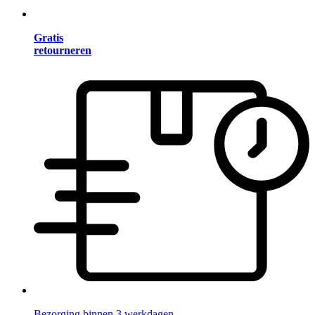
Gratis
retourneren
Bezorging binnen 3 werkdagen.