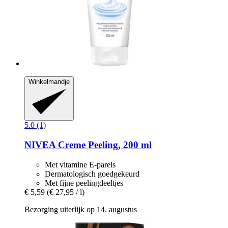
Winkelmandje
5.0 (1)
NIVEA
Creme Peeling, 200 ml
Met vitamine E-parels
Dermatologisch goedgekeurd
Met fijne peelingdeeltjes
€ 5,59
(€ 27,95 / l)
Bezorging uiterlijk op 14. augustus