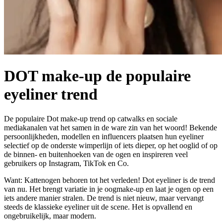
DOT make-up de populaire
eyeliner trend
De populaire Dot make-up trend op catwalks en sociale
mediakanalen vat het samen in de ware zin van het woord! Bekende
persoonlijkheden, modellen en influencers plaatsen hun eyeliner
selectief op de onderste wimperlijn of iets dieper, op het ooglid of op
de binnen- en buitenhoeken van de ogen en inspireren veel
gebruikers op Instagram, TikTok en Co.
Want: Kattenogen behoren tot het verleden! Dot eyeliner is de trend
van nu. Het brengt variatie in je oogmake-up en laat je ogen op een
iets andere manier stralen. De trend is niet nieuw, maar vervangt
steeds de klassieke eyeliner uit de scene. Het is opvallend en
ongebruikelijk, maar modern.