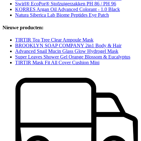
Swirl® EcoPor® Stofzuigerzakken PH 86 / PH 96
KORRES Argan Oil Advanced Colorant - 1.0 Black
Natura Siberica Lab Biome Peptides Eye Patch
Nieuwe producten:
TIRTIR Tea Tree Clear Ampoule Mask
BROOKLYN SOAP COMPANY 2in1 Body & Hair
Advanced Snail Mucin Glass Glow Hydrogel Mask
Super Leaves Shower Gel Orange Blossom & Eucalyptus
TIRTIR Mask Fit All Cover Cushion Mini