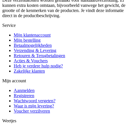
Deze verzendkosten worden gemaakt voor standaardverzending. Er
kunnen extra kosten ontstaan, bijvoorbeeld vanwege het gewicht, de
grootte of de kenmerken van de producten. Je vindt deze informatie
direct in de productbeschrijving.
Service
Mijn klantenaccount
Mijn bestelling
Betaalmogelijkheden
Verzending & Levering
Retouren & Terugbetalingen
Acties & Vouchers
Heb je verdere hulp nodig?
Zakelijke klanten
Mijn account
Aanmelden
Registreren
Wachtwoord vergeten?
Waar is mijn levering?
Voucher verzilveren
Weetjes