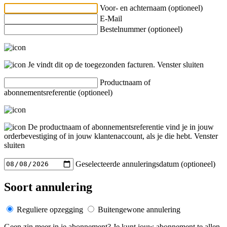
Voor- en achternaam (optioneel)
E-Mail
Bestelnummer (optioneel)
Je vindt dit op de toegezonden facturen.
Venster sluiten
Productnaam of
abonnementsreferentie (optioneel)
De productnaam of abonnementsreferentie vind je in jouw
orderbevestiging of in jouw klantenaccount, als je die hebt.
Venster
sluiten
Geselecteerde annuleringsdatum (optioneel)
Soort annulering
Reguliere opzegging
Buitengewone annulering
Geen zin meer in je abonnement? Je kunt jouw abonnement te allen