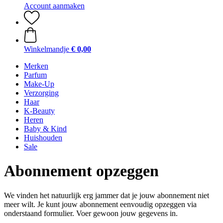
Account aanmaken
Winkelmandje
€ 0,00
Merken
Parfum
Make-Up
Verzorging
Haar
K-Beauty
Heren
Baby & Kind
Huishouden
Sale
Abonnement opzeggen
We vinden het natuurlijk erg jammer dat je jouw abonnement niet
meer wilt. Je kunt jouw abonnement eenvoudig opzeggen via
onderstaand formulier. Voer gewoon jouw gegevens in.