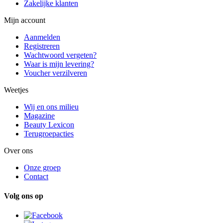
Zakelijke klanten
Mijn account
Aanmelden
Registreren
Wachtwoord vergeten?
Waar is mijn levering?
Voucher verzilveren
Weetjes
Wij en ons milieu
Magazine
Beauty Lexicon
Terugroepacties
Over ons
Onze groep
Contact
Volg ons op