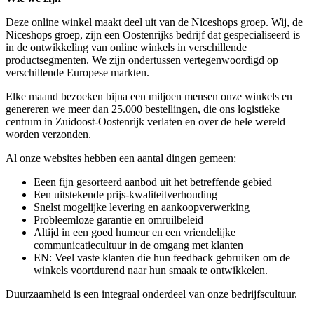
Deze online winkel maakt deel uit van de Niceshops groep. Wij, de
Niceshops groep, zijn een Oostenrijks bedrijf dat gespecialiseerd is
in de ontwikkeling van online winkels in verschillende
productsegmenten. We zijn ondertussen vertegenwoordigd op
verschillende Europese markten.
Elke maand bezoeken bijna een miljoen mensen onze winkels en
genereren we meer dan 25.000 bestellingen, die ons logistieke
centrum in Zuidoost-Oostenrijk verlaten en over de hele wereld
worden verzonden.
Al onze websites hebben een aantal dingen gemeen:
Eeen fijn gesorteerd aanbod uit het betreffende gebied
Een uitstekende prijs-kwaliteitverhouding
Snelst mogelijke levering en aankoopverwerking
Probleemloze garantie en omruilbeleid
Altijd in een goed humeur en een vriendelijke
communicatiecultuur in de omgang met klanten
EN: Veel vaste klanten die hun feedback gebruiken om de
winkels voortdurend naar hun smaak te ontwikkelen.
Duurzaamheid is een integraal onderdeel van onze bedrijfscultuur.