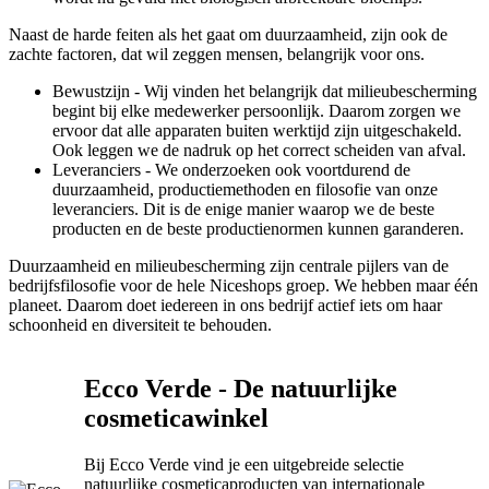
Naast de harde feiten als het gaat om duurzaamheid, zijn ook de
zachte factoren, dat wil zeggen mensen, belangrijk voor ons.
Bewustzijn - Wij vinden het belangrijk dat milieubescherming
begint bij elke medewerker persoonlijk. Daarom zorgen we
ervoor dat alle apparaten buiten werktijd zijn uitgeschakeld.
Ook leggen we de nadruk op het correct scheiden van afval.
Leveranciers - We onderzoeken ook voortdurend de
duurzaamheid, productiemethoden en filosofie van onze
leveranciers. Dit is de enige manier waarop we de beste
producten en de beste productienormen kunnen garanderen.
Duurzaamheid en milieubescherming zijn centrale pijlers van de
bedrijfsfilosofie voor de hele Niceshops groep. We hebben maar één
planeet. Daarom doet iedereen in ons bedrijf actief iets om haar
schoonheid en diversiteit te behouden.
Ecco Verde - De natuurlijke
cosmeticawinkel
Bij Ecco Verde vind je een uitgebreide selectie
natuurlijke cosmeticaproducten van internationale