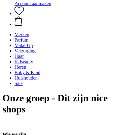
Account aanmaken
Merken
Parfum
Make-Up
Verzorging
Haar
K-Beauty
Heren
Baby & Kind
Huishouden
Sale
Onze groep - Dit zijn nice
shops
Wie we zijn