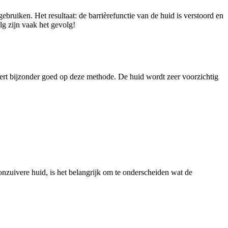
ruiken. Het resultaat: de barrièrefunctie van de huid is verstoord en
lg zijn vaak het gevolg!
ageert bijzonder goed op deze methode. De huid wordt zeer voorzichtig
onzuivere huid, is het belangrijk om te onderscheiden wat de