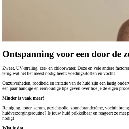
Ontspanning voor een door de z
Zweet, UV-straling, zee- en chloorwater. Deze en vele andere factoren
terug wat het het meest nodig heeft: voedingsstoffen en vocht!
Onzuiverheden, roodheid en irritatie van de huid zijn een lastig onder
een paar handige en eenvoudige tips geven over hoe je de eigen proc
Minder is vaak meer!
Reiniging, toner, serum, gezichtsolie, zonnebrandcrème, vochtinbre
huidverzorgingsroutine? Is jouw huid prikkelbaar en reageert ze met 
nodig!
Wist je dat …