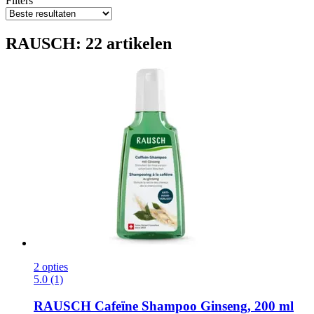
Filters
RAUSCH: 22 artikelen
2 opties
5.0 (1)
RAUSCH
Cafeïne Shampoo Ginseng, 200 ml