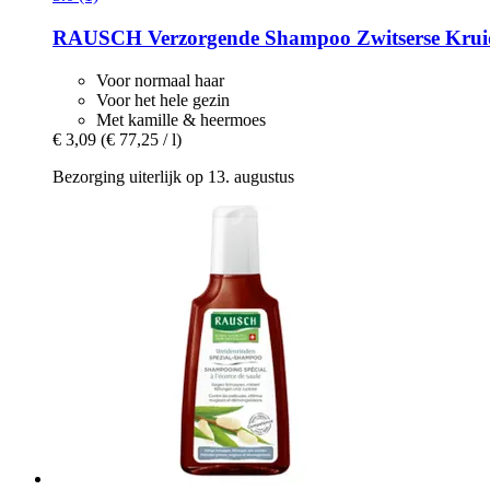
RAUSCH
Verzorgende Shampoo Zwitserse Krui
Voor normaal haar
Voor het hele gezin
Met kamille & heermoes
€ 3,09
(€ 77,25 / l)
Bezorging uiterlijk op 13. augustus