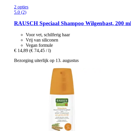
2 opties
5.0 (2)
RAUSCH
Speciaal Shampoo Wilgenbast, 200 m
Voor vet, schilferig haar
Vrij van siliconen
Vegan formule
€ 14,89
(€ 74,45 / l)
Bezorging uiterlijk op 13. augustus