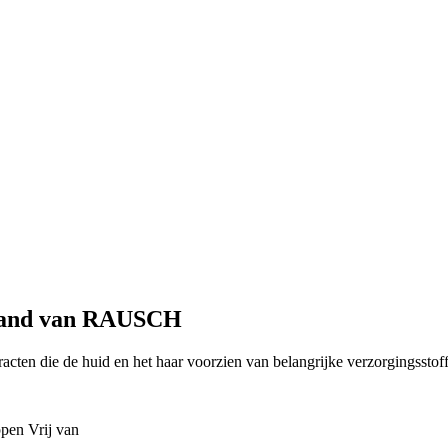
erland van RAUSCH
acten die de huid en het haar voorzien van belangrijke verzorgingsst
ppen
Vrij van