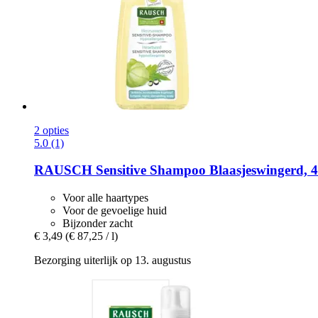
2 opties
5.0 (1)
RAUSCH
Sensitive Shampoo Blaasjeswingerd, 
Voor alle haartypes
Voor de gevoelige huid
Bijzonder zacht
€ 3,49
(€ 87,25 / l)
Bezorging uiterlijk op 13. augustus