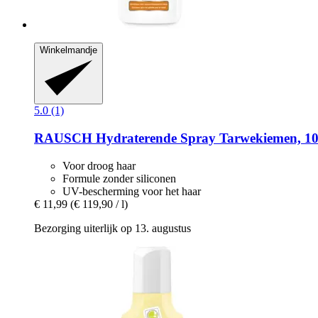
Winkelmandje
5.0 (1)
RAUSCH
Hydraterende Spray Tarwekiemen, 10
Voor droog haar
Formule zonder siliconen
UV-bescherming voor het haar
€ 11,99
(€ 119,90 / l)
Bezorging uiterlijk op 13. augustus