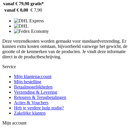
vanaf € 79,90
gratis*
vanaf € 0,00
€ 7,90
Deze verzendkosten worden gemaakt voor standaardverzending. Er
kunnen extra kosten ontstaan, bijvoorbeeld vanwege het gewicht, de
grootte of de kenmerken van de producten. Je vindt deze informatie
direct in de productbeschrijving.
Service
Mijn klantenaccount
Mijn bestelling
Betaalmogelijkheden
Verzending & Levering
Retouren & Terugbetalingen
Acties & Vouchers
Heb je verdere hulp nodig?
Zakelijke klanten
Mijn account