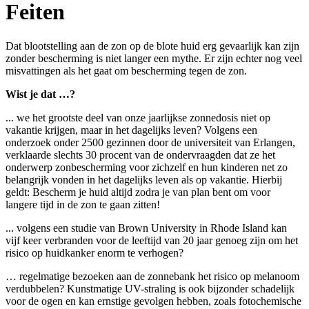
Feiten
Dat blootstelling aan de zon op de blote huid erg gevaarlijk kan zijn
zonder bescherming is niet langer een mythe. Er zijn echter nog veel
misvattingen als het gaat om bescherming tegen de zon.
Wist je dat …?
... we het grootste deel van onze jaarlijkse zonnedosis niet op
vakantie krijgen, maar in het dagelijks leven? Volgens een
onderzoek onder 2500 gezinnen door de universiteit van Erlangen,
verklaarde slechts 30 procent van de ondervraagden dat ze het
onderwerp zonbescherming voor zichzelf en hun kinderen net zo
belangrijk vonden in het dagelijks leven als op vakantie. Hierbij
geldt: Bescherm je huid altijd zodra je van plan bent om voor
langere tijd in de zon te gaan zitten!
... volgens een studie van Brown University in Rhode Island kan
vijf keer verbranden voor de leeftijd van 20 jaar genoeg zijn om het
risico op huidkanker enorm te verhogen?
… regelmatige bezoeken aan de zonnebank het risico op melanoom
verdubbelen? Kunstmatige UV-straling is ook bijzonder schadelijk
voor de ogen en kan ernstige gevolgen hebben, zoals fotochemische