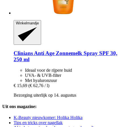
Winkelmandje
Clinians
Anti Age Zonnemelk Spray SPF 30,
250 ml
Ideaal voor de rijpere huid
UVA- & UVB-filter
Met hyaluronzuur
€ 15,69
(€ 62,76 / l)
Bezorging uiterlijk op 14. augustus
Uit ons magazine:
K-Beauty nieuwkomer: Holika Holika
Tips en tricks over nagellak