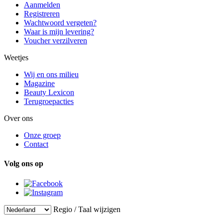
Aanmelden
Registreren
Wachtwoord vergeten?
Waar is mijn levering?
Voucher verzilveren
Weetjes
Wij en ons milieu
Magazine
Beauty Lexicon
Terugroepacties
Over ons
Onze groep
Contact
Volg ons op
Regio / Taal wijzigen