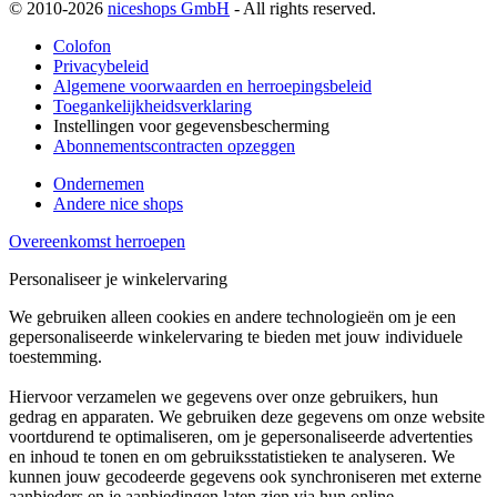
© 2010-2026
niceshops GmbH
- All rights reserved.
Colofon
Privacybeleid
Algemene voorwaarden en herroepingsbeleid
Toegankelijkheidsverklaring
Instellingen voor gegevensbescherming
Abonnementscontracten opzeggen
Ondernemen
Andere nice shops
Overeenkomst herroepen
Personaliseer je winkelervaring
We gebruiken alleen cookies en andere technologieën om je een
gepersonaliseerde winkelervaring te bieden met jouw individuele
toestemming.
Hiervoor verzamelen we gegevens over onze gebruikers, hun
gedrag en apparaten. We gebruiken deze gegevens om onze website
voortdurend te optimaliseren, om je gepersonaliseerde advertenties
en inhoud te tonen en om gebruiksstatistieken te analyseren. We
kunnen jouw gecodeerde gegevens ook synchroniseren met externe
aanbieders en je aanbiedingen laten zien via hun online