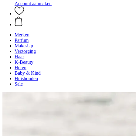
Account aanmaken
Merken
Parfum
Make-Up
Verzorging
Haar
K-Beauty
Heren
Baby & Kind
Huishouden
Sale