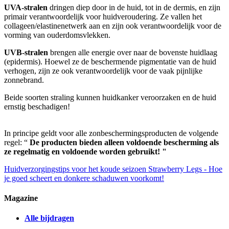
UVA-stralen
dringen diep door in de huid, tot in de dermis, en zijn
primair verantwoordelijk voor huidveroudering. Ze vallen het
collageen/elastinenetwerk aan en zijn ook verantwoordelijk voor de
vorming van ouderdomsvlekken.
UVB-stralen
brengen alle energie over naar de bovenste huidlaag
(epidermis). Hoewel ze de beschermende pigmentatie van de huid
verhogen, zijn ze ook verantwoordelijk voor de vaak pijnlijke
zonnebrand.
Beide soorten straling kunnen huidkanker veroorzaken en de huid
ernstig beschadigen!
In principe geldt voor alle zonbeschermingsproducten de volgende
regel: “
De producten bieden alleen voldoende bescherming als
ze regelmatig en voldoende worden gebruikt! "
Huidverzorgingstips voor het koude seizoen
Strawberry Legs - Hoe
je goed scheert en donkere schaduwen voorkomt!
Magazine
Alle bijdragen