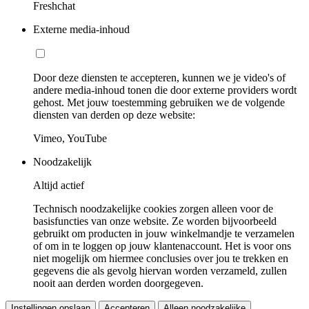
Freshchat
Externe media-inhoud
Door deze diensten te accepteren, kunnen we je video's of
andere media-inhoud tonen die door externe providers wordt
gehost. Met jouw toestemming gebruiken we de volgende
diensten van derden op deze website:
Vimeo, YouTube
Noodzakelijk
Altijd actief
Technisch noodzakelijke cookies zorgen alleen voor de
basisfuncties van onze website. Ze worden bijvoorbeeld
gebruikt om producten in jouw winkelmandje te verzamelen
of om in te loggen op jouw klantenaccount. Het is voor ons
niet mogelijk om hiermee conclusies over jou te trekken en
gegevens die als gevolg hiervan worden verzameld, zullen
nooit aan derden worden doorgegeven.
Instellingen opslaan
Accepteren
Alleen noodzakelijke