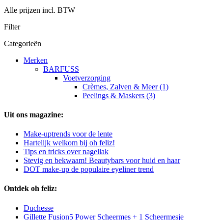
Alle prijzen incl. BTW
Filter
Categorieën
Merken
BARFUSS
Voetverzorging
Crèmes, Zalven & Meer (1)
Peelings & Maskers (3)
Uit ons magazine:
Make-uptrends voor de lente
Hartelijk welkom bij oh feliz!
Tips en tricks over nagellak
Stevig en bekwaam! Beautybars voor huid en haar
DOT make-up de populaire eyeliner trend
Ontdek oh feliz:
Duchesse
Gillette Fusion5 Power Scheermes + 1 Scheermesje