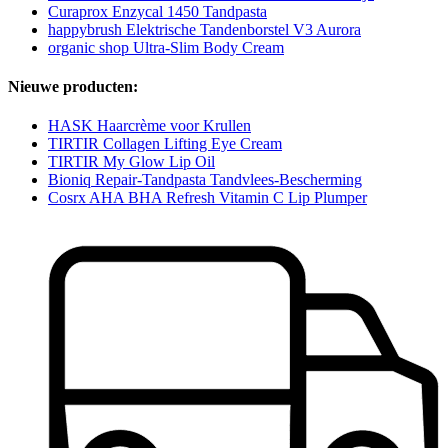
Curaprox Enzycal 1450 Tandpasta
happybrush Elektrische Tandenborstel V3 Aurora
organic shop Ultra-Slim Body Cream
Nieuwe producten:
HASK Haarcrème voor Krullen
TIRTIR Collagen Lifting Eye Cream
TIRTIR My Glow Lip Oil
Bioniq Repair-Tandpasta Tandvlees-Bescherming
Cosrx AHA BHA Refresh Vitamin C Lip Plumper