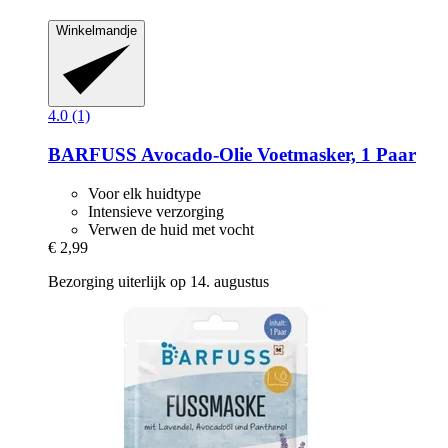
Winkelmandje
4.0 (1)
BARFUSS
Avocado-​Olie Voetmasker, 1 Paar
Voor elk huidtype
Intensieve verzorging
Verwen de huid met vocht
€ 2,99
Bezorging uiterlijk op 14. augustus