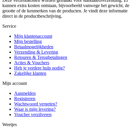
Deze verzendkosten worden gemaakt voor standaardverzending. Er
kunnen extra kosten ontstaan, bijvoorbeeld vanwege het gewicht, de
grootte of de kenmerken van de producten. Je vindt deze informatie
direct in de productbeschrijving.
Service
Mijn klantenaccount
Mijn bestelling
Betaalmogelijkheden
Verzending & Levering
Retouren & Terugbetalingen
Acties & Vouchers
Heb je verdere hulp nodig?
Zakelijke klanten
Mijn account
Aanmelden
Registreren
Wachtwoord vergeten?
Waar is mijn levering?
Voucher verzilveren
Weetjes