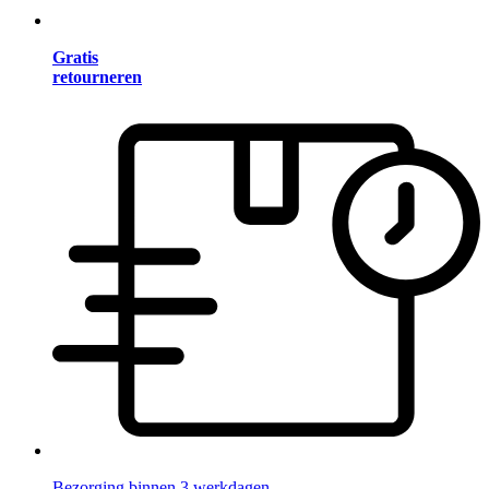
Gratis
retourneren
Bezorging binnen 3 werkdagen.