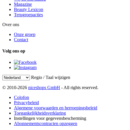
Magazine
Beauty Lexicon
Terugroepacties
Over ons
Onze groep
Contact
Volg ons op
Regio / Taal wijzigen
© 2010-2026
niceshops GmbH
- All rights reserved.
Colofon
Privacybeleid
Algemene voorwaarden en herroepingsbeleid
Toegankelijkheidsverklaring
Instellingen voor gegevensbescherming
Abonnementscontracten opzeggen