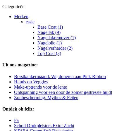
Categorieën
Merken
essie
Base Coat (1)
Nagellak (9)
Nagellakremover (1)
Nagelolie (1)
Nagelverharder (2)
Top Coat (3)
Uit ons magazine:
Borstkankermaand: Wij doneren aan Pink Ribbon
Hands on Veggies
Make-uptrends voor de lente
Ontspanning voor een door de zomer gestresste huid!
Zonbescherming: Mythes & Feiten
Ontdek oh feliz:
Fa
Scholl Drukpleisters Extra Zacht
NIVEA Creme Soft Badschuim