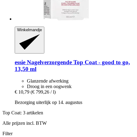
Winkelmandje
essie
Nagelverzorgende Top Coat -​ good to go,
13,50 ml
Glanzende afwerking
Droog in een oogwenk
€ 10,79
(€ 799,26 / l)
Bezorging uiterlijk op 14. augustus
Top Coat: 3 artikelen
Alle prijzen incl. BTW
Filter