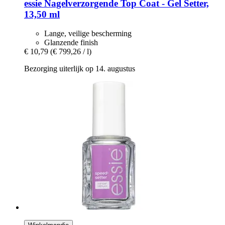
essie
Nagelverzorgende Top Coat -​ Gel Setter,
13,50 ml
Lange, veilige bescherming
Glanzende finish
€ 10,79
(€ 799,26 / l)
Bezorging uiterlijk op 14. augustus