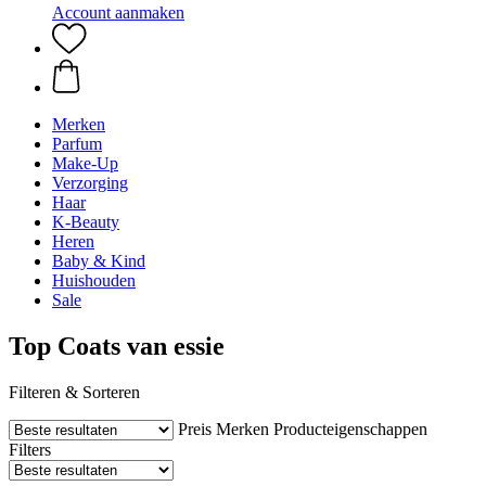
Account aanmaken
Merken
Parfum
Make-Up
Verzorging
Haar
K-Beauty
Heren
Baby & Kind
Huishouden
Sale
Top Coats van essie
Filteren & Sorteren
Preis
Merken
Producteigenschappen
Filters