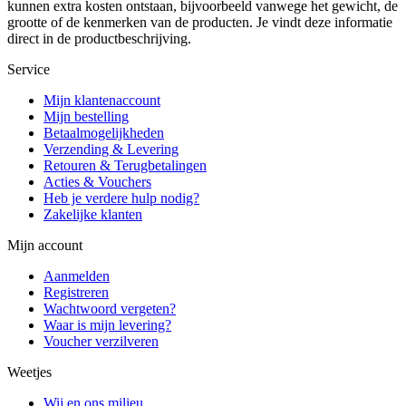
kunnen extra kosten ontstaan, bijvoorbeeld vanwege het gewicht, de
grootte of de kenmerken van de producten. Je vindt deze informatie
direct in de productbeschrijving.
Service
Mijn klantenaccount
Mijn bestelling
Betaalmogelijkheden
Verzending & Levering
Retouren & Terugbetalingen
Acties & Vouchers
Heb je verdere hulp nodig?
Zakelijke klanten
Mijn account
Aanmelden
Registreren
Wachtwoord vergeten?
Waar is mijn levering?
Voucher verzilveren
Weetjes
Wij en ons milieu