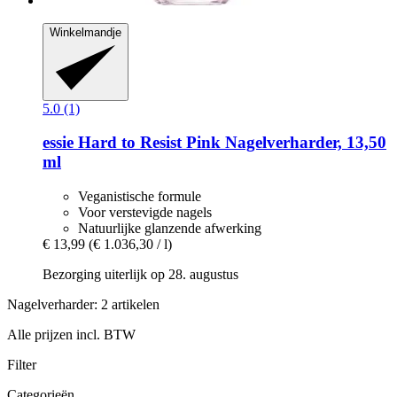
Winkelmandje
5.0 (1)
essie
Hard to Resist Pink Nagelverharder, 13,50
ml
Veganistische formule
Voor verstevigde nagels
Natuurlijke glanzende afwerking
€ 13,99
(€ 1.036,30 / l)
Bezorging uiterlijk op 28. augustus
Nagelverharder: 2 artikelen
Alle prijzen incl. BTW
Filter
Categorieën