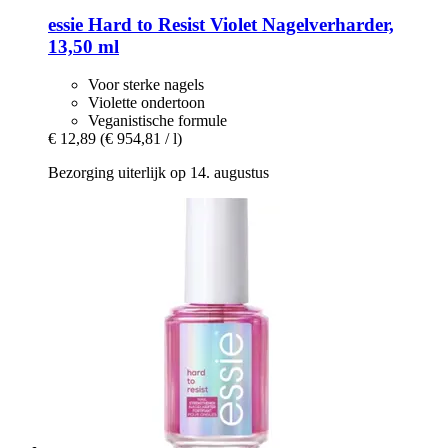
essie
Hard to Resist Violet Nagelverharder,
13,50 ml
Voor sterke nagels
Violette ondertoon
Veganistische formule
€ 12,89
(€ 954,81 / l)
Bezorging uiterlijk op 14. augustus