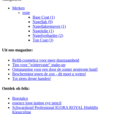
Merken
essie
Base Coat (1)
Nagellak (9)
Nagellakremover (1)
Nagelolie (1)
Nagelverharder (2)
Top Coat (3)
Uit ons magazine:
Refill-cosmetica voor meer duurzaamheid
Tips voor "wintervaste" make-up
Ontspanning voor een door de zomer gestresste huid!
Bescherming tegen de zon - dit moet u weten!
Tot ziens droge handen!
Ontdek oh feliz:
Borotalco
essence long lasting eye pencil
Schwarzkopf Professional IGORA ROYAL Highlifts
Kleurcrème