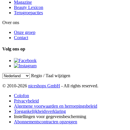
Magazine
Beauty Lexicon
Terugroepacties
Over ons
Onze groep
Contact
Volg ons op
Regio / Taal wijzigen
© 2010-2026
niceshops GmbH
- All rights reserved.
Colofon
Privacybeleid
Algemene voorwaarden en herroepingsbeleid
Toegankelijkheidsverklaring
Instellingen voor gegevensbescherming
Abonnementscontracten opzeggen