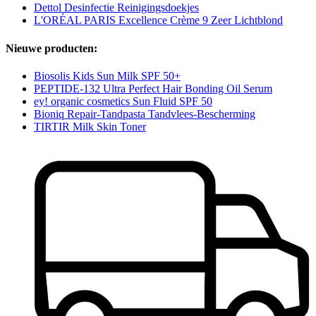
Dettol Desinfectie Reinigingsdoekjes
L'ORÉAL PARIS Excellence Crème 9 Zeer Lichtblond
Nieuwe producten:
Biosolis Kids Sun Milk SPF 50+
PEPTIDE-132 Ultra Perfect Hair Bonding Oil Serum
ey! organic cosmetics Sun Fluid SPF 50
Bioniq Repair-Tandpasta Tandvlees-Bescherming
TIRTIR Milk Skin Toner