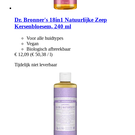
Dr. Bronner's
18in1 Natuurlijke Zeep
Kersenbloesem, 240 ml
Voor alle huidtypes
Vegan
Biologisch afbreekbaar
€ 12,09
(€ 50,38 / l)
Tijdelijk niet leverbaar