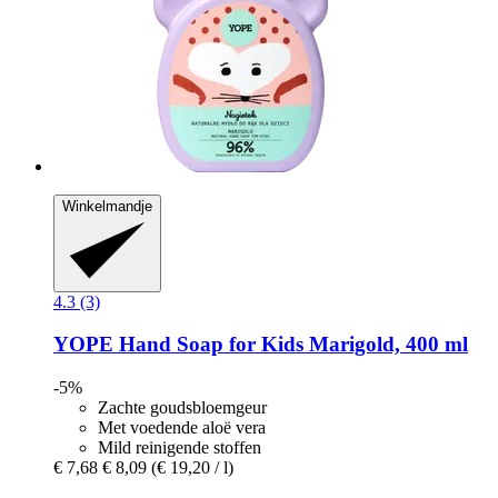
Winkelmandje
4.3 (3)
YOPE
Hand Soap for Kids Marigold, 400 ml
-5%
Zachte goudsbloemgeur
Met voedende aloë vera
Mild reinigende stoffen
€ 7,68
€ 8,09
(€ 19,20 / l)