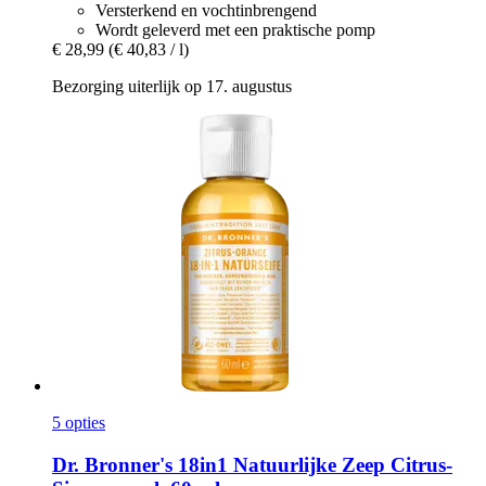
Versterkend en vochtinbrengend
Wordt geleverd met een praktische pomp
€ 28,99
(€ 40,83 / l)
Bezorging uiterlijk op 17. augustus
5 opties
Dr. Bronner's
18in1 Natuurlijke Zeep Citrus-​