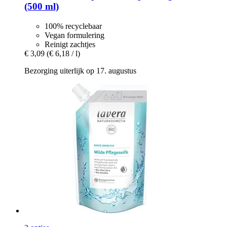
(500 ml)
100% recyclebaar
Vegan formulering
Reinigt zachtjes
€ 3,09
(€ 6,18 / l)
Bezorging uiterlijk op 17. augustus