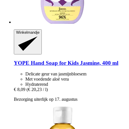
Winkelmandje
YOPE
Hand Soap for Kids Jasmine, 400 ml
Delicate geur van jasmijnbloesem
Met voedende aloë vera
Hydraterend
€ 8,09
(€ 20,23 / l)
Bezorging uiterlijk op 17. augustus