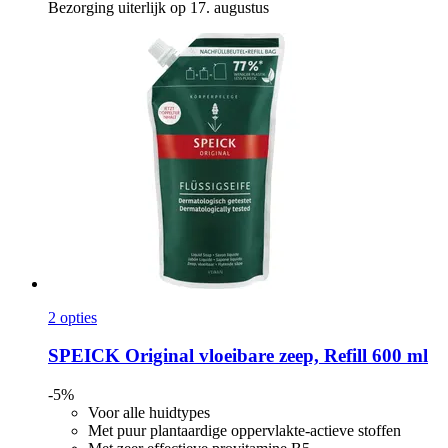
Bezorging uiterlijk op 17. augustus
2 opties
SPEICK
Original vloeibare zeep, Refill 600 ml
-5%
Voor alle huidtypes
Met puur plantaardige oppervlakte-actieve stoffen