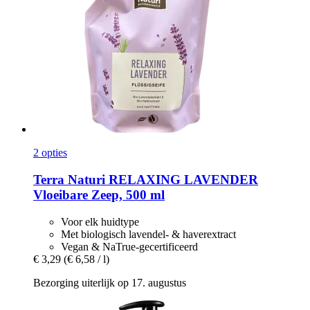
2 opties
Terra Naturi
RELAXING LAVENDER
Vloeibare Zeep, 500 ml
Voor elk huidtype
Met biologisch lavendel- & haverextract
Vegan & NaTrue-gecertificeerd
€ 3,29
(€ 6,58 / l)
Bezorging uiterlijk op 17. augustus