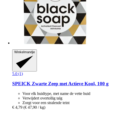
Winkelmandje
5.0 (1)
SPEICK
Zwarte Zeep met Actieve Kool, 100 g
Voor elk huidtype, met name de vette huid
Verwijdert overtollig talg
Zorgt voor een stralende teint
€ 4,79
(€ 47,90 / kg)