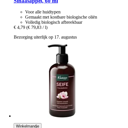
Sinaasappel, 60 ml
Voor alle huidtypen
Gemaakt met kostbare biologische oliën
Volledig biologisch afbreekbaar
€ 4,79
(€ 79,83 / l)
Bezorging uiterlijk op 17. augustus
Winkelmandje