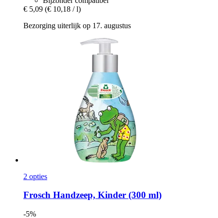
Bijzonder compatibel
€ 5,09
(€ 10,18 / l)
Bezorging uiterlijk op 17. augustus
2 opties
Frosch
Handzeep, Kinder (300 ml)
-5%