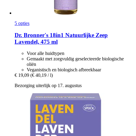
5 opties
Dr. Bronner's
18in1 Natuurlijke Zeep
Lavendel, 475 ml
Voor alle huidtypen
Gemaakt met zorgvuldig geselecteerde biologische
oliën
Veganistisch en biologisch afbreekbaar
€ 19,09
(€ 40,19 / l)
Bezorging uiterlijk op 17. augustus