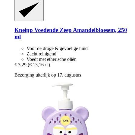
Kneipp
Voedende Zeep Amandelbloesem, 250
ml
Voor de droge & gevoelige huid
Zacht reinigend
Voedt met etherische oliën
€ 3,29
(€ 13,16 / l)
Bezorging uiterlijk op 17. augustus