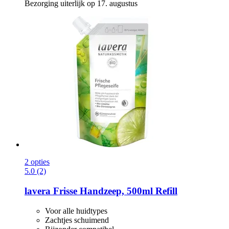
Bezorging uiterlijk op 17. augustus
2 opties
5.0 (2)
lavera
Frisse Handzeep, 500ml Refill
Voor alle huidtypes
Zachtjes schuimend