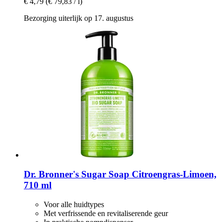
€ 4,79
(€ 79,83 / l)
Bezorging uiterlijk op 17. augustus
Dr. Bronner's
Sugar Soap Citroengras-​Limoen,
710 ml
Voor alle huidtypes
Met verfrissende en revitaliserende geur