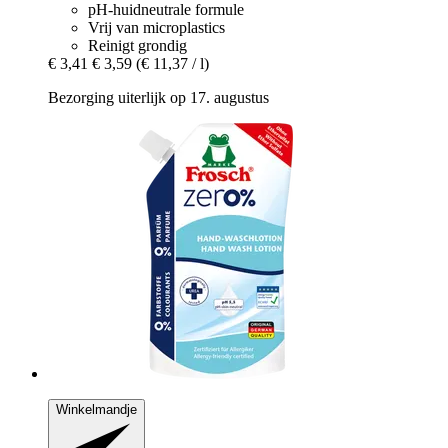
pH-huidneutrale formule
Vrij van microplastics
Reinigt grondig
€ 3,41
€ 3,59
(€ 11,37 / l)
Bezorging uiterlijk op 17. augustus
Winkelmandje