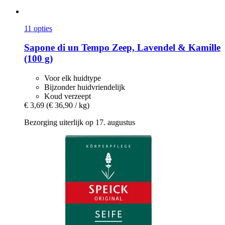
11 opties
Sapone di un Tempo
Zeep, Lavendel & Kamille
(100 g)
Voor elk huidtype
Bijzonder huidvriendelijk
Koud verzeept
€ 3,69
(€ 36,90 / kg)
Bezorging uiterlijk op 17. augustus