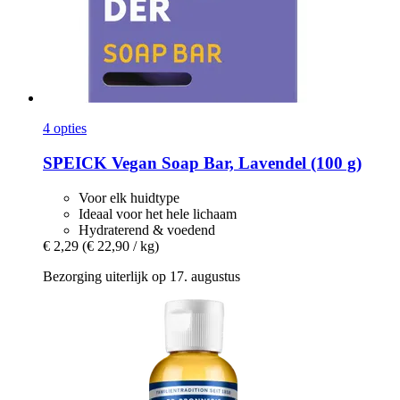
4 opties
SPEICK
Vegan Soap Bar, Lavendel (100 g)
Voor elk huidtype
Ideaal voor het hele lichaam
Hydraterend & voedend
€ 2,29
(€ 22,90 / kg)
Bezorging uiterlijk op 17. augustus