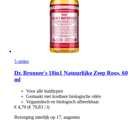
5 opties
Dr. Bronner's
18in1 Natuurlijke Zeep Roos, 60
ml
Voor alle huidtypen
Gemaakt met kostbare biologische oliën
Veganistisch en biologisch afbreekbaar
€ 4,79
(€ 79,83 / l)
Bezorging uiterlijk op 17. augustus