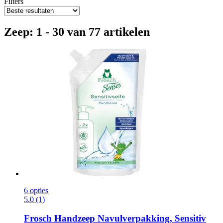
Filters
Zeep: 1 - 30 van 77 artikelen
6 opties
5.0 (1)
Frosch
Handzeep Navulverpakking, Sensitiv