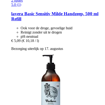
2 opties
5.0 (1)
lavera
Basic Sensitiv Milde Handzeep, 500 ml
Refill
Ook voor de droge, gevoelige huid
Reinigt zonder uit te drogen
pH-neutraal
€ 5,09
(€ 10,18 / l)
Bezorging uiterlijk op 17. augustus