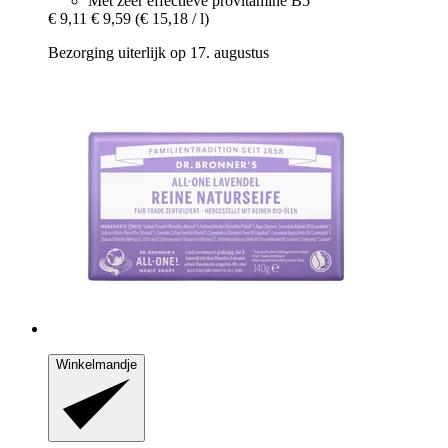
Met zeer effectieve provitamine B5
€ 9,11
€ 9,59
(€ 15,18 / l)
Bezorging uiterlijk op 17. augustus
Winkelmandje