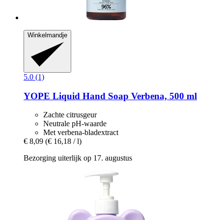
Winkelmandje
5.0 (1)
YOPE
Liquid Hand Soap Verbena, 500 ml
Zachte citrusgeur
Neutrale pH-waarde
Met verbena-bladextract
€ 8,09
(€ 16,18 / l)
Bezorging uiterlijk op 17. augustus