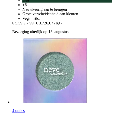
Kea
+6
Nauwkeurig aan te brengen
Grote verscheidenheid aan kleuren
Veganistisch
€ 5,59
€ 7,99
(€ 3.726,67 / kg)
Bezorging uiterlijk op 13. augustus
4 opties