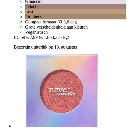
Ghiaccio
Peluche
Lost
Prophecy
Compact formaat (Ø 3,6 cm)
Grote verscheidenheid aan kleuren
Veganistisch
€ 5,59
€ 7,99
(€ 1.863,33 / kg)
Bezorging uiterlijk op 13. augustus