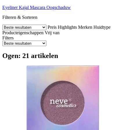
Eyeliner
Kajal
Mascara
Oogschaduw
Filteren & Sorteren
Preis
Highlights
Merken
Huidtype
Producteigenschappen
Vrij van
Filters
Ogen: 21 artikelen