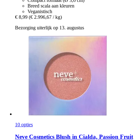
Compact formaat (Ø 3,6 cm)
Breed scala aan kleuren
Veganistisch
€ 8,99
(€ 2.996,67 / kg)
Bezorging uiterlijk op 13. augustus
10 opties
Neve Cosmetics
Blush in Cialda, Passion Fruit