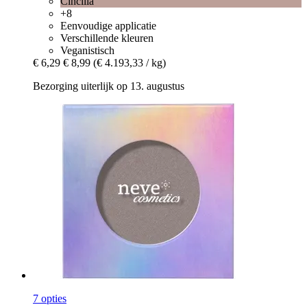
Cincillà
+8
Eenvoudige applicatie
Verschillende kleuren
Veganistisch
€ 6,29
€ 8,99
(€ 4.193,33 / kg)
Bezorging uiterlijk op 13. augustus
7 opties