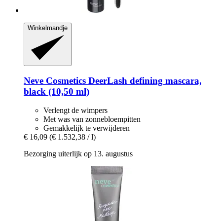
Winkelmandje
Neve Cosmetics
DeerLash defining mascara,
black (10,50 ml)
Verlengt de wimpers
Met was van zonnebloempitten
Gemakkelijk te verwijderen
€ 16,09
(€ 1.532,38 / l)
Bezorging uiterlijk op 13. augustus