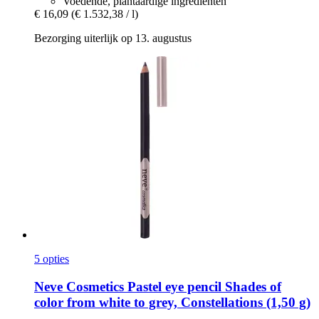
Voedende, plantaardige ingrediënten
€ 16,09
(€ 1.532,38 / l)
Bezorging uiterlijk op 13. augustus
5 opties
Neve Cosmetics
Pastel eye pencil Shades of
color from white to grey, Constellations (1,50 g)