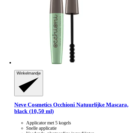
Winkelmandje
Neve Cosmetics
Occhioni Natuurlijke Mascara,
black (10,50 ml)
Applicator met 5 kogels
Snelle applicatie