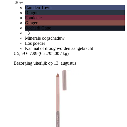
-30%
Camden Town
Dragon
Fondente
Ginger
Occhi di Gatto
+3
Minerale oogschaduw
Los poeder
Kan nat of droog worden aangebracht
€ 5,59
€ 7,99
(€ 2.795,00 / kg)
Bezorging uiterlijk op 13. augustus