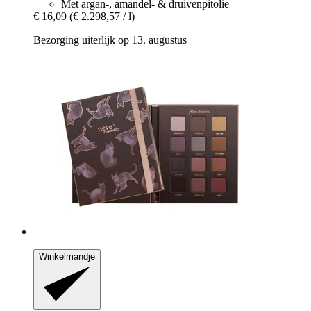
Met argan-, amandel- & druivenpitolie
€ 16,09
(€ 2.298,57 / l)
Bezorging uiterlijk op 13. augustus
Winkelmandje