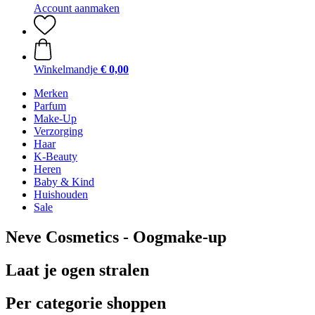
Account aanmaken
Winkelmandje
€ 0,00
Merken
Parfum
Make-Up
Verzorging
Haar
K-Beauty
Heren
Baby & Kind
Huishouden
Sale
Neve Cosmetics - Oogmake-up
Laat je ogen stralen
Per categorie shoppen