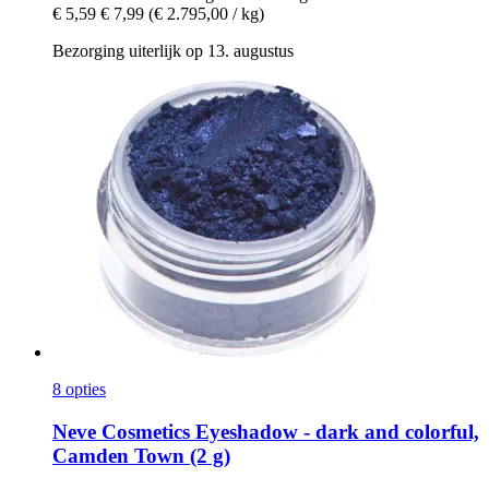
€ 5,59
€ 7,99
(€ 2.795,00 / kg)
Bezorging uiterlijk op 13. augustus
8 opties
Neve Cosmetics
Eyeshadow -​ dark and colorful,
Camden Town (2 g)