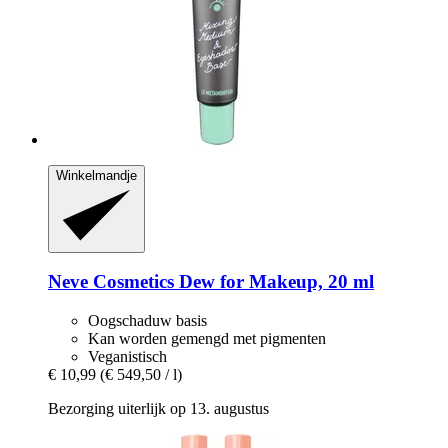
Winkelmandje
Neve Cosmetics
Dew for Makeup, 20 ml
Oogschaduw basis
Kan worden gemengd met pigmenten
Veganistisch
€ 10,99
(€ 549,50 / l)
Bezorging uiterlijk op 13. augustus