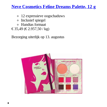
Neve Cosmetics
Feline Dreams Palette, 12 g
12 expressieve oogschaduws
Inclusief spiegel
Handtas formaat
€ 35,49
(€ 2.957,50 / kg)
Bezorging uiterlijk op 13. augustus