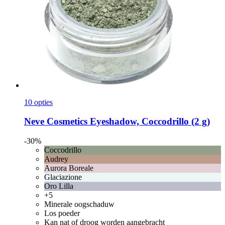
10 opties
Neve Cosmetics
Eyeshadow, Coccodrillo (2 g)
-30%
Coccodrillo
Audrey
Aurora Boreale
Glaciazione
Oro Lilla
+5
Minerale oogschaduw
Los poeder
Kan nat of droog worden aangebracht