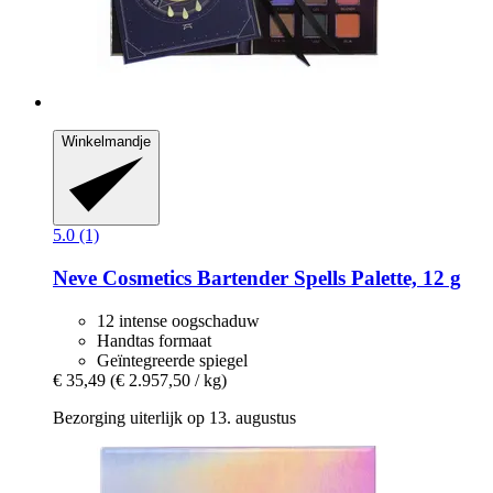
Winkelmandje
5.0 (1)
Neve Cosmetics
Bartender Spells Palette, 12 g
12 intense oogschaduw
Handtas formaat
Geïntegreerde spiegel
€ 35,49
(€ 2.957,50 / kg)
Bezorging uiterlijk op 13. augustus