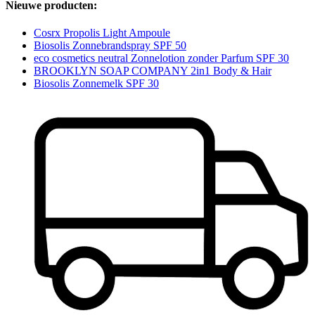
Nieuwe producten:
Cosrx Propolis Light Ampoule
Biosolis Zonnebrandspray SPF 50
eco cosmetics neutral Zonnelotion zonder Parfum SPF 30
BROOKLYN SOAP COMPANY 2in1 Body & Hair
Biosolis Zonnemelk SPF 30