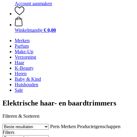
Account aanmaken
Winkelmandje
€ 0,00
Merken
Parfum
Make-Up
Verzorging
Haar
K-Beauty
Heren
Baby & Kind
Huishouden
Sale
Elektrische haar- en baardtrimmers
Filteren & Sorteren
Preis
Merken
Producteigenschappen
Filters