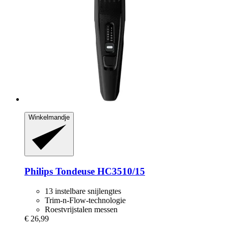
Winkelmandje
Philips
Tondeuse HC3510/15
13 instelbare snijlengtes
Trim-n-Flow-technologie
Roestvrijstalen messen
€ 26,99