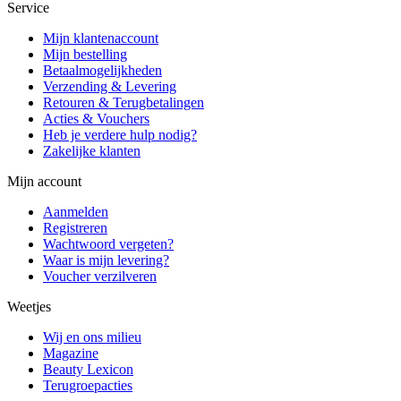
Service
Mijn klantenaccount
Mijn bestelling
Betaalmogelijkheden
Verzending & Levering
Retouren & Terugbetalingen
Acties & Vouchers
Heb je verdere hulp nodig?
Zakelijke klanten
Mijn account
Aanmelden
Registreren
Wachtwoord vergeten?
Waar is mijn levering?
Voucher verzilveren
Weetjes
Wij en ons milieu
Magazine
Beauty Lexicon
Terugroepacties