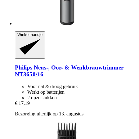
Winkelmandje
Philips
Neus-​, Oor-​ & Wenkbrauwtrimmer
NT3650/16
Voor nat & droog gebruik
Werkt op batterijen
2 opzetstukken
€ 17,19
Bezorging uiterlijk op 13. augustus