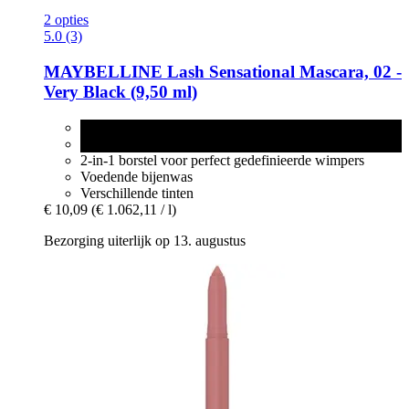
2 opties
5.0 (3)
MAYBELLINE
Lash Sensational Mascara, 02 -​
Very Black (9,50 ml)
02 - Very Black
4 - Intense Black
2-in-1 borstel voor perfect gedefinieerde wimpers
Voedende bijenwas
Verschillende tinten
€ 10,09
(€ 1.062,11 / l)
Bezorging uiterlijk op 13. augustus