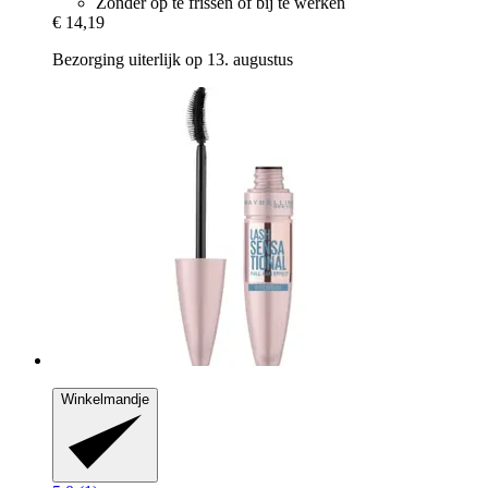
Zonder op te frissen of bij te werken
€ 14,19
Bezorging uiterlijk op 13. augustus
Winkelmandje