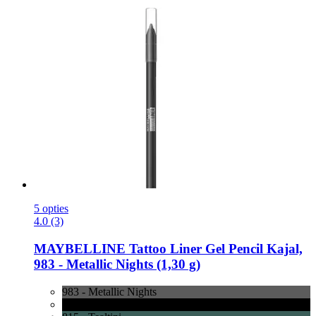
5 opties
4.0 (3)
MAYBELLINE
Tattoo Liner Gel Pencil Kajal,
983 -​ Metallic Nights (1,30 g)
983 - Metallic Nights
900 - Deep Onyx