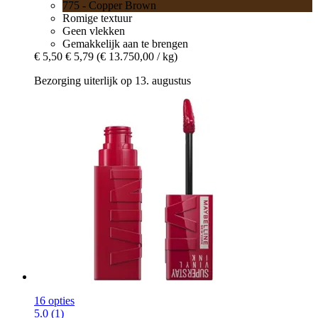
775 - Copper Brown
Romige textuur
Geen vlekken
Gemakkelijk aan te brengen
€ 5,50
€ 5,79
(€ 13.750,00 / kg)
Bezorging uiterlijk op 13. augustus
16 opties
5.0 (1)