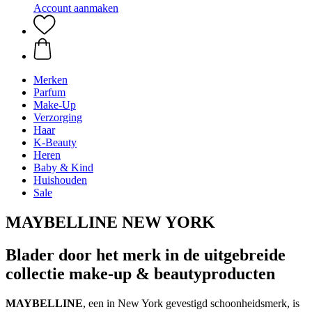
Account aanmaken
Merken
Parfum
Make-Up
Verzorging
Haar
K-Beauty
Heren
Baby & Kind
Huishouden
Sale
MAYBELLINE NEW YORK
Blader door het merk in de uitgebreide
collectie make-up & beautyproducten
MAYBELLINE
, een in New York gevestigd schoonheidsmerk, is