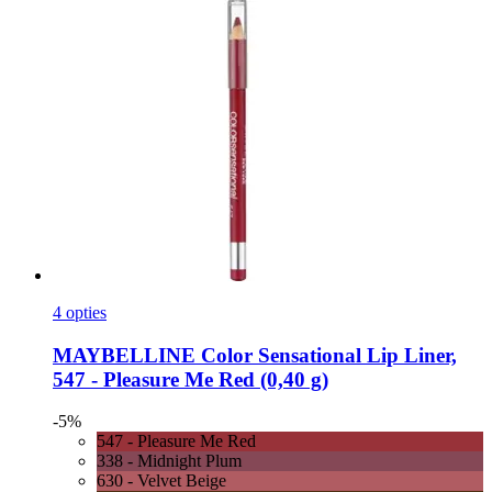
4 opties
MAYBELLINE
Color Sensational Lip Liner,
547 -​ Pleasure Me Red (0,40 g)
-5%
547 - Pleasure Me Red
338 - Midnight Plum
630 - Velvet Beige