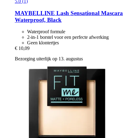
5.0 (1)
MAYBELLINE
Lash Sensational Mascara
Waterproof, Black
Waterproof formule
2-in-1 borstel voor een perfecte afwerking
Geen klontertjes
€ 10,09
Bezorging uiterlijk op 13. augustus