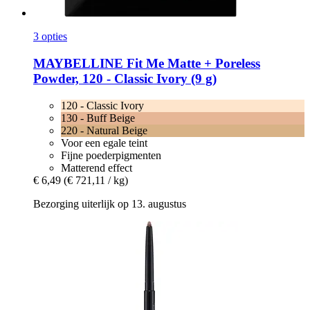
3 opties
MAYBELLINE
Fit Me Matte + Poreless
Powder, 120 -​ Classic Ivory (9 g)
120 - Classic Ivory
130 - Buff Beige
220 - Natural Beige
Voor een egale teint
Fijne poederpigmenten
Matterend effect
€ 6,49
(€ 721,11 / kg)
Bezorging uiterlijk op 13. augustus