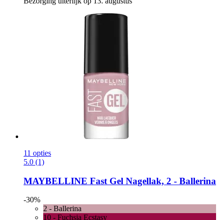
Bezorging uiterlijk op 13. augustus
11 opties
5.0 (1)
MAYBELLINE
Fast Gel Nagellak, 2 -​ Ballerina
-30%
2 - Ballerina
10 - Fuchsia Ecstasy