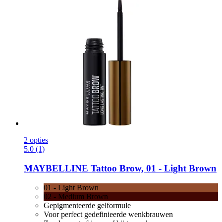
2 opties
5.0 (1)
MAYBELLINE
Tattoo Brow, 01 -​ Light Brown
01 - Light Brown
02 - Medium Brown
Gepigmenteerde gelformule
Voor perfect gedefinieerde wenkbrauwen