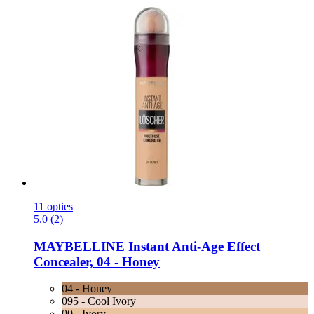
11 opties
5.0 (2)
MAYBELLINE
Instant Anti-​Age Effect
Concealer, 04 -​ Honey
04 - Honey
095 - Cool Ivory
00 - Ivory