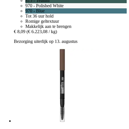
815 - Tealtini
970 - Polished White
970 - Blue
Tot 36 uur hold
Romige geltextuur
Makkelijk aan te brengen
€ 8,09
(€ 6.223,08 / kg)
Bezorging uiterlijk op 13. augustus