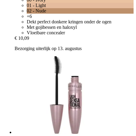
01 - Light
02 - Nude
+6
Dekt perfect donkere kringen onder de ogen
Met gojibessen en haloxyl
Vloeibare concealer
€ 10,09
Bezorging uiterlijk op 13. augustus