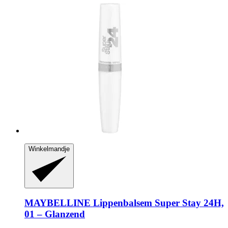
Winkelmandje
MAYBELLINE
Lippenbalsem Super Stay 24H,
01 – Glanzend