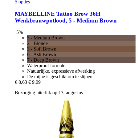
5 opties
MAYBELLINE
Tattoo Brow 36H
Wenkbrauwpotlood, 5 -​ Medium Brown
-5%
5 - Medium Brown
2 - Blonde
3 - Soft Brown
6 - Ash Brown
7 - Deep Brown
Waterproof formule
Natuurlijke, expressieve afwerking
De mijne is geschikt om te slijpen
€ 8,63
€ 9,09
Bezorging uiterlijk op 13. augustus