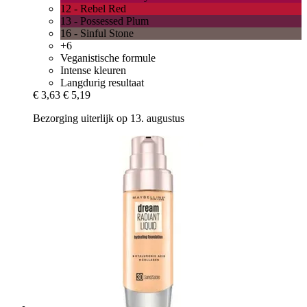
12 - Rebel Red
13 - Possessed Plum
16 - Sinful Stone
+6
Veganistische formule
Intense kleuren
Langdurig resultaat
€ 3,63
€ 5,19
Bezorging uiterlijk op 13. augustus