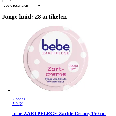
Filters
Jonge huid: 28 artikelen
2 opties
5.0 (2)
bebe
ZARTPFLEGE Zachte Crème, 150 ml