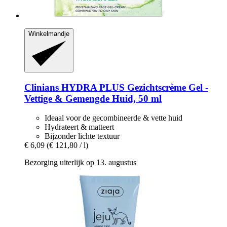
Winkelmandje
Clinians
HYDRA PLUS Gezichtscrème Gel -​
Vettige & Gemengde Huid, 50 ml
Ideaal voor de gecombineerde & vette huid
Hydrateert & matteert
Bijzonder lichte textuur
€ 6,09
(€ 121,80 / l)
Bezorging uiterlijk op 13. augustus