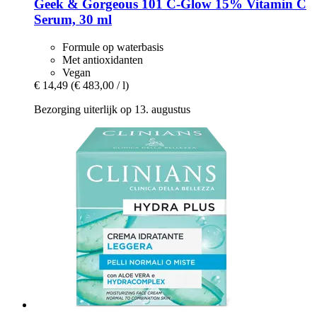
Geek & Gorgeous
101 C-​Glow 15% Vitamin C
Serum, 30 ml
Formule op waterbasis
Met antioxidanten
Vegan
€ 14,49
(€ 483,00 / l)
Bezorging uiterlijk op 13. augustus