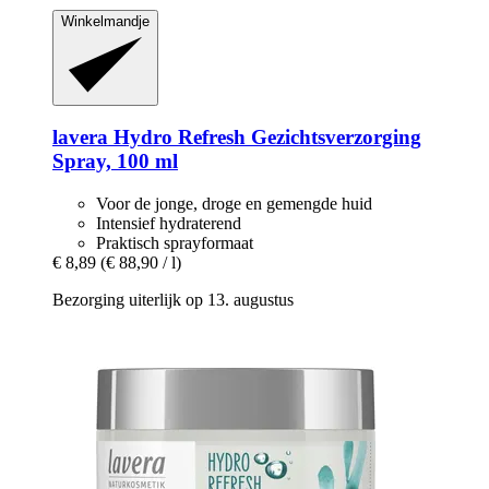
Winkelmandje
lavera
Hydro Refresh Gezichtsverzorging
Spray, 100 ml
Voor de jonge, droge en gemengde huid
Intensief hydraterend
Praktisch sprayformaat
€ 8,89
(€ 88,90 / l)
Bezorging uiterlijk op 13. augustus