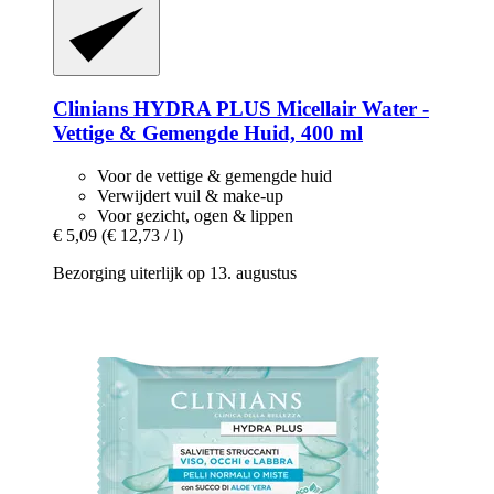
Clinians
HYDRA PLUS Micellair Water -​
Vettige & Gemengde Huid, 400 ml
Voor de vettige & gemengde huid
Verwijdert vuil & make-up
Voor gezicht, ogen & lippen
€ 5,09
(€ 12,73 / l)
Bezorging uiterlijk op 13. augustus