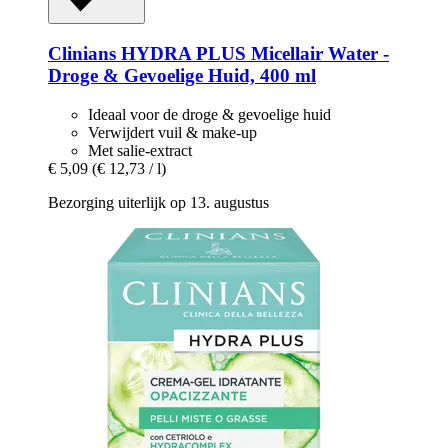
Clinians
HYDRA PLUS Micellair Water -​
Droge & Gevoelige Huid, 400 ml
Ideaal voor de droge & gevoelige huid
Verwijdert vuil & make-up
Met salie-extract
€ 5,09
(€ 12,73 / l)
Bezorging uiterlijk op 13. augustus