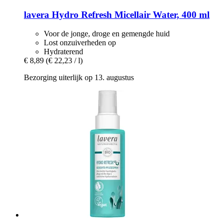
lavera
Hydro Refresh Micellair Water, 400 ml
Voor de jonge, droge en gemengde huid
Lost onzuiverheden op
Hydraterend
€ 8,89
(€ 22,23 / l)
Bezorging uiterlijk op 13. augustus