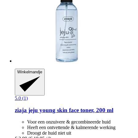
Winkelmandje
5.0 (1)
ziaja
jeju young skin face toner, 200 ml
Voor een onzuivere & gecombineerde huid
Heeft een ontvettende & kalmerende werking
Droogt de huid niet uit