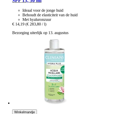
SPF 15, 50 ml
Ideaal voor de jonge huid
Behoudt de elasticiteit van de huid
Met hyaluronzuur
€ 14,19
(€ 283,80 / l)
Bezorging uiterlijk op 13. augustus
Winkelmandje