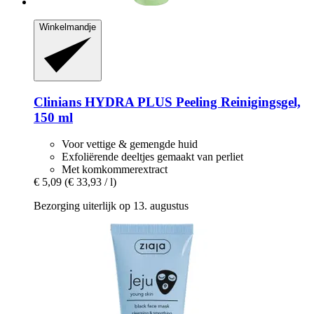
Winkelmandje
Clinians
HYDRA PLUS Peeling Reinigingsgel,
150 ml
Voor vettige & gemengde huid
Exfoliërende deeltjes gemaakt van perliet
Met komkommerextract
€ 5,09
(€ 33,93 / l)
Bezorging uiterlijk op 13. augustus