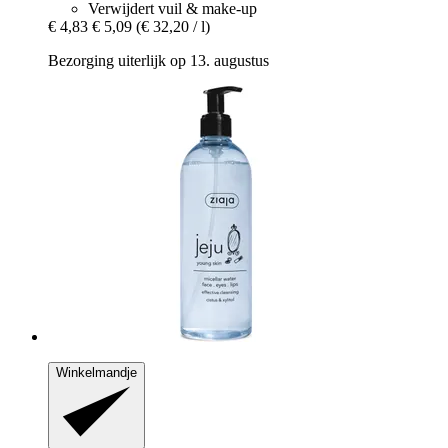
Verwijdert vuil & make-up
€ 4,83
€ 5,09
(€ 32,20 / l)
Bezorging uiterlijk op 13. augustus
Winkelmandje