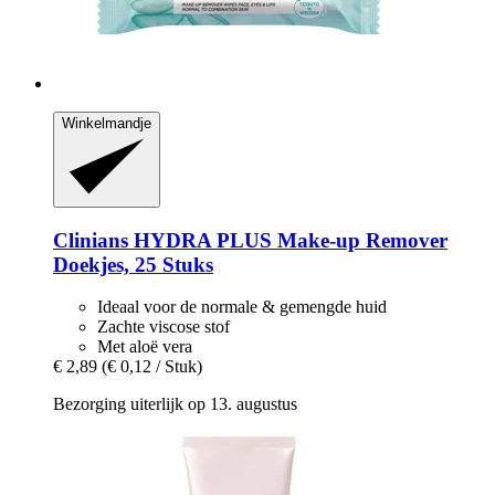
Winkelmandje
Clinians
HYDRA PLUS Make-​up Remover
Doekjes, 25 Stuks
Ideaal voor de normale & gemengde huid
Zachte viscose stof
Met aloë vera
€ 2,89
(€ 0,12 / Stuk)
Bezorging uiterlijk op 13. augustus