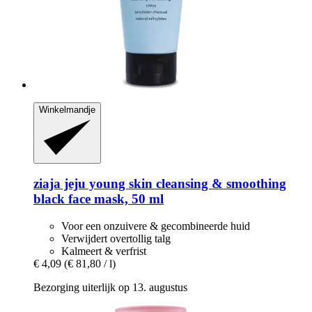
Winkelmandje
ziaja
jeju young skin cleansing & smoothing
black face mask, 50 ml
Voor een onzuivere & gecombineerde huid
Verwijdert overtollig talg
Kalmeert & verfrist
€ 4,09
(€ 81,80 / l)
Bezorging uiterlijk op 13. augustus