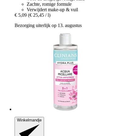
Zachte, romige formule
Verwijdert make-up & vuil
€ 5,09
(€ 25,45 / l)
Bezorging uiterlijk op 13. augustus
Winkelmandje