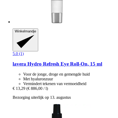
Winkelmandje
5.0 (1)
lavera
Hydro Refresh Eye Roll-​On, 15 ml
Voor de jonge, droge en gemengde huid
Met hyaluronzuur
Vermindert tekenen van vermoeidheid
€ 13,29
(€ 886,00 / l)
Bezorging uiterlijk op 13. augustus