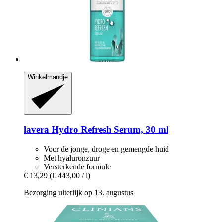
Winkelmandje
lavera
Hydro Refresh Serum, 30 ml
Voor de jonge, droge en gemengde huid
Met hyaluronzuur
Versterkende formule
€ 13,29
(€ 443,00 / l)
Bezorging uiterlijk op 13. augustus