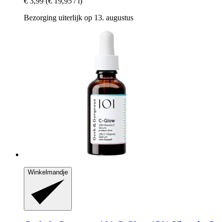
€ 3,99
(€ 19,95 / l)
Bezorging uiterlijk op 13. augustus
Winkelmandje