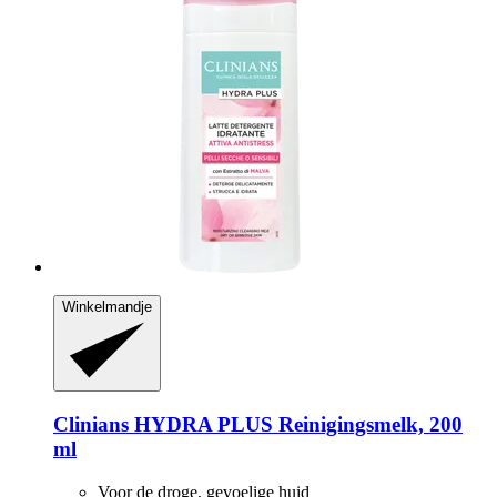
Winkelmandje
Clinians
HYDRA PLUS Reinigingsmelk, 200
ml
Voor de droge, gevoelige huid