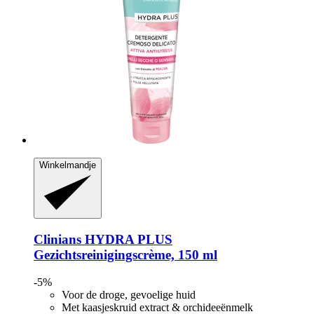
Winkelmandje
Clinians
HYDRA PLUS
Gezichtsreinigingscrème, 150 ml
-5%
Voor de droge, gevoelige huid
Met kaasjeskruid extract & orchideeënmelk