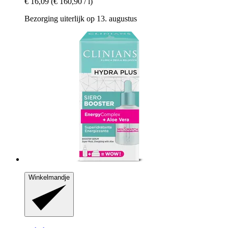
€ 16,09
(€ 160,90 / l)
Bezorging uiterlijk op 13. augustus
Winkelmandje