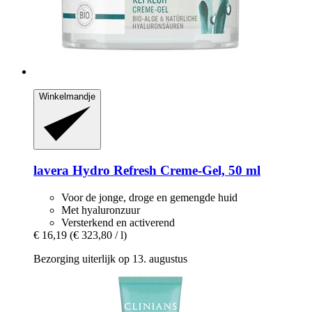
Winkelmandje
lavera
Hydro Refresh Creme-​Gel, 50 ml
Voor de jonge, droge en gemengde huid
Met hyaluronzuur
Versterkend en activerend
€ 16,19
(€ 323,80 / l)
Bezorging uiterlijk op 13. augustus