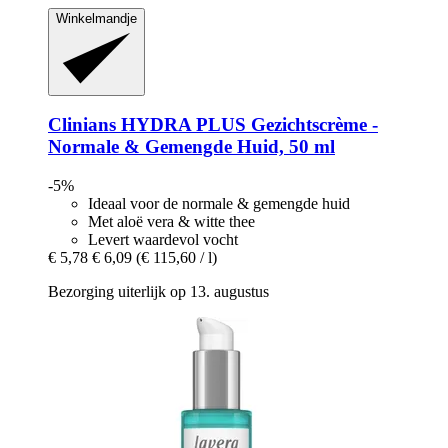
Winkelmandje
Clinians
HYDRA PLUS Gezichtscrème -​
Normale & Gemengde Huid, 50 ml
-5%
Ideaal voor de normale & gemengde huid
Met aloë vera & witte thee
Levert waardevol vocht
€ 5,78
€ 6,09
(€ 115,60 / l)
Bezorging uiterlijk op 13. augustus