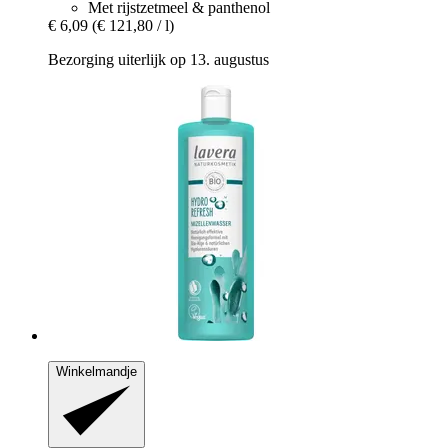
Met rijstzetmeel & panthenol
€ 6,09
(€ 121,80 / l)
Bezorging uiterlijk op 13. augustus
Winkelmandje