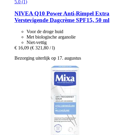
5.0 (1)
NIVEA
Q10 Power Anti-​Rimpel Extra
Verstevigende Dagcrème SPF15, 50 ml
Voor de droge huid
Met biologische arganolie
Niet-vettig
€ 16,09
(€ 321,80 / l)
Bezorging uiterlijk op 17. augustus