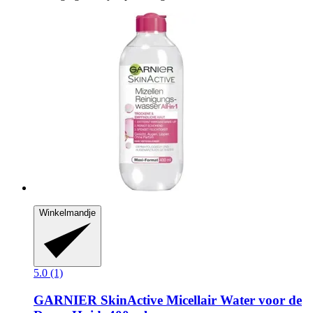
Winkelmandje
5.0 (1)
GARNIER
SkinActive Micellair Water voor de