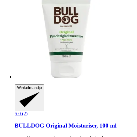
Winkelmandje
5.0 (2)
BULLDOG
Original Moisturiser, 100 ml