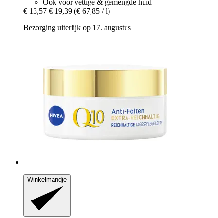
Ook voor vettige & gemengde huid
€ 13,57
€ 19,39
(€ 67,85 / l)
Bezorging uiterlijk op 17. augustus
Winkelmandje