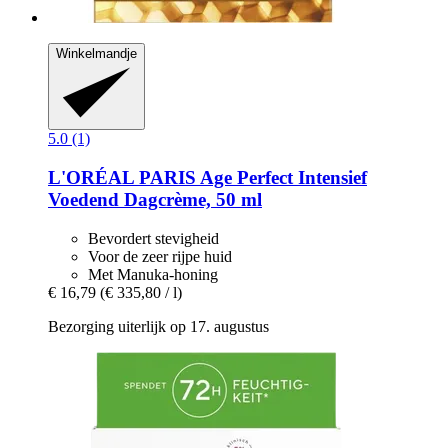
Winkelmandje
5.0 (1)
L'ORÉAL PARIS
Age Perfect Intensief
Voedend Dagcrème, 50 ml
Bevordert stevigheid
Voor de zeer rijpe huid
Met Manuka-honing
€ 16,79
(€ 335,80 / l)
Bezorging uiterlijk op 17. augustus