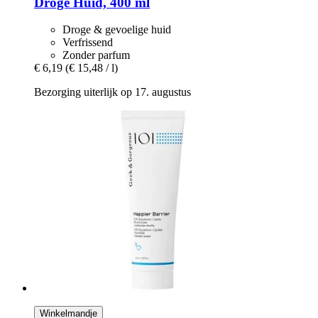
Droge Huid, 400 ml
Droge & gevoelige huid
Verfrissend
Zonder parfum
€ 6,19
(€ 15,48 / l)
Bezorging uiterlijk op 17. augustus
Winkelmandje