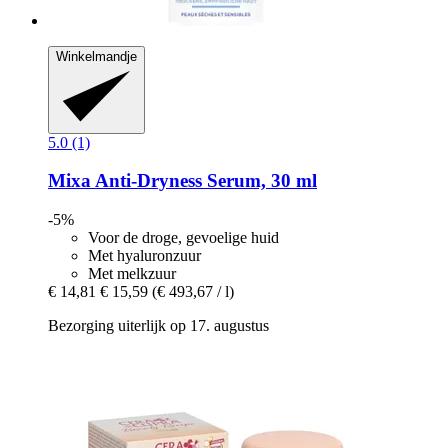
Winkelmandje
5.0 (1)
Mixa
Anti-​Dryness Serum, 30 ml
-5%
Voor de droge, gevoelige huid
Met hyaluronzuur
Met melkzuur
€ 14,81
€ 15,59
(€ 493,67 / l)
Bezorging uiterlijk op 17. augustus