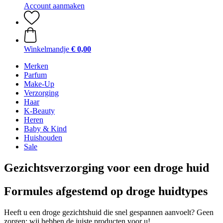
Account aanmaken
Winkelmandje
€ 0,00
Merken
Parfum
Make-Up
Verzorging
Haar
K-Beauty
Heren
Baby & Kind
Huishouden
Sale
Gezichtsverzorging voor een droge huid
Formules afgestemd op droge huidtypes
Heeft u een droge gezichtshuid die snel gespannen aanvoelt? Geen
zorgen: wij hebben de juiste producten voor u!