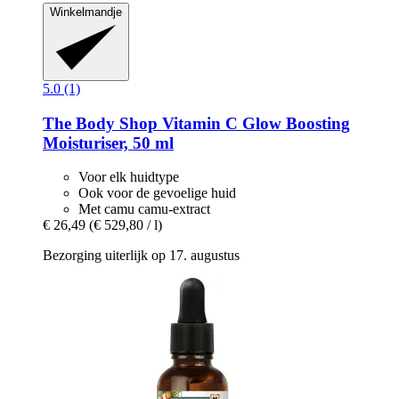
Winkelmandje
5.0 (1)
The Body Shop
Vitamin C Glow Boosting
Moisturiser, 50 ml
Voor elk huidtype
Ook voor de gevoelige huid
Met camu camu-extract
€ 26,49
(€ 529,80 / l)
Bezorging uiterlijk op 17. augustus