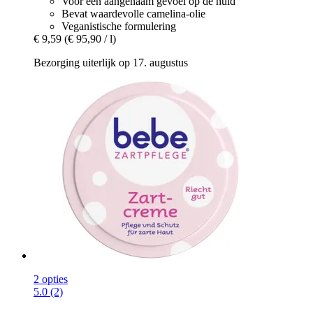
Voor een aangenaam gevoel op de huid
Bevat waardevolle camelina-olie
Veganistische formulering
€ 9,59
(€ 95,90 / l)
Bezorging uiterlijk op 17. augustus
2 opties
5.0 (2)