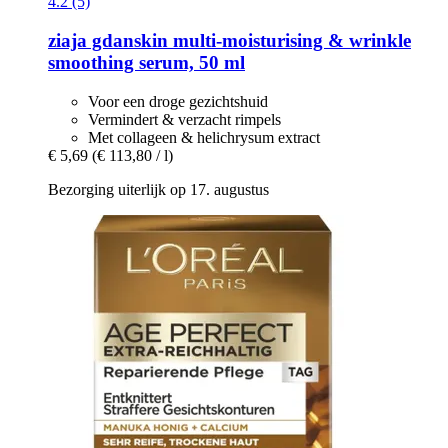
4.2 (5)
ziaja
gdanskin multi-​moisturising & wrinkle
smoothing serum, 50 ml
Voor een droge gezichtshuid
Vermindert & verzacht rimpels
Met collageen & helichrysum extract
€ 5,69
(€ 113,80 / l)
Bezorging uiterlijk op 17. augustus