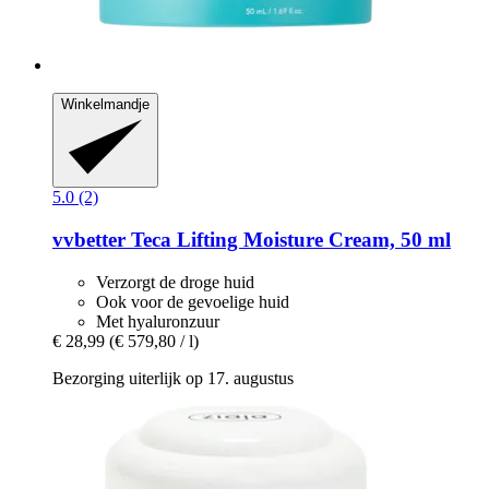
Winkelmandje
5.0 (2)
vvbetter
Teca Lifting Moisture Cream, 50 ml
Verzorgt de droge huid
Ook voor de gevoelige huid
Met hyaluronzuur
€ 28,99
(€ 579,80 / l)
Bezorging uiterlijk op 17. augustus