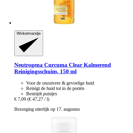
Winkelmandje
Neutrogena
Curcuma Clear Kalmerend
Reinigingsschuim, 150 ml
Voor de onzuivere & gevoelige huid
Reinigt de huid tot in de poriën
Bestrijdt puistjes
€ 7,09
(€ 47,27 / l)
Bezorging uiterlijk op 17. augustus