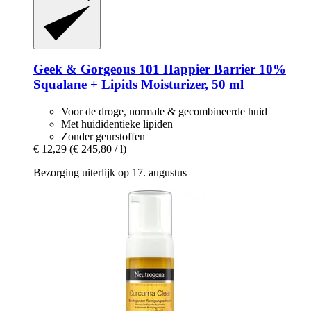
Geek & Gorgeous
101 Happier Barrier 10%
Squalane + Lipids Moisturizer, 50 ml
Voor de droge, normale & gecombineerde huid
Met huididentieke lipiden
Zonder geurstoffen
€ 12,29
(€ 245,80 / l)
Bezorging uiterlijk op 17. augustus