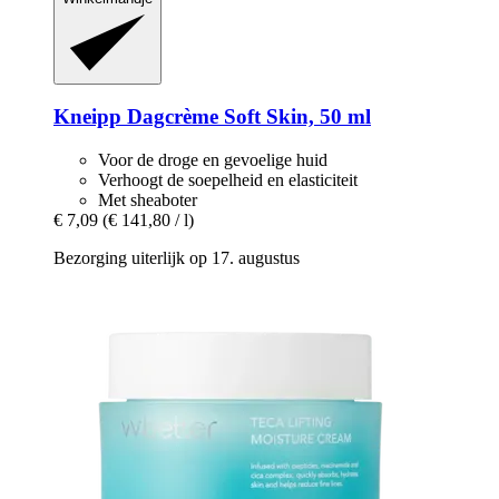
Kneipp
Dagcrème Soft Skin, 50 ml
Voor de droge en gevoelige huid
Verhoogt de soepelheid en elasticiteit
Met sheaboter
€ 7,09
(€ 141,80 / l)
Bezorging uiterlijk op 17. augustus