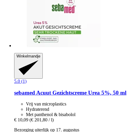
Winkelmandje
5.0 (1)
sebamed
Acuut Gezichtscreme Urea 5%, 50 ml
Vrij van microplastics
Hydraterend
Met panthenol & bisabolol
€ 10,09
(€ 201,80 / l)
Bezorging uiterlijk op 17. augustus