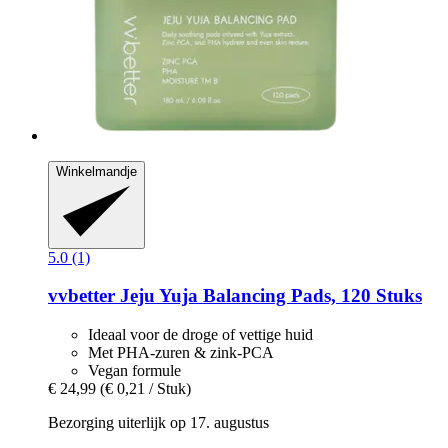
Winkelmandje
5.0 (1)
vvbetter
Jeju Yuja Balancing Pads, 120 Stuks
Ideaal voor de droge of vettige huid
Met PHA-zuren & zink-PCA
Vegan formule
€ 24,99
(€ 0,21 / Stuk)
Bezorging uiterlijk op 17. augustus