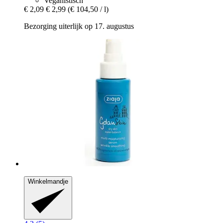
Veganistisch
€ 2,09
€ 2,99
(€ 104,50 / l)
Bezorging uiterlijk op 17. augustus
Winkelmandje