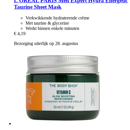
L'ORÉAL PARIS
Men Expert Hydra Energetic
Taurine Sheet Mask
Verkwikkende hydraterende crème
Met taurine & glycerine
Werkt binnen enkele minuten
€ 4,19
Bezorging uiterlijk op 28. augustus