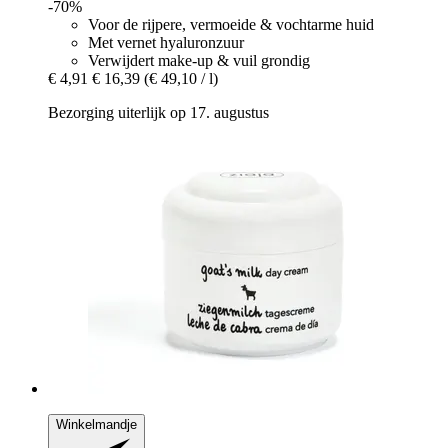
-70%
Voor de rijpere, vermoeide & vochtarme huid
Met vernet hyaluronzuur
Verwijdert make-up & vuil grondig
€ 4,91
€ 16,39
(€ 49,10 / l)
Bezorging uiterlijk op 17. augustus
Winkelmandje