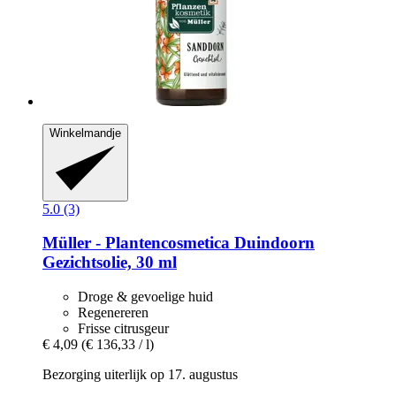
Winkelmandje
5.0 (3)
Müller - Plantencosmetica
Duindoorn
Gezichtsolie, 30 ml
Droge & gevoelige huid
Regenereren
Frisse citrusgeur
€ 4,09
(€ 136,33 / l)
Bezorging uiterlijk op 17. augustus