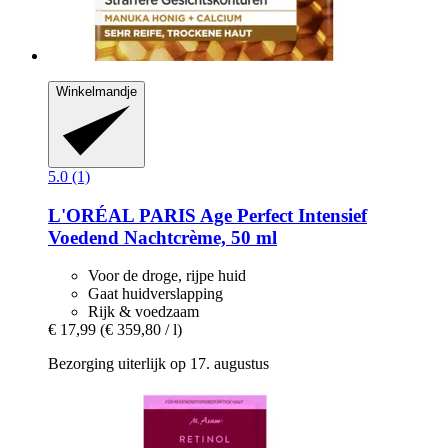
Winkelmandje
5.0 (1)
L'ORÉAL PARIS
Age Perfect Intensief
Voedend Nachtcrème, 50 ml
Voor de droge, rijpe huid
Gaat huidverslapping
Rijk & voedzaam
€ 17,99
(€ 359,80 / l)
Bezorging uiterlijk op 17. augustus