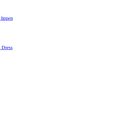
 lippen
k Dress