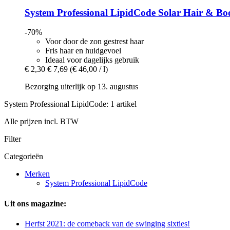
System Professional LipidCode
Solar Hair & Bo
-70%
Voor door de zon gestrest haar
Fris haar en huidgevoel
Ideaal voor dagelijks gebruik
€ 2,30
€ 7,69
(€ 46,00 / l)
Bezorging uiterlijk op 13. augustus
System Professional LipidCode: 1 artikel
Alle prijzen incl. BTW
Filter
Categorieën
Merken
System Professional LipidCode
Uit ons magazine:
Herfst 2021: de comeback van de swinging sixties!