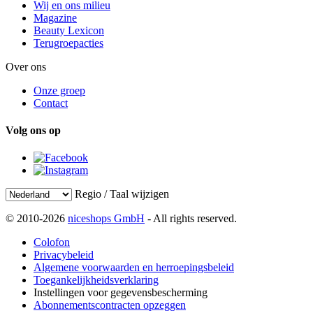
Wij en ons milieu
Magazine
Beauty Lexicon
Terugroepacties
Over ons
Onze groep
Contact
Volg ons op
Regio / Taal wijzigen
© 2010-2026
niceshops GmbH
- All rights reserved.
Colofon
Privacybeleid
Algemene voorwaarden en herroepingsbeleid
Toegankelijkheidsverklaring
Instellingen voor gegevensbescherming
Abonnementscontracten opzeggen