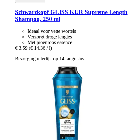
Schwarzkopf
GLISS KUR Supreme Length
Shampoo, 250 ml
Ideaal voor vette wortels
Verzorgt droge lengtes
Met pioenroos essence
€ 3,59
(€ 14,36 / l)
Bezorging uiterlijk op 14. augustus