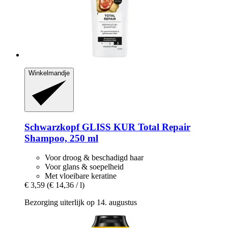
Winkelmandje
Schwarzkopf
GLISS KUR Total Repair
Shampoo, 250 ml
Voor droog & beschadigd haar
Voor glans & soepelheid
Met vloeibare keratine
€ 3,59
(€ 14,36 / l)
Bezorging uiterlijk op 14. augustus