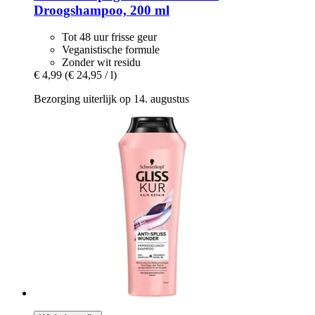
Droogshampoo, 200 ml
Tot 48 uur frisse geur
Veganistische formule
Zonder wit residu
€ 4,99
(€ 24,95 / l)
Bezorging uiterlijk op 14. augustus