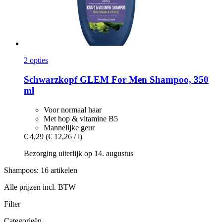
2 opties
Schwarzkopf
GLEM For Men Shampoo, 350
ml
Voor normaal haar
Met hop & vitamine B5
Mannelijke geur
€ 4,29
(€ 12,26 / l)
Bezorging uiterlijk op 14. augustus
Shampoos: 16 artikelen
Alle prijzen incl. BTW
Filter
Categorieën