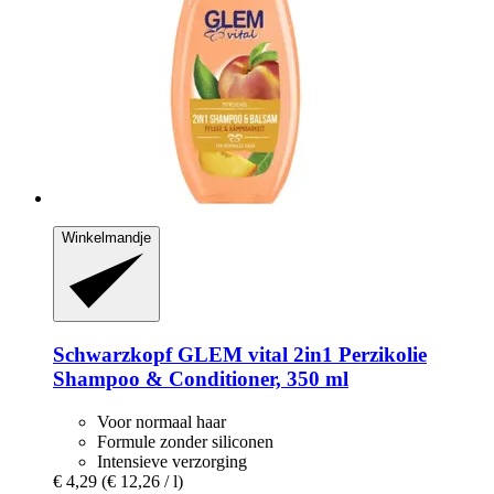
Winkelmandje
Schwarzkopf
GLEM vital 2in1 Perzikolie
Shampoo & Conditioner, 350 ml
Voor normaal haar
Formule zonder siliconen
Intensieve verzorging
€ 4,29
(€ 12,26 / l)