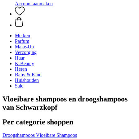
Account aanmaken
Merken
Parfum
Make-Up
Verzorging
Haar
K-Beauty
Heren
Baby & Kind
Huishouden
Sale
Vloeibare shampoos en droogshampoos
van Schwarzkopf
Per categorie shoppen
Droogshampoos
Vloeibare Shampoos