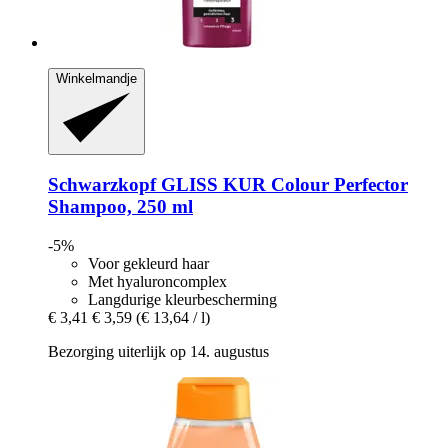
Winkelmandje
Schwarzkopf
GLISS KUR Colour Perfector
Shampoo, 250 ml
-5%
Voor gekleurd haar
Met hyaluroncomplex
Langdurige kleurbescherming
€ 3,41
€ 3,59
(€ 13,64 / l)
Bezorging uiterlijk op 14. augustus