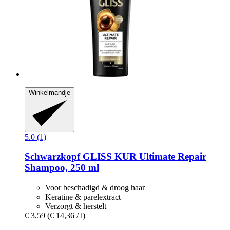
Winkelmandje
5.0 (1)
Schwarzkopf
GLISS KUR Ultimate Repair
Shampoo, 250 ml
Voor beschadigd & droog haar
Keratine & parelextract
Verzorgt & herstelt
€ 3,59
(€ 14,36 / l)