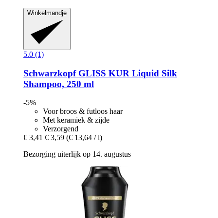
Winkelmandje
5.0 (1)
Schwarzkopf
GLISS KUR Liquid Silk
Shampoo, 250 ml
-5%
Voor broos & futloos haar
Met keramiek & zijde
Verzorgend
€ 3,41
€ 3,59
(€ 13,64 / l)
Bezorging uiterlijk op 14. augustus