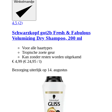
Winkelmandje
4.5 (2)
Schwarzkopf
got2b Fresh & Fabulous
Volumizing Dry Shampoo, 200 ml
Voor alle haartypes
Tropische zoete geur
Kan zonder resten worden uitgekamd
€ 4,99
(€ 24,95 / l)
Bezorging uiterlijk op 14. augustus