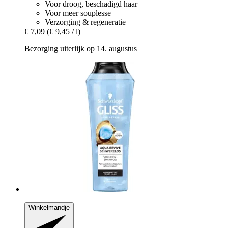
Voor droog, beschadigd haar
Voor meer souplesse
Verzorging & regeneratie
€ 7,09
(€ 9,45 / l)
Bezorging uiterlijk op 14. augustus
Winkelmandje