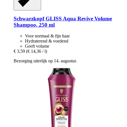
Schwarzkopf
GLISS Aqua Revive Volume
Shampoo, 250 ml
Voor normaal & fijn haar
Hydraterend & voedend
Geeft volume
€ 3,59
(€ 14,36 / l)
Bezorging uiterlijk op 14. augustus