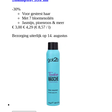
-30%
Voor gestrest haar
Met 7 bloemenoliën
Jasmijn, pioenroos & meer
€ 3,00
€ 4,29
(€ 8,57 / l)
Bezorging uiterlijk op 14. augustus