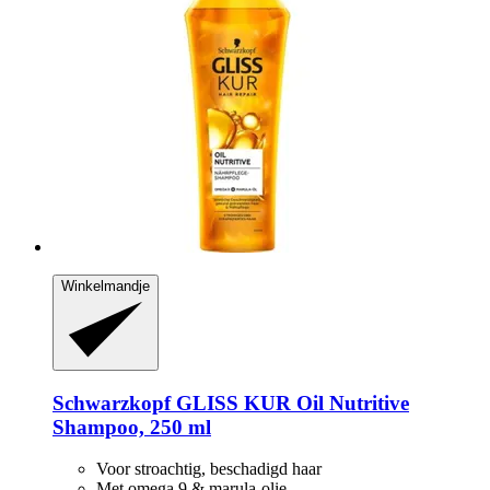
Winkelmandje
Schwarzkopf
GLISS KUR Oil Nutritive
Shampoo, 250 ml
Voor stroachtig, beschadigd haar
Met omega 9 & marula-olie