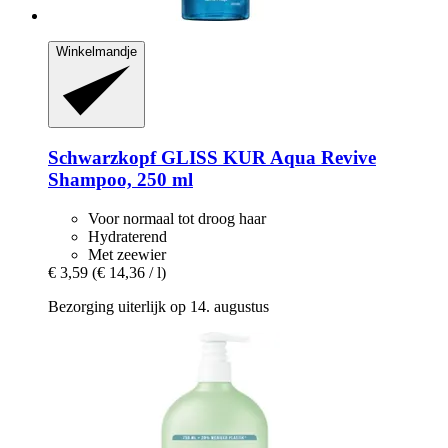
Winkelmandje
Schwarzkopf
GLISS KUR Aqua Revive
Shampoo, 250 ml
Voor normaal tot droog haar
Hydraterend
Met zeewier
€ 3,59
(€ 14,36 / l)
Bezorging uiterlijk op 14. augustus