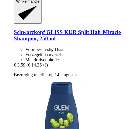
Winkelmandje
Schwarzkopf
GLISS KUR Split Hair Miracle
Shampoo, 250 ml
Voor beschadigd haar
Verzegelt haarvezels
Met druivenpitolie
€ 3,59
(€ 14,36 / l)
Bezorging uiterlijk op 14. augustus