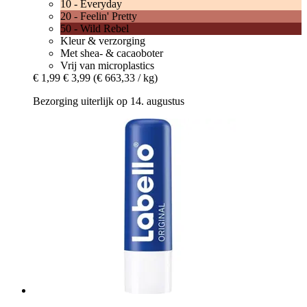
10 - Everyday
20 - Feelin' Pretty
50 - Wild Rebel
Kleur & verzorging
Met shea- & cacaoboter
Vrij van microplastics
€ 1,99
€ 3,99
(€ 663,33 / kg)
Bezorging uiterlijk op 14. augustus