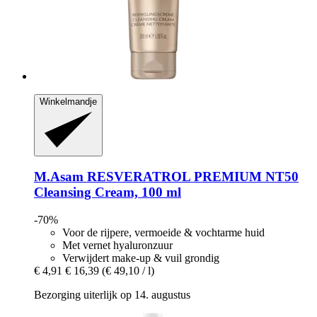
Winkelmandje
M.Asam
RESVERATROL PREMIUM NT50
Cleansing Cream, 100 ml
-70%
Voor de rijpere, vermoeide & vochtarme huid
Met vernet hyaluronzuur
Verwijdert make-up & vuil grondig
€ 4,91
€ 16,39
(€ 49,10 / l)
Bezorging uiterlijk op 14. augustus