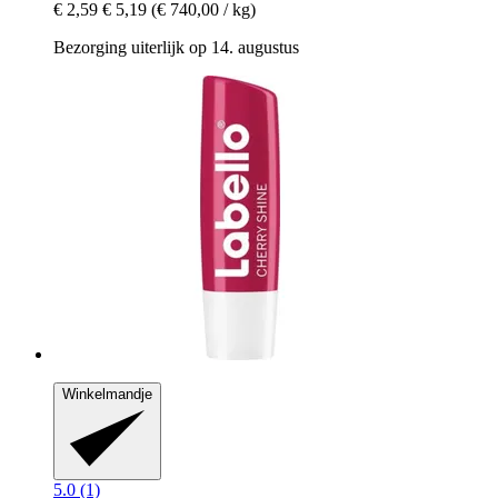
€ 2,59
€ 5,19
(€ 740,00 / kg)
Bezorging uiterlijk op 14. augustus
Winkelmandje
5.0 (1)