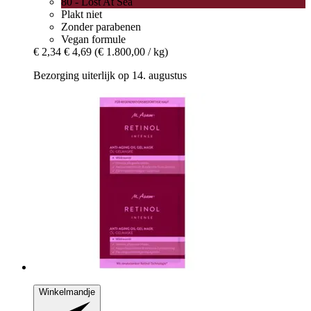
80 - Lost At Sea
Plakt niet
Zonder parabenen
Vegan formule
€ 2,34
€ 4,69
(€ 1.800,00 / kg)
Bezorging uiterlijk op 14. augustus
Winkelmandje