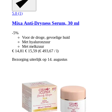
5.0 (1)
Mixa
Anti-​Dryness Serum, 30 ml
-5%
Voor de droge, gevoelige huid
Met hyaluronzuur
Met melkzuur
€ 14,81
€ 15,59
(€ 493,67 / l)
Bezorging uiterlijk op 14. augustus