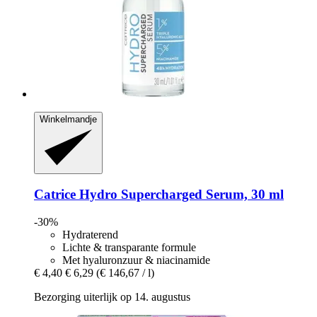
Winkelmandje
Catrice
Hydro Supercharged Serum, 30 ml
-30%
Hydraterend
Lichte & transparante formule
Met hyaluronzuur & niacinamide
€ 4,40
€ 6,29
(€ 146,67 / l)
Bezorging uiterlijk op 14. augustus