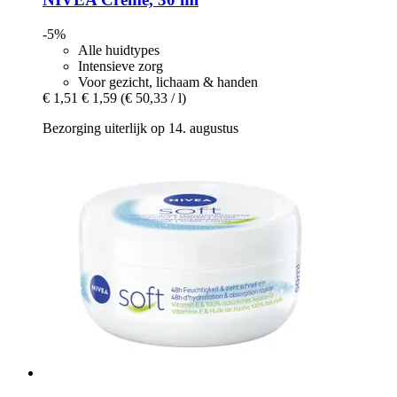
-5%
Alle huidtypes
Intensieve zorg
Voor gezicht, lichaam & handen
€ 1,51
€ 1,59
(€ 50,33 / l)
Bezorging uiterlijk op 14. augustus