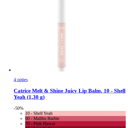
4 opties
Catrice
Melt & Shine Juicy Lip Balm, 10 -​ Shell
Yeah (1,30 g)
-50%
10 - Shell Yeah
60 - Malibu Barbie
70 - Pink Hawai