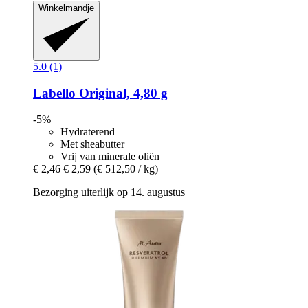
Winkelmandje
5.0 (1)
Labello
Original, 4,80 g
-5%
Hydraterend
Met sheabutter
Vrij van minerale oliën
€ 2,46
€ 2,59
(€ 512,50 / kg)
Bezorging uiterlijk op 14. augustus