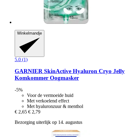
Winkelmandje
5.0 (1)
GARNIER
SkinActive Hyaluron Cryo Jelly
Komkommer Oogmasker
-5%
Voor de vermoeide huid
Met verkoelend effect
Met hyaluronzuur & menthol
€ 2,65
€ 2,79
Bezorging uiterlijk op 14. augustus