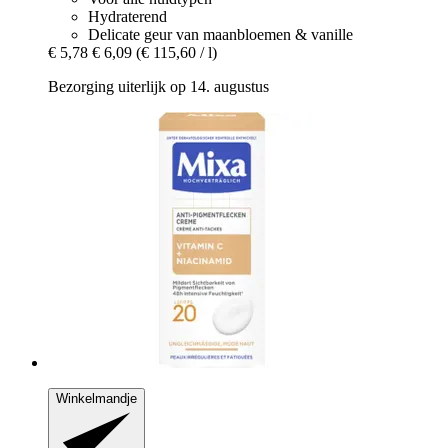
Hydraterend
Delicate geur van maanbloemen & vanille
€ 5,78
€ 6,09
(€ 115,60 / l)
Bezorging uiterlijk op 14. augustus
Winkelmandje