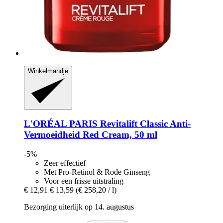
Winkelmandje
L'ORÉAL PARIS
Revitalift Classic Anti-​
Vermoeidheid Red Cream, 50 ml
-5%
Zeer effectief
Met Pro-Retinol & Rode Ginseng
Voor een frisse uitstraling
€ 12,91
€ 13,59
(€ 258,20 / l)
Bezorging uiterlijk op 14. augustus