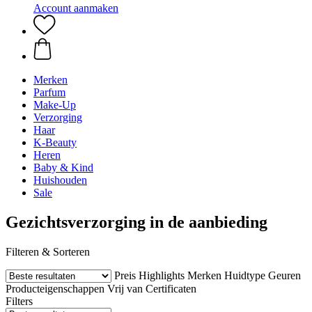
Account aanmaken
Merken
Parfum
Make-Up
Verzorging
Haar
K-Beauty
Heren
Baby & Kind
Huishouden
Sale
Gezichtsverzorging in de aanbieding
Filteren & Sorteren
Preis
Highlights
Merken
Huidtype
Geuren
Producteigenschappen
Vrij van
Certificaten
Filters