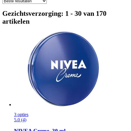
Gezichtsverzorging: 1 - 30 van 170
artikelen
3 opties
5.0 (4)
NIVEA
Creme, 30 ml