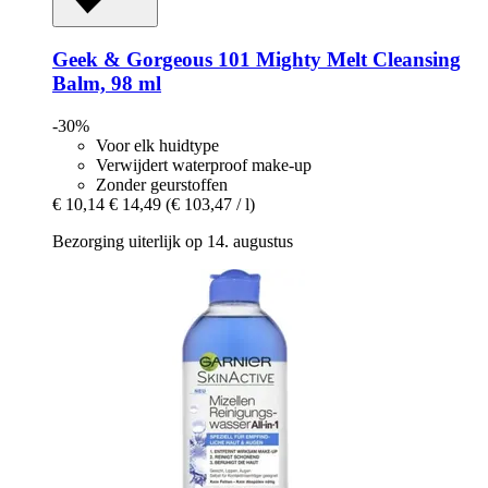
Geek & Gorgeous
101 Mighty Melt Cleansing
Balm, 98 ml
-30%
Voor elk huidtype
Verwijdert waterproof make-up
Zonder geurstoffen
€ 10,14
€ 14,49
(€ 103,47 / l)
Bezorging uiterlijk op 14. augustus