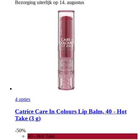
Bezorging uiterlijk op 14. augustus
4 opties
Catrice
Care In Colours Lip Balm, 40 -​ Hot
Take (3 g)
-50%
40 - Hot Take