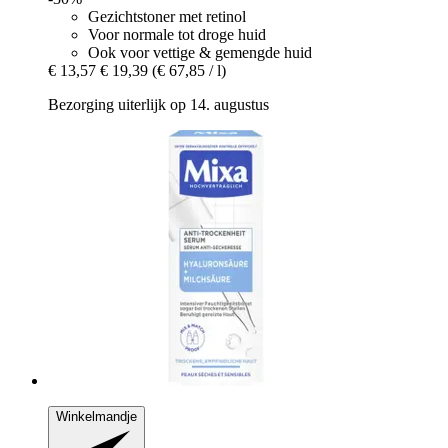
Gezichtstoner met retinol
Voor normale tot droge huid
Ook voor vettige & gemengde huid
€ 13,57
€ 19,39
(€ 67,85 / l)
Bezorging uiterlijk op 14. augustus
Winkelmandje