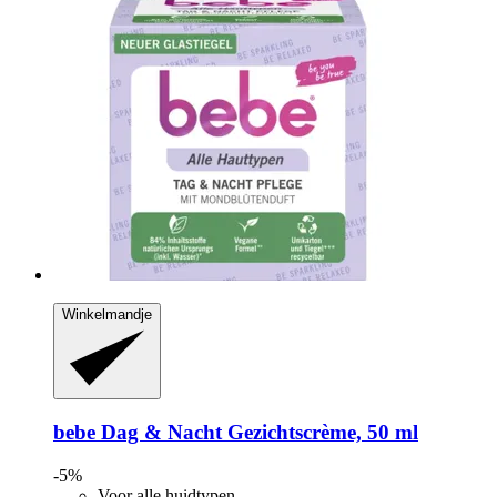
Winkelmandje
bebe
Dag & Nacht Gezichtscrème, 50 ml
-5%
Voor alle huidtypen