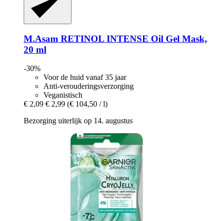
M.Asam
RETINOL INTENSE Oil Gel Mask,
20 ml
-30%
Voor de huid vanaf 35 jaar
Anti-verouderingsverzorging
Veganistisch
€ 2,09
€ 2,99
(€ 104,50 / l)
Bezorging uiterlijk op 14. augustus