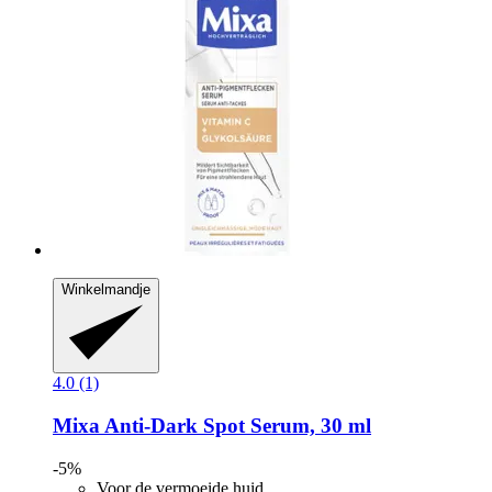
Winkelmandje
4.0 (1)
Mixa
Anti-​Dark Spot Serum, 30 ml
-5%
Voor de vermoeide huid