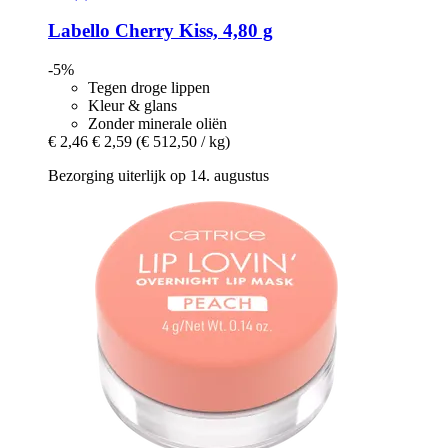
Labello
Cherry Kiss, 4,80 g
-5%
Tegen droge lippen
Kleur & glans
Zonder minerale oliën
€ 2,46
€ 2,59
(€ 512,50 / kg)
Bezorging uiterlijk op 14. augustus