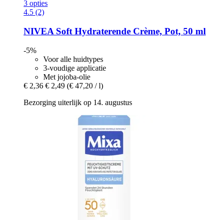
3 opties
4.5 (2)
NIVEA
Soft Hydraterende Crème, Pot, 50 ml
-5%
Voor alle huidtypes
3-voudige applicatie
Met jojoba-olie
€ 2,36
€ 2,49
(€ 47,20 / l)
Bezorging uiterlijk op 14. augustus