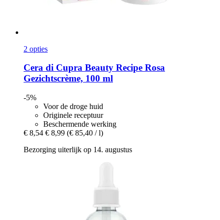
2 opties
Cera di Cupra
Beauty Recipe Rosa
Gezichtscrème, 100 ml
-5%
Voor de droge huid
Originele receptuur
Beschermende werking
€ 8,54
€ 8,99
(€ 85,40 / l)
Bezorging uiterlijk op 14. augustus