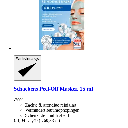
Winkelmandje
Schaebens
Peel-​Off Masker, 15 ml
-30%
Zachte & grondige reiniging
Vermindert sebumophopingen
Schenkt de huid frisheid
€ 1,04
€ 1,49
(€ 69,33 / l)