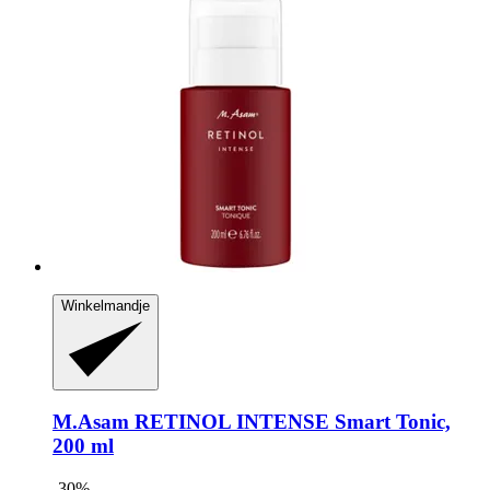
Winkelmandje
M.Asam
RETINOL INTENSE Smart Tonic,
200 ml
-30%