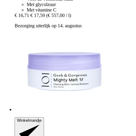
Met glycolzuur
Met vitamine C
€ 16,71
€ 17,59
(€ 557,00 / l)
Bezorging uiterlijk op 14. augustus
Winkelmandje