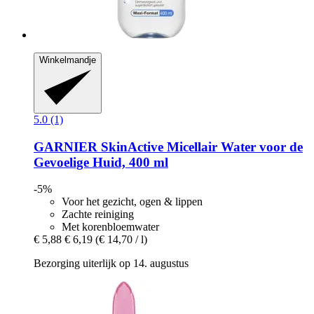
Winkelmandje
5.0 (1)
GARNIER
SkinActive Micellair Water voor de
Gevoelige Huid, 400 ml
-5%
Voor het gezicht, ogen & lippen
Zachte reiniging
Met korenbloemwater
€ 5,88
€ 6,19
(€ 14,70 / l)
Bezorging uiterlijk op 14. augustus