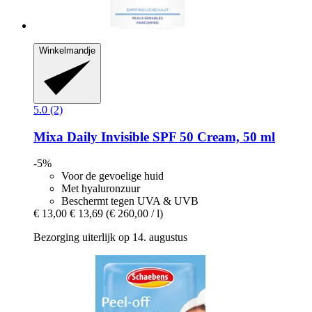
Winkelmandje
5.0 (2)
Mixa
Daily Invisible SPF 50 Cream, 50 ml
-5%
Voor de gevoelige huid
Met hyaluronzuur
Beschermt tegen UVA & UVB
€ 13,00
€ 13,69
(€ 260,00 / l)
Bezorging uiterlijk op 14. augustus