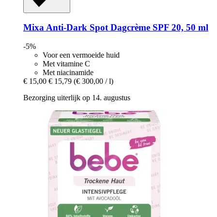
Mixa
Anti-​Dark Spot Dagcrème SPF 20, 50 ml
-5%
Voor een vermoeide huid
Met vitamine C
Met niacinamide
€ 15,00
€ 15,79
(€ 300,00 / l)
Bezorging uiterlijk op 14. augustus