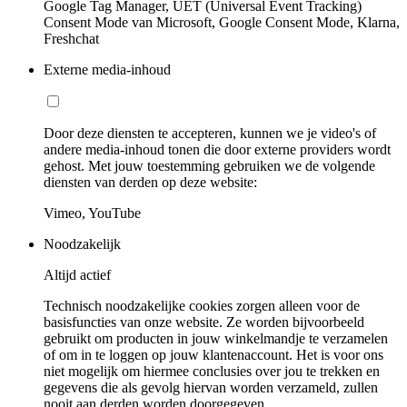
Google Tag Manager, UET (Universal Event Tracking)
Consent Mode van Microsoft, Google Consent Mode, Klarna,
Freshchat
Externe media-inhoud
Door deze diensten te accepteren, kunnen we je video's of
andere media-inhoud tonen die door externe providers wordt
gehost. Met jouw toestemming gebruiken we de volgende
diensten van derden op deze website:
Vimeo, YouTube
Noodzakelijk
Altijd actief
Technisch noodzakelijke cookies zorgen alleen voor de
basisfuncties van onze website. Ze worden bijvoorbeeld
gebruikt om producten in jouw winkelmandje te verzamelen
of om in te loggen op jouw klantenaccount. Het is voor ons
niet mogelijk om hiermee conclusies over jou te trekken en
gegevens die als gevolg hiervan worden verzameld, zullen
nooit aan derden worden doorgegeven.