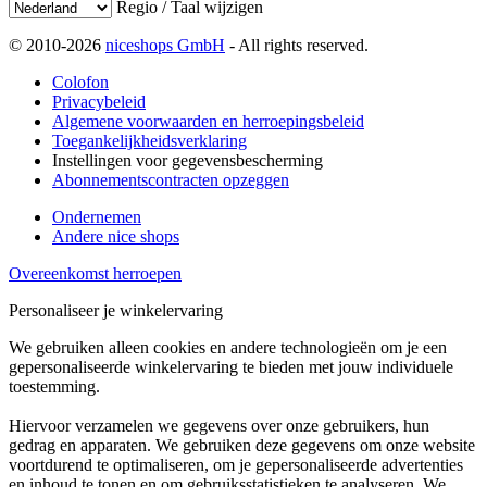
Regio / Taal wijzigen
© 2010-2026
niceshops GmbH
- All rights reserved.
Colofon
Privacybeleid
Algemene voorwaarden en herroepingsbeleid
Toegankelijkheidsverklaring
Instellingen voor gegevensbescherming
Abonnementscontracten opzeggen
Ondernemen
Andere nice shops
Overeenkomst herroepen
Personaliseer je winkelervaring
We gebruiken alleen cookies en andere technologieën om je een
gepersonaliseerde winkelervaring te bieden met jouw individuele
toestemming.
Hiervoor verzamelen we gegevens over onze gebruikers, hun
gedrag en apparaten. We gebruiken deze gegevens om onze website
voortdurend te optimaliseren, om je gepersonaliseerde advertenties
en inhoud te tonen en om gebruiksstatistieken te analyseren. We