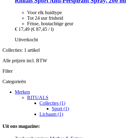
Rituals
Sport Anti-​Perspirant Spray, 200 ml
Voor elk huidtype
Tot 24 uur frisheid
Frisse, houtachtige geur
€ 17,49
(€ 87,45 / l)
Uitverkocht
Collecties: 1 artikel
Alle prijzen incl. BTW
Filter
Categorieën
Merken
RITUALS
Collecties (1)
Sport (1)
Lichaam (1)
Uit ons magazine: