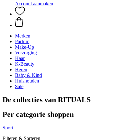
Account aanmaken
Merken
Parfum
Make-Up
Verzorging
Haar
K-Beauty
Heren
Baby & Kind
Huishouden
Sale
De collecties van RITUALS
Per categorie shoppen
Sport
Filteren & Sorteren