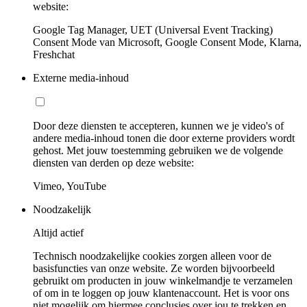
website:
Google Tag Manager, UET (Universal Event Tracking)
Consent Mode van Microsoft, Google Consent Mode, Klarna,
Freshchat
Externe media-inhoud
Door deze diensten te accepteren, kunnen we je video's of
andere media-inhoud tonen die door externe providers wordt
gehost. Met jouw toestemming gebruiken we de volgende
diensten van derden op deze website:
Vimeo, YouTube
Noodzakelijk
Altijd actief
Technisch noodzakelijke cookies zorgen alleen voor de
basisfuncties van onze website. Ze worden bijvoorbeeld
gebruikt om producten in jouw winkelmandje te verzamelen
of om in te loggen op jouw klantenaccount. Het is voor ons
niet mogelijk om hiermee conclusies over jou te trekken en