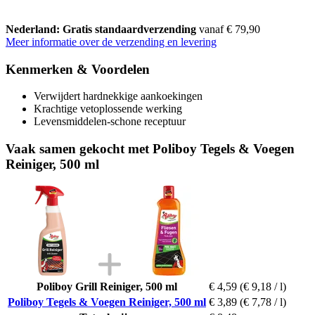
Nederland: Gratis standaardverzending
vanaf € 79,90
Meer informatie over de verzending en levering
Kenmerken & Voordelen
Verwijdert hardnekkige aankoekingen
Krachtige vetoplossende werking
Levensmiddelen-schone receptuur
Vaak samen gekocht met Poliboy Tegels & Voegen
Reiniger, 500 ml
Poliboy Grill Reiniger, 500 ml
€ 4,59
(€ 9,18 / l)
Poliboy Tegels & Voegen Reiniger, 500 ml
€ 3,89
(€ 7,78 / l)