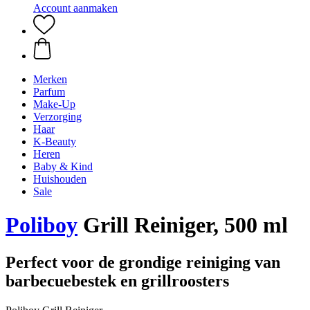
Account aanmaken
Merken
Parfum
Make-Up
Verzorging
Haar
K-Beauty
Heren
Baby & Kind
Huishouden
Sale
Poliboy
Grill Reiniger, 500 ml
Perfect voor de grondige reiniging van
barbecuebestek en grillroosters