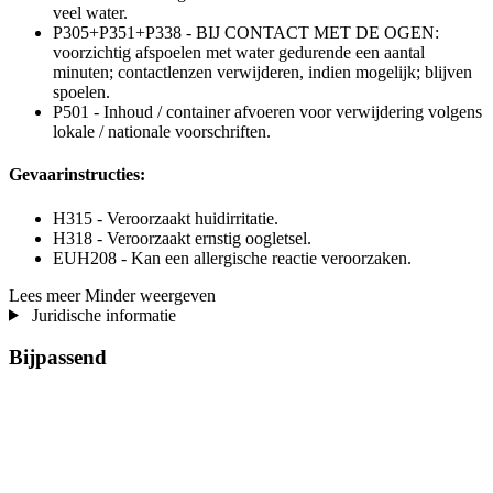
veel water.
P305+P351+P338 - BIJ CONTACT MET DE OGEN:
voorzichtig afspoelen met water gedurende een aantal
minuten; contactlenzen verwijderen, indien mogelijk; blijven
spoelen.
P501 - Inhoud / container afvoeren voor verwijdering volgens
lokale / nationale voorschriften.
Gevaarinstructies:
H315 - Veroorzaakt huidirritatie.
H318 - Veroorzaakt ernstig oogletsel.
EUH208 - Kan een allergische reactie veroorzaken.
Lees meer
Minder weergeven
Juridische informatie
Bijpassend