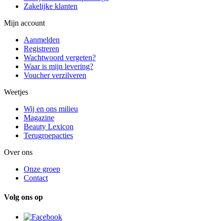
Zakelijke klanten
Mijn account
Aanmelden
Registreren
Wachtwoord vergeten?
Waar is mijn levering?
Voucher verzilveren
Weetjes
Wij en ons milieu
Magazine
Beauty Lexicon
Terugroepacties
Over ons
Onze groep
Contact
Volg ons op