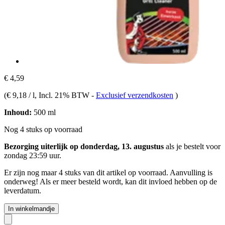
€ 4,59
(
€ 9,18 / l
, Incl. 21% BTW
-
Exclusief verzendkosten
)
Inhoud:
500 ml
Nog 4 stuks op voorraad
Bezorging uiterlijk op donderdag, 13. augustus
als je bestelt voor
zondag 23:59 uur
.
Er zijn nog maar 4 stuks van dit artikel op voorraad. Aanvulling is
onderweg! Als er meer besteld wordt, kan dit invloed hebben op de
leverdatum.
In winkelmandje