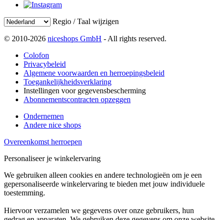
Regio / Taal wijzigen
© 2010-2026
niceshops GmbH
- All rights reserved.
Colofon
Privacybeleid
Algemene voorwaarden en herroepingsbeleid
Toegankelijkheidsverklaring
Instellingen voor gegevensbescherming
Abonnementscontracten opzeggen
Ondernemen
Andere nice shops
Overeenkomst herroepen
Personaliseer je winkelervaring
We gebruiken alleen cookies en andere technologieën om je een
gepersonaliseerde winkelervaring te bieden met jouw individuele
toestemming.
Hiervoor verzamelen we gegevens over onze gebruikers, hun
gedrag en apparaten. We gebruiken deze gegevens om onze website