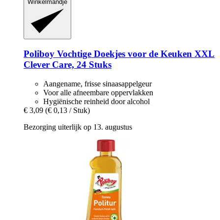
Winkelmandje
Poliboy
Vochtige Doekjes voor de Keuken XXL
Clever Care, 24 Stuks
Aangename, frisse sinaasappelgeur
Voor alle afneembare oppervlakken
Hygiënische reinheid door alcohol
€ 3,09
(€ 0,13 / Stuk)
Bezorging uiterlijk op 13. augustus