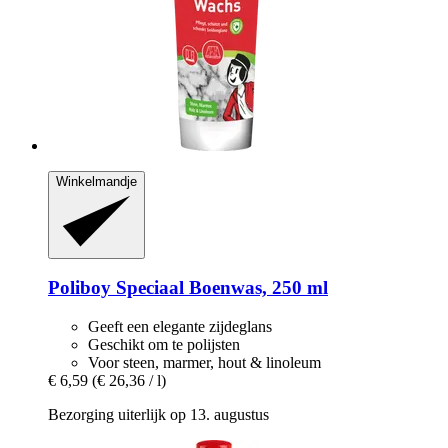
Winkelmandje
Poliboy
Speciaal Boenwas, 250 ml
Geeft een elegante zijdeglans
Geschikt om te polijsten
Voor steen, marmer, hout & linoleum
€ 6,59
(€ 26,36 / l)
Bezorging uiterlijk op 13. augustus