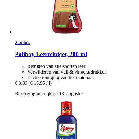
2 opties
Poliboy
Leerreiniger, 200 ml
Reinigen van alle soorten leer
Verwijderen van vuil & vingerafdrukken
Zachte reiniging van het materiaal
€ 3,39
(€ 16,95 / l)
Bezorging uiterlijk op 13. augustus