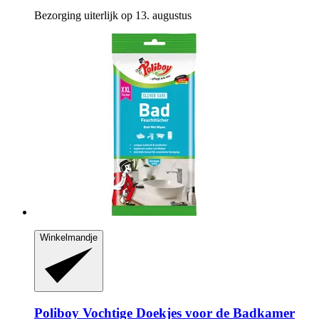
Bezorging uiterlijk op 13. augustus
Winkelmandje
Poliboy
Vochtige Doekjes voor de Badkamer