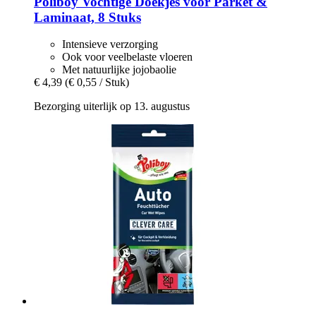
Poliboy
Vochtige Doekjes voor Parket &
Laminaat, 8 Stuks
Intensieve verzorging
Ook voor veelbelaste vloeren
Met natuurlijke jojobaolie
€ 4,39
(€ 0,55 / Stuk)
Bezorging uiterlijk op 13. augustus