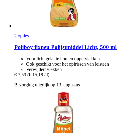
2 opties
Poliboy
fixneu Polijstmiddel Licht, 500 ml
Voor licht gelakte houten oppervlakken
Ook geschikt voor het opfrissen van leisteen
Verwijdert vlekken
€ 7,59
(€ 15,18 / l)
Bezorging uiterlijk op 13. augustus