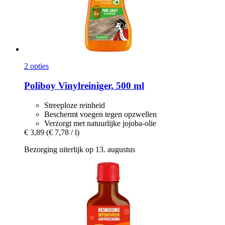
2 opties
Poliboy
Vinylreiniger, 500 ml
Streeploze reinheid
Beschermt voegen tegen opzwellen
Verzorgt met natuurlijke jojoba-olie
€ 3,89
(€ 7,78 / l)
Bezorging uiterlijk op 13. augustus