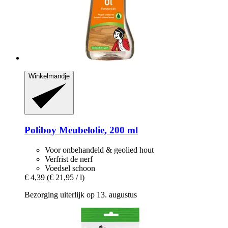
Winkelmandje
Poliboy
Meubelolie, 200 ml
Voor onbehandeld & geolied hout
Verfrist de nerf
Voedsel schoon
€ 4,39
(€ 21,95 / l)
Bezorging uiterlijk op 13. augustus