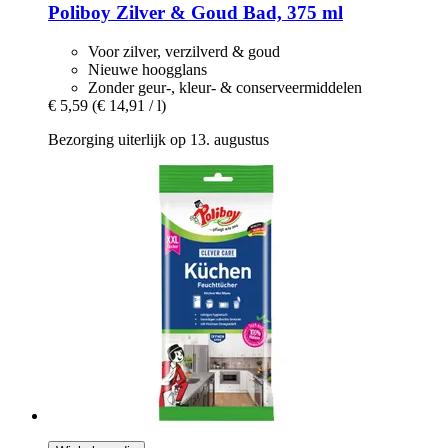
Poliboy
Zilver & Goud Bad, 375 ml
Voor zilver, verzilverd & goud
Nieuwe hoogglans
Zonder geur-, kleur- & conserveermiddelen
€ 5,59
(€ 14,91 / l)
Bezorging uiterlijk op 13. augustus