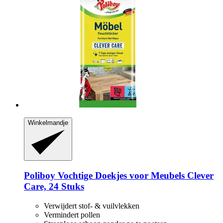
Winkelmandje
Poliboy
Vochtige Doekjes voor Meubels Clever
Care, 24 Stuks
Verwijdert stof- & vuilvlekken
Vermindert pollen