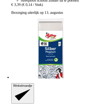
Streeploos schoon zonder na te poetsen
€ 3,39
(€ 0,14 / Stuk)
Bezorging uiterlijk op 13. augustus
Winkelmandje