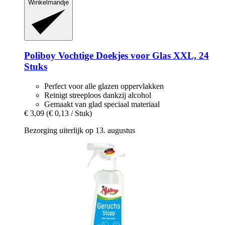
Winkelmandje
Poliboy
Vochtige Doekjes voor Glas XXL, 24
Stuks
Perfect voor alle glazen oppervlakken
Reinigt streeploos dankzij alcohol
Gemaakt van glad speciaal materiaal
€ 3,09
(€ 0,13 / Stuk)
Bezorging uiterlijk op 13. augustus