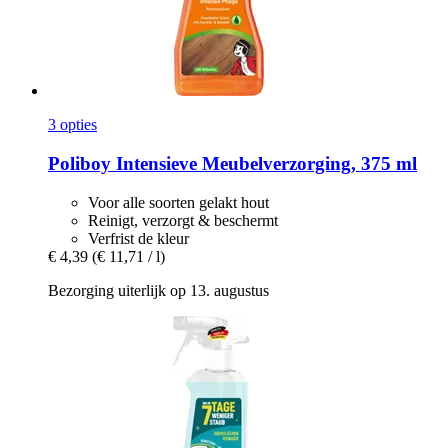
3 opties
Poliboy
Intensieve Meubelverzorging, 375 ml
Voor alle soorten gelakt hout
Reinigt, verzorgt & beschermt
Verfrist de kleur
€ 4,39
(€ 11,71 / l)
Bezorging uiterlijk op 13. augustus