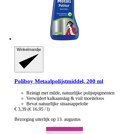
Winkelmandje
Poliboy
Metaalpolijstmiddel, 200 ml
Reinigt met milde, natuurlijke polijstpigmenten
Verwijdert kalkaanslag & vuil moeiteloos
Bevat natuurlijke sinaasappelolie
€ 3,39
(€ 16,95 / l)
Bezorging uiterlijk op 13. augustus