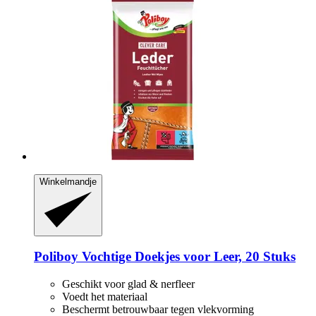
Winkelmandje
Poliboy
Vochtige Doekjes voor Leer, 20 Stuks
Geschikt voor glad & nerfleer
Voedt het materiaal
Beschermt betrouwbaar tegen vlekvorming