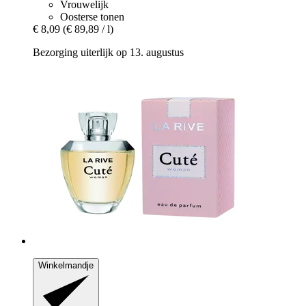
Vrouwelijk
Oosterse tonen
€ 8,09
(€ 89,89 / l)
Bezorging uiterlijk op 13. augustus
Winkelmandje