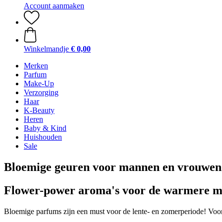
Account aanmaken
Winkelmandje
€ 0,00
Merken
Parfum
Make-Up
Verzorging
Haar
K-Beauty
Heren
Baby & Kind
Huishouden
Sale
Bloemige geuren voor mannen en vrouwen
Flower-power aroma's voor de warmere m
Bloemige parfums zijn een must voor de lente- en zomerperiode! Voor