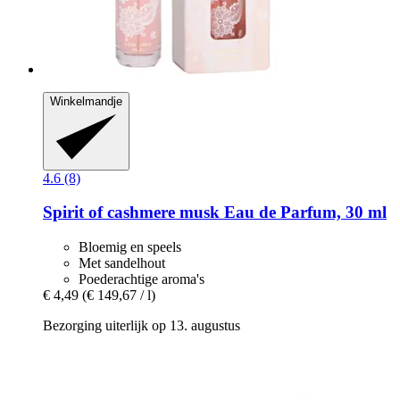
Winkelmandje
4.6 (8)
Spirit
of cashmere musk Eau de Parfum, 30 ml
Bloemig en speels
Met sandelhout
Poederachtige aroma's
€ 4,49
(€ 149,67 / l)
Bezorging uiterlijk op 13. augustus