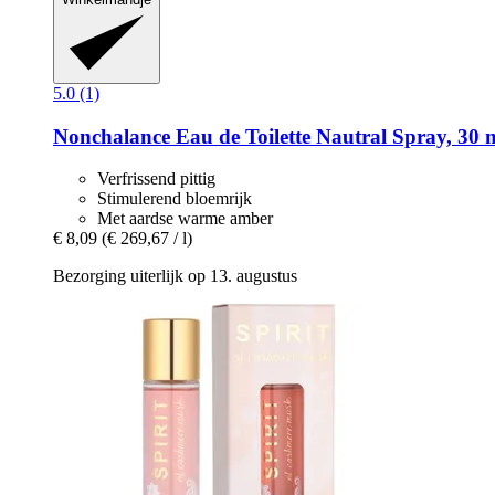
5.0 (1)
Nonchalance
Eau de Toilette Nautral Spray, 30 
Verfrissend pittig
Stimulerend bloemrijk
Met aardse warme amber
€ 8,09
(€ 269,67 / l)
Bezorging uiterlijk op 13. augustus