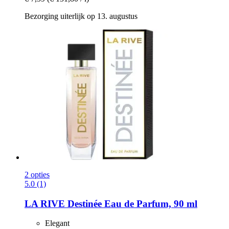
Bezorging uiterlijk op 13. augustus
2 opties
5.0 (1)
LA RIVE
Destinée Eau de Parfum, 90 ml
Elegant