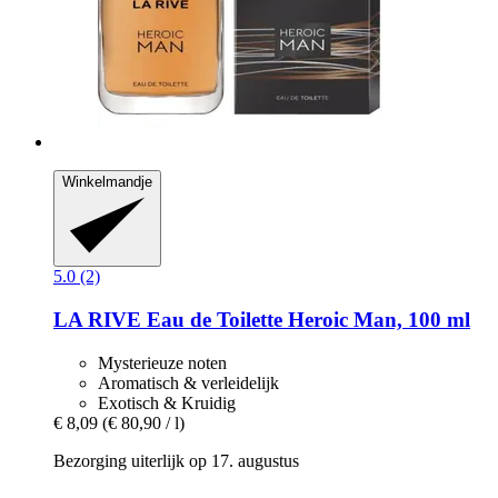
Winkelmandje
5.0 (2)
LA RIVE
Eau de Toilette Heroic Man, 100 ml
Mysterieuze noten
Aromatisch & verleidelijk
Exotisch & Kruidig
€ 8,09
(€ 80,90 / l)
Bezorging uiterlijk op 17. augustus