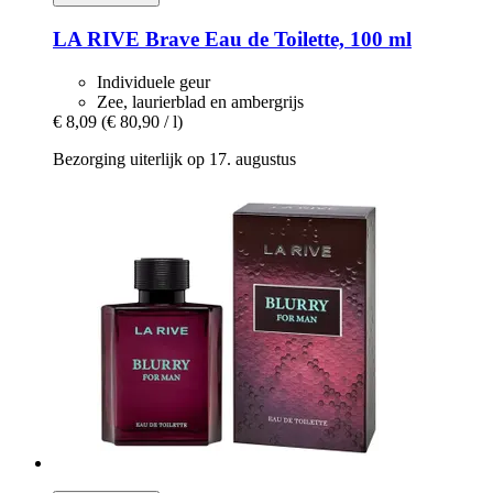
LA RIVE
Brave Eau de Toilette, 100 ml
Individuele geur
Zee, laurierblad en ambergrijs
€ 8,09
(€ 80,90 / l)
Bezorging uiterlijk op 17. augustus