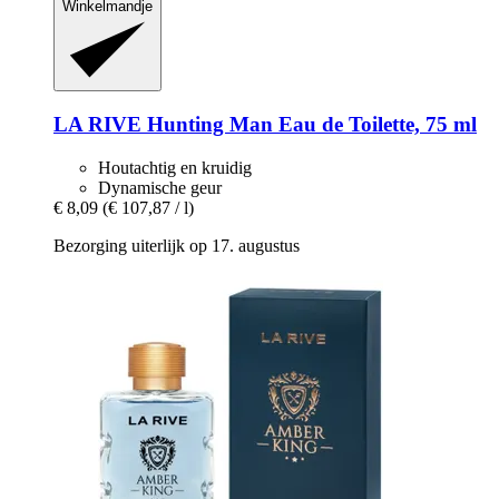
Winkelmandje
LA RIVE
Hunting Man Eau de Toilette, 75 ml
Houtachtig en kruidig
Dynamische geur
€ 8,09
(€ 107,87 / l)
Bezorging uiterlijk op 17. augustus