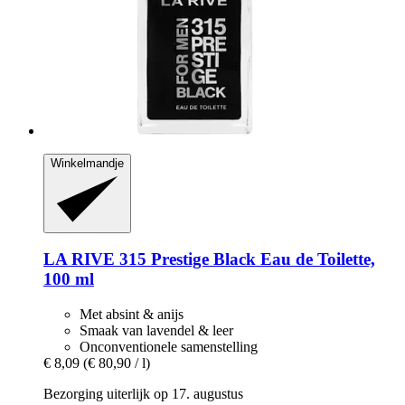
Winkelmandje
LA RIVE
315 Prestige Black Eau de Toilette,
100 ml
Met absint & anijs
Smaak van lavendel & leer
Onconventionele samenstelling
€ 8,09
(€ 80,90 / l)
Bezorging uiterlijk op 17. augustus