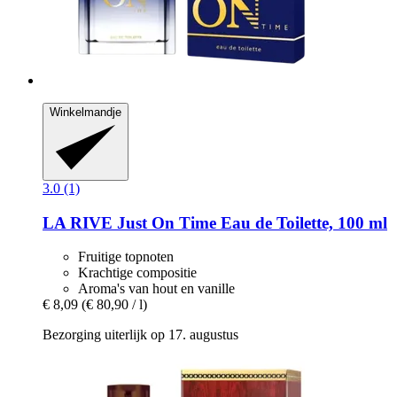
Winkelmandje
3.0 (1)
LA RIVE
Just On Time Eau de Toilette, 100 ml
Fruitige topnoten
Krachtige compositie
Aroma's van hout en vanille
€ 8,09
(€ 80,90 / l)
Bezorging uiterlijk op 17. augustus