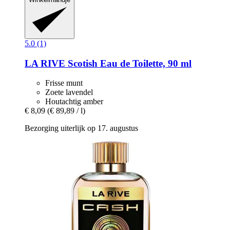
5.0 (1)
LA RIVE
Scotish Eau de Toilette, 90 ml
Frisse munt
Zoete lavendel
Houtachtig amber
€ 8,09
(€ 89,89 / l)
Bezorging uiterlijk op 17. augustus