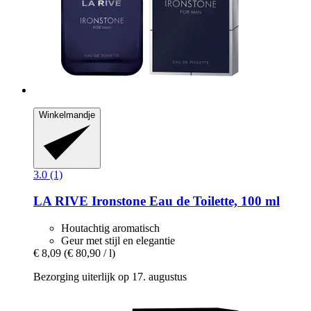
Winkelmandje
3.0 (1)
LA RIVE
Ironstone Eau de Toilette, 100 ml
Houtachtig aromatisch
Geur met stijl en elegantie
€ 8,09
(€ 80,90 / l)
Bezorging uiterlijk op 17. augustus