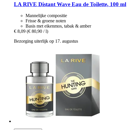
LA RIVE
Distant Wave Eau de Toilette, 100 ml
Mannelijke compositie
Frisse & groene noten
Basis met eikenmos, tabak & amber
€ 8,09
(€ 80,90 / l)
Bezorging uiterlijk op 17. augustus