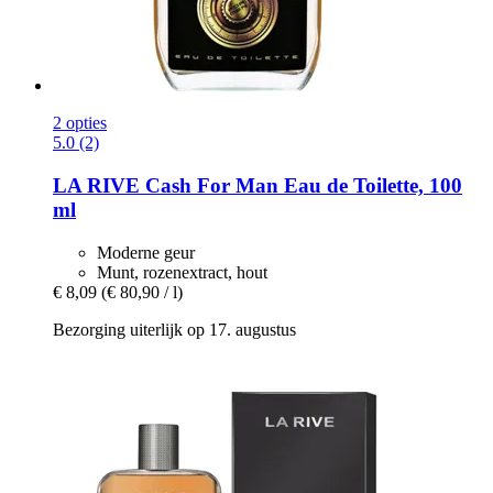
2 opties
5.0 (2)
LA RIVE
Cash For Man Eau de Toilette, 100
ml
Moderne geur
Munt, rozenextract, hout
€ 8,09
(€ 80,90 / l)
Bezorging uiterlijk op 17. augustus