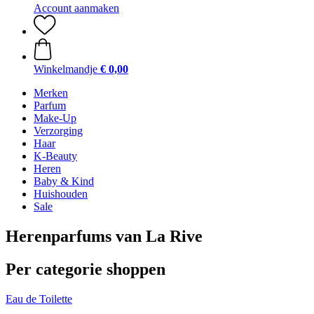
Account aanmaken
Winkelmandje
€ 0,00
Merken
Parfum
Make-Up
Verzorging
Haar
K-Beauty
Heren
Baby & Kind
Huishouden
Sale
Herenparfums van La Rive
Per categorie shoppen
Eau de Toilette