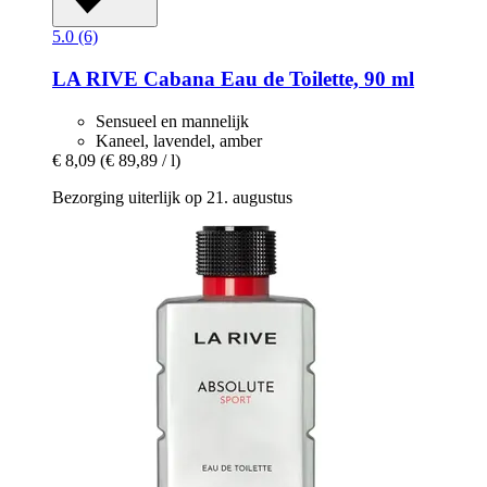
5.0 (6)
LA RIVE
Cabana Eau de Toilette, 90 ml
Sensueel en mannelijk
Kaneel, lavendel, amber
€ 8,09
(€ 89,89 / l)
Bezorging uiterlijk op 21. augustus