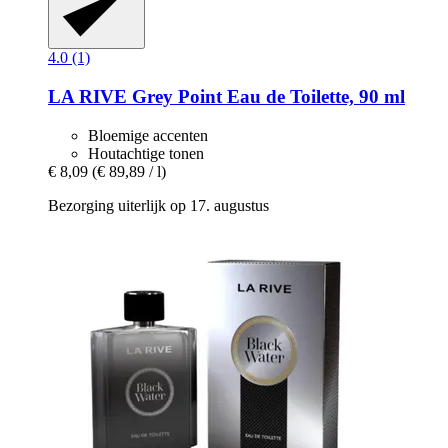
4.0 (1)
LA RIVE
Grey Point Eau de Toilette, 90 ml
Bloemige accenten
Houtachtige tonen
€ 8,09
(€ 89,89 / l)
Bezorging uiterlijk op 17. augustus