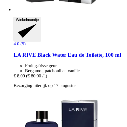
Winkelmandje
4.0 (5)
LA RIVE
Black Water Eau de Toilette, 100 ml
Fruitig-frisse geur
Bergamot, patchouli en vanille
€ 8,09
(€ 80,90 / l)
Bezorging uiterlijk op 17. augustus