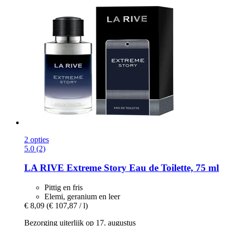
2 opties
5.0 (2)
LA RIVE
Extreme Story Eau de Toilette, 75 ml
Pittig en fris
Elemi, geranium en leer
€ 8,09
(€ 107,87 / l)
Bezorging uiterlijk op 17. augustus