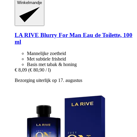
Winkelmandje
LA RIVE
Blurry For Man Eau de Toilette, 100
ml
Mannelijke zoetheid
Met subtiele frisheid
Basis met tabak & honing
€ 8,09
(€ 80,90 / l)
Bezorging uiterlijk op 17. augustus