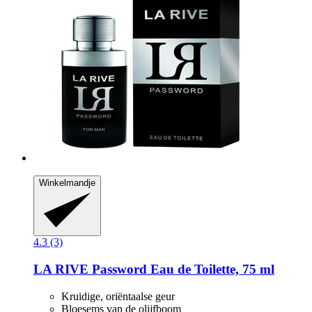
Winkelmandje
4.3 (3)
LA RIVE
Password Eau de Toilette, 75 ml
Kruidige, oriëntaalse geur
Bloesems van de olijfboom