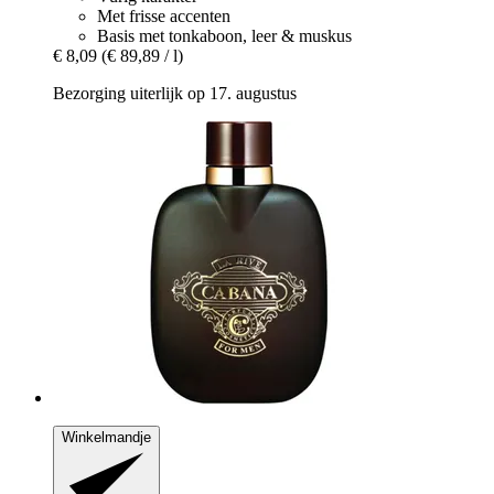
Met frisse accenten
Basis met tonkaboon, leer & muskus
€ 8,09
(€ 89,89 / l)
Bezorging uiterlijk op 17. augustus
Winkelmandje