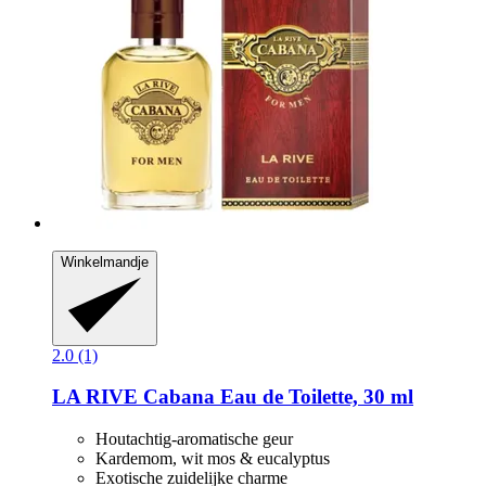
Winkelmandje
2.0 (1)
LA RIVE
Cabana Eau de Toilette, 30 ml
Houtachtig-aromatische geur
Kardemom, wit mos & eucalyptus
Exotische zuidelijke charme