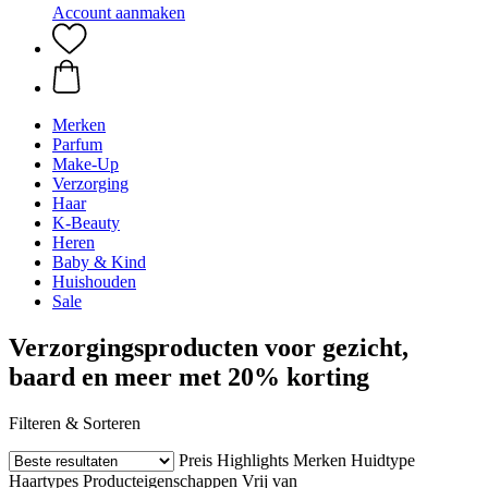
Account aanmaken
Merken
Parfum
Make-Up
Verzorging
Haar
K-Beauty
Heren
Baby & Kind
Huishouden
Sale
Verzorgingsproducten voor gezicht,
baard en meer met 20% korting
Filteren & Sorteren
Preis
Highlights
Merken
Huidtype
Haartypes
Producteigenschappen
Vrij van