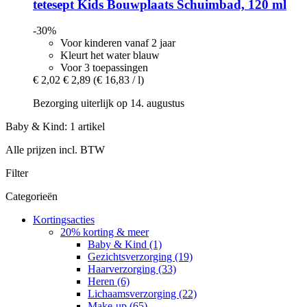
tetesept
Kids Bouwplaats Schuimbad, 120 ml
-30%
Voor kinderen vanaf 2 jaar
Kleurt het water blauw
Voor 3 toepassingen
€ 2,02
€ 2,89
(€ 16,83 / l)
Bezorging uiterlijk op 14. augustus
Baby & Kind: 1 artikel
Alle prijzen incl. BTW
Filter
Categorieën
Kortingsacties
20% korting & meer
Baby & Kind (1)
Gezichtsverzorging (19)
Haarverzorging (33)
Heren (6)
Lichaamsverzorging (22)
Make-up (65)