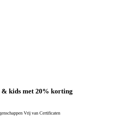
 & kids met 20% korting
igenschappen
Vrij van
Certificaten