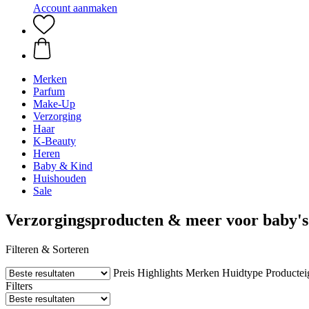
Account aanmaken
Merken
Parfum
Make-Up
Verzorging
Haar
K-Beauty
Heren
Baby & Kind
Huishouden
Sale
Verzorgingsproducten & meer voor baby's
Filteren & Sorteren
Preis
Highlights
Merken
Huidtype
Producte
Filters