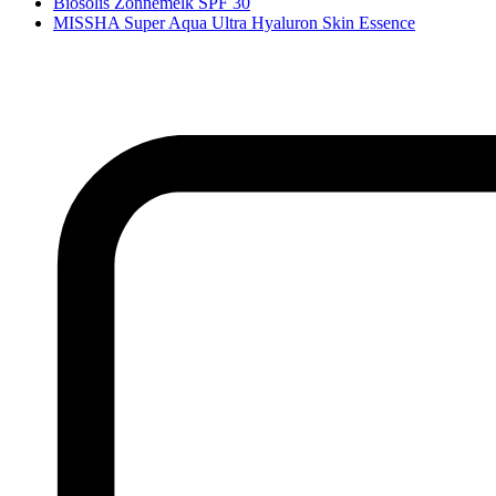
Biosolis Zonnemelk SPF 30
MISSHA Super Aqua Ultra Hyaluron Skin Essence