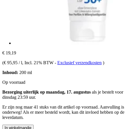
€ 19,19
(
€ 95,95 / l
, Incl. 21% BTW
-
Exclusief verzendkosten
)
Inhoud:
200 ml
Op voorraad
Bezorging uiterlijk op maandag, 17. augustus
als je bestelt voor
dinsdag 23:59 uur
.
Er zijn nog maar 41 stuks van dit artikel op voorraad. Aanvulling is
onderweg! Als er meer besteld wordt, kan dit invloed hebben op de
leverdatum.
In winkelmandje