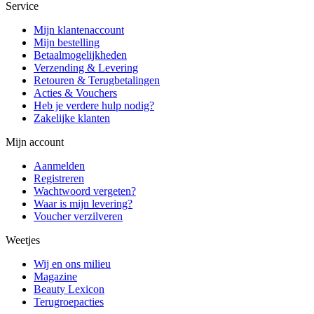
Service
Mijn klantenaccount
Mijn bestelling
Betaalmogelijkheden
Verzending & Levering
Retouren & Terugbetalingen
Acties & Vouchers
Heb je verdere hulp nodig?
Zakelijke klanten
Mijn account
Aanmelden
Registreren
Wachtwoord vergeten?
Waar is mijn levering?
Voucher verzilveren
Weetjes
Wij en ons milieu
Magazine
Beauty Lexicon
Terugroepacties