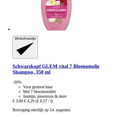
Winkelmandje
Schwarzkopf
GLEM vital 7 Bloemenolie
Shampoo, 350 ml
-30%
Voor gestrest haar
Met 7 bloemenoliën
Jasmijn, pioenroos & meer
€ 3,00
€ 4,29
(€ 8,57 / l)
Bezorging uiterlijk op 14. augustus