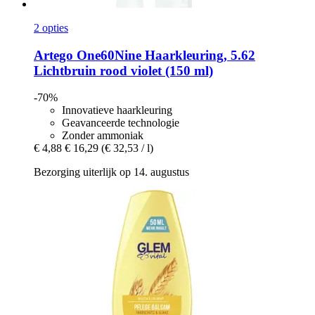
2 opties
Artego
One60Nine Haarkleuring, 5.62
Lichtbruin rood violet (150 ml)
-70%
Innovatieve haarkleuring
Geavanceerde technologie
Zonder ammoniak
€ 4,88
€ 16,29
(€ 32,53 / l)
Bezorging uiterlijk op 14. augustus