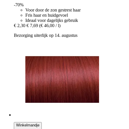
-70%
Voor door de zon gestrest haar
Fris haar en huidgevoel
Ideaal voor dagelijks gebruik
€ 2,30
€ 7,69
(€ 46,00 / l)
Bezorging uiterlijk op 14. augustus
Winkelmandje