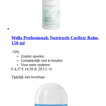
Wella Professionals
Nutricurls Curlixir Balm,
150 ml
-70%
Zonder spoelen
Gemakkelijk vast te houden
Voor meer stuiteren
€ 4,37
€ 14,59
(€ 29,13 / l)
Tijdelijk niet leverbaar