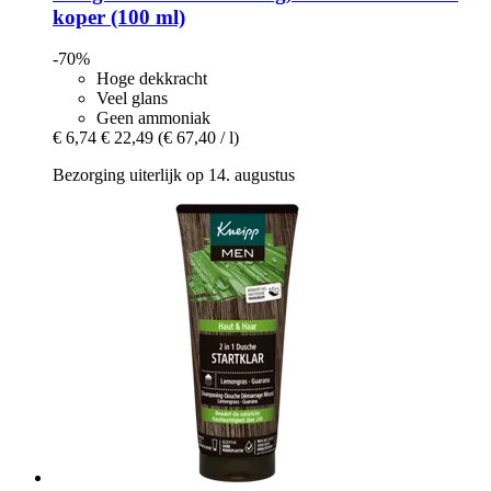
koper (100 ml)
-70%
Hoge dekkracht
Veel glans
Geen ammoniak
€ 6,74
€ 22,49
(€ 67,40 / l)
Bezorging uiterlijk op 14. augustus