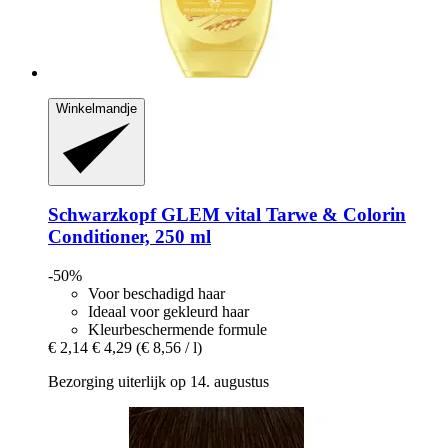
Winkelmandje
Schwarzkopf
GLEM vital Tarwe & Colorin
Conditioner, 250 ml
-50%
Voor beschadigd haar
Ideaal voor gekleurd haar
Kleurbeschermende formule
€ 2,14
€ 4,29
(€ 8,56 / l)
Bezorging uiterlijk op 14. augustus