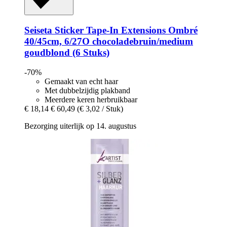
Seiseta
Sticker Tape-​In Extensions Ombré
40/45cm, 6/27O chocoladebruin/medium
goudblond (6 Stuks)
-70%
Gemaakt van echt haar
Met dubbelzijdig plakband
Meerdere keren herbruikbaar
€ 18,14
€ 60,49
(€ 3,02 / Stuk)
Bezorging uiterlijk op 14. augustus