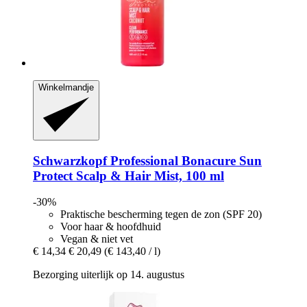
Winkelmandje
Schwarzkopf Professional
Bonacure Sun
Protect Scalp & Hair Mist, 100 ml
-30%
Praktische bescherming tegen de zon (SPF 20)
Voor haar & hoofdhuid
Vegan & niet vet
€ 14,34
€ 20,49
(€ 143,40 / l)
Bezorging uiterlijk op 14. augustus