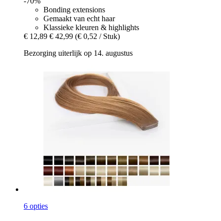
-70%
Bonding extensions
Gemaakt van echt haar
Klassieke kleuren & highlights
€ 12,89
€ 42,99
(€ 0,52 / Stuk)
Bezorging uiterlijk op 14. augustus
6 opties