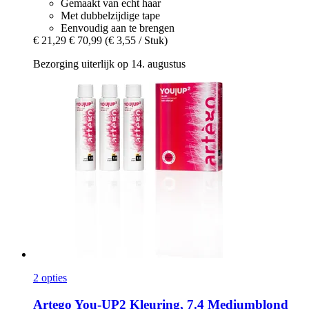
Gemaakt van echt haar
Met dubbelzijdige tape
Eenvoudig aan te brengen
€ 21,29
€ 70,99
(€ 3,55 / Stuk)
Bezorging uiterlijk op 14. augustus
2 opties
Artego
You-​UP2 Kleuring, 7.4 Mediumblond