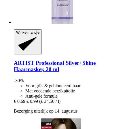
Winkelmandje
ARTIST Professional
Silver+Shine
Haarmasker, 20 ml
-30%
Voor grijs & geblondeerd haar
Met voedende perzikpitolie
Anti-gele formule
€ 0,69
€ 0,99
(€ 34,50 / l)
Bezorging uiterlijk op 14. augustus