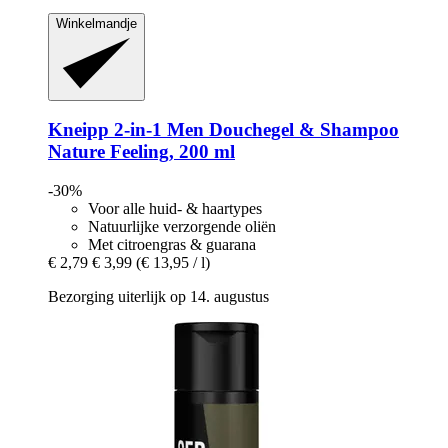
Winkelmandje
Kneipp
2-​in-​1 Men Douchegel & Shampoo
Nature Feeling, 200 ml
-30%
Voor alle huid- & haartypes
Natuurlijke verzorgende oliën
Met citroengras & guarana
€ 2,79
€ 3,99
(€ 13,95 / l)
Bezorging uiterlijk op 14. augustus