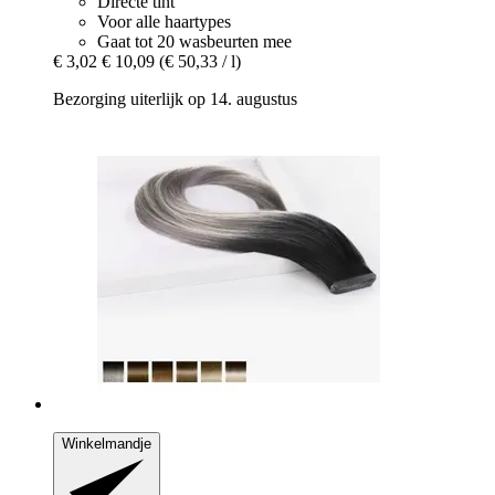
Directe tint
Voor alle haartypes
Gaat tot 20 wasbeurten mee
€ 3,02
€ 10,09
(€ 50,33 / l)
Bezorging uiterlijk op 14. augustus
Winkelmandje