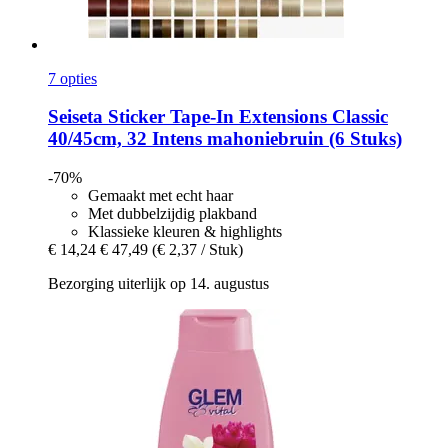
7 opties
Seiseta
Sticker Tape-​In Extensions Classic
40/45cm, 32 Intens mahoniebruin (6 Stuks)
-70%
Gemaakt met echt haar
Met dubbelzijdig plakband
Klassieke kleuren & highlights
€ 14,24
€ 47,49
(€ 2,37 / Stuk)
Bezorging uiterlijk op 14. augustus