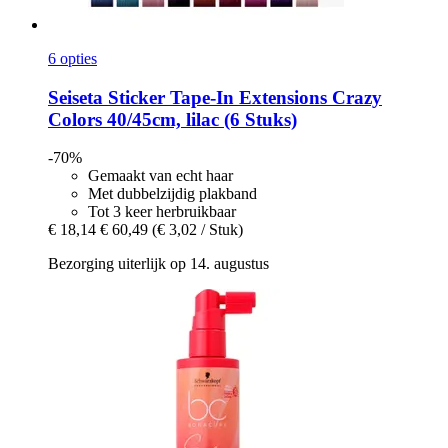
6 opties
Seiseta
Sticker Tape-​In Extensions Crazy
Colors 40/45cm, lilac (6 Stuks)
-70%
Gemaakt van echt haar
Met dubbelzijdig plakband
Tot 3 keer herbruikbaar
€ 18,14
€ 60,49
(€ 3,02 / Stuk)
Bezorging uiterlijk op 14. augustus