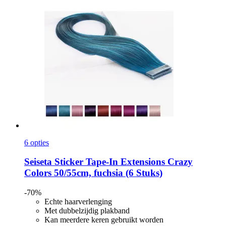
6 opties
Seiseta
Sticker Tape-​In Extensions Crazy
Colors 50/55cm, fuchsia (6 Stuks)
-70%
Echte haarverlenging
Met dubbelzijdig plakband
Kan meerdere keren gebruikt worden