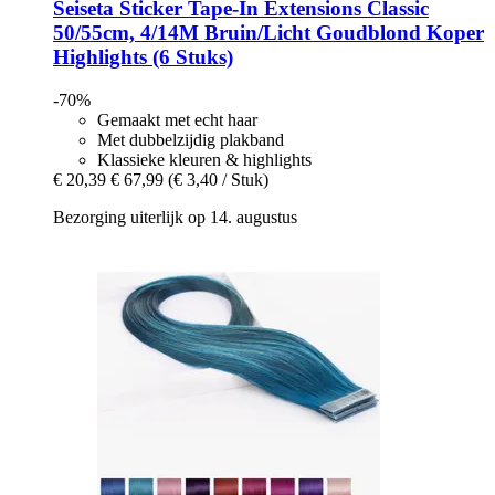
Seiseta
Sticker Tape-​In Extensions Classic
50/55cm, 4/14M Bruin/Licht Goudblond Koper
Highlights (6 Stuks)
-70%
Gemaakt met echt haar
Met dubbelzijdig plakband
Klassieke kleuren & highlights
€ 20,39
€ 67,99
(€ 3,40 / Stuk)
Bezorging uiterlijk op 14. augustus