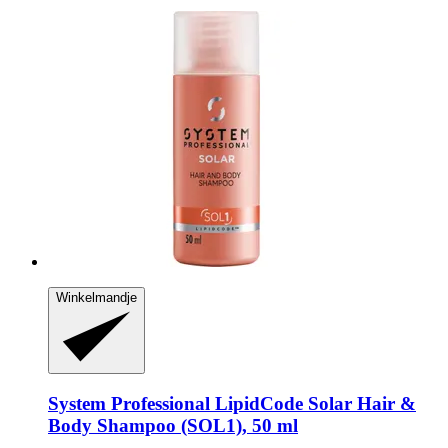
Winkelmandje
System Professional LipidCode
Solar Hair &
Body Shampoo (SOL1), 50 ml