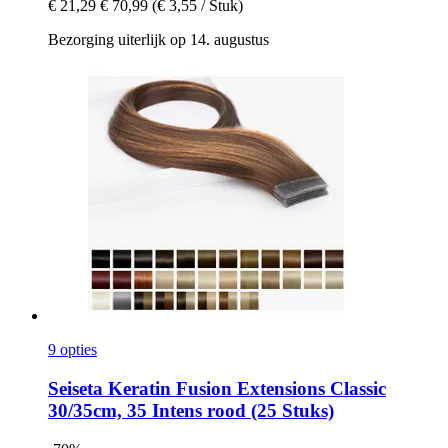
€ 21,29
€ 70,99
(€ 3,55 / Stuk)
Bezorging uiterlijk op 14. augustus
9 opties
Seiseta
Keratin Fusion Extensions Classic
30/35cm, 35 Intens rood (25 Stuks)