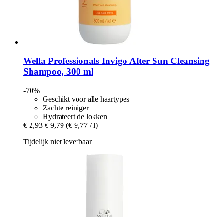
Wella Professionals
Invigo After Sun Cleansing
Shampoo, 300 ml
-70%
Geschikt voor alle haartypes
Zachte reiniger
Hydrateert de lokken
€ 2,93
€ 9,79
(€ 9,77 / l)
Tijdelijk niet leverbaar