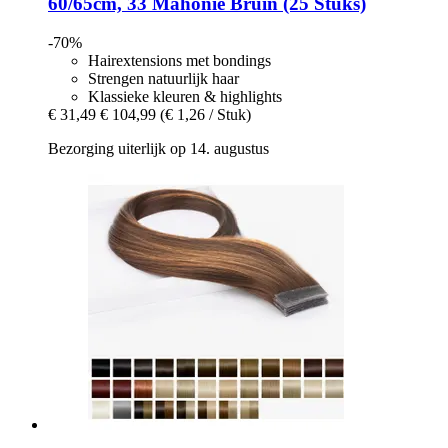
60/65cm, 33 Mahonie Bruin (25 Stuks)
-70%
Hairextensions met bondings
Strengen natuurlijk haar
Klassieke kleuren & highlights
€ 31,49
€ 104,99
(€ 1,26 / Stuk)
Bezorging uiterlijk op 14. augustus