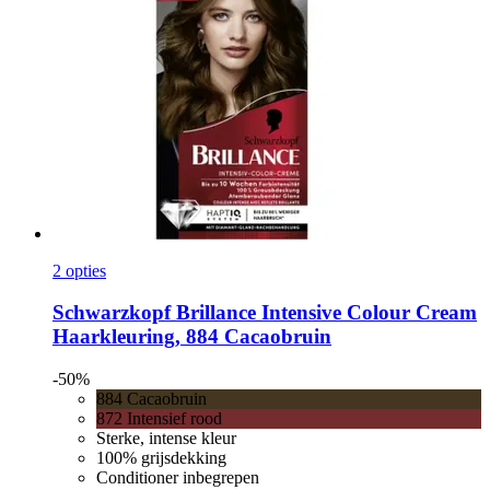
2 opties
Schwarzkopf
Brillance Intensive Colour Cream
Haarkleuring, 884 Cacaobruin
-50%
884 Cacaobruin
872 Intensief rood
Sterke, intense kleur
100% grijsdekking
Conditioner inbegrepen