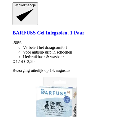
Winkelmandje
BARFUSS
Gel Inlegzolen, 1 Paar
-50%
Verbetert het draagcomfort
Voor antislip grip in schoenen
Herbruikbaar & wasbaar
€ 1,14
€ 2,29
Bezorging uiterlijk op 14. augustus