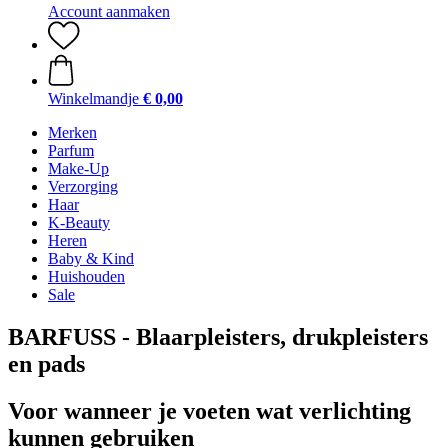
Account aanmaken
Winkelmandje
€ 0,00
Merken
Parfum
Make-Up
Verzorging
Haar
K-Beauty
Heren
Baby & Kind
Huishouden
Sale
BARFUSS - Blaarpleisters, drukpleisters
en pads
Voor wanneer je voeten wat verlichting
kunnen gebruiken