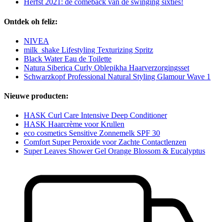
Herfst 2021: de comeback van de swinging sixties!
Ontdek oh feliz:
NIVEA
milk_shake Lifestyling Texturizing Spritz
Black Water Eau de Toilette
Natura Siberica Curly Oblepikha Haarverzorgingsset
Schwarzkopf Professional Natural Styling Glamour Wave 1
Nieuwe producten:
HASK Curl Care Intensive Deep Conditioner
HASK Haarcrème voor Krullen
eco cosmetics Sensitive Zonnemelk SPF 30
Comfort Super Peroxide voor Zachte Contactlenzen
Super Leaves Shower Gel Orange Blossom & Eucalyptus