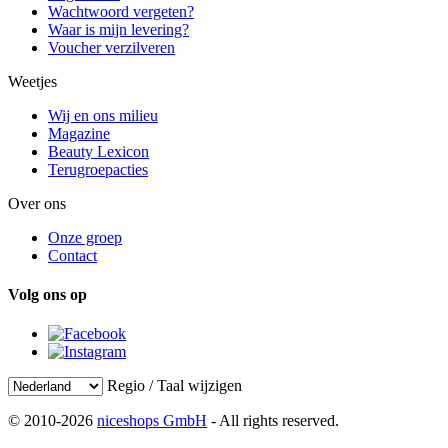
Wachtwoord vergeten?
Waar is mijn levering?
Voucher verzilveren
Weetjes
Wij en ons milieu
Magazine
Beauty Lexicon
Terugroepacties
Over ons
Onze groep
Contact
Volg ons op
Regio / Taal wijzigen
© 2010-2026
niceshops GmbH
- All rights reserved.