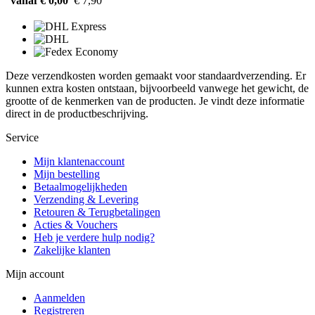
vanaf € 0,00
€ 7,90
Deze verzendkosten worden gemaakt voor standaardverzending. Er
kunnen extra kosten ontstaan, bijvoorbeeld vanwege het gewicht, de
grootte of de kenmerken van de producten. Je vindt deze informatie
direct in de productbeschrijving.
Service
Mijn klantenaccount
Mijn bestelling
Betaalmogelijkheden
Verzending & Levering
Retouren & Terugbetalingen
Acties & Vouchers
Heb je verdere hulp nodig?
Zakelijke klanten
Mijn account
Aanmelden
Registreren