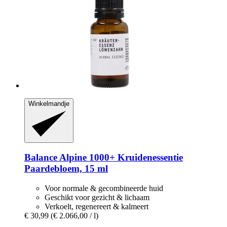
Winkelmandje
Balance Alpine 1000+
Kruidenessentie
Paardebloem, 15 ml
Voor normale & gecombineerde huid
Geschikt voor gezicht & lichaam
Verkoelt, regenereert & kalmeert
€ 30,99
(€ 2.066,00 / l)