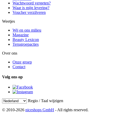
Wachtwoord vergeten?
Waar is mijn levering?
Voucher verzilveren
Weetjes
Wij en ons milieu
Magazine
Beauty Lexicon
Terugroepacties
Over ons
Onze groep
Contact
Volg ons op
Regio / Taal wijzigen
© 2010-2026
niceshops GmbH
- All rights reserved.