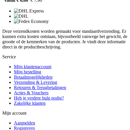
vanaf € 0,00
€ 7,90
Deze verzendkosten worden gemaakt voor standaardverzending. Er
kunnen extra kosten ontstaan, bijvoorbeeld vanwege het gewicht, de
grootte of de kenmerken van de producten. Je vindt deze informatie
direct in de productbeschrijving.
Service
Mijn klantenaccount
Mijn bestelling
Betaalmogelijkheden
Verzending & Levering
Retouren & Terugbetalingen
Acties & Vouchers
Heb je verdere hulp nodig?
Zakelijke klanten
Mijn account
Aanmelden
Registreren