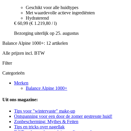
Geschikt voor alle huidtypes
Met waardevolle actieve ingrediënten
Hydraterend
€ 60,99
(€ 1.219,80 / l)
Bezorging uiterlijk op 25. augustus
Balance Alpine 1000+: 12 artikelen
Alle prijzen incl. BTW
Filter
Categorieën
Merken
Balance Alpine 1000+
Uit ons magazine:
Tips voor "wintervaste" make-up
Ontspanning voor een door de zomer gestresste huid!
Zonbescherming: Mythes & Feiten
Tips en tricks over nagellak