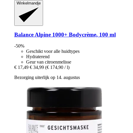
Winkelmandje
Balance Alpine 1000+
Bodycrème, 100 ml
-50%
Geschikt voor alle huidtypes
Hydraterend
Geur van citroenmelisse
€ 17,49
€ 34,99
(€ 174,90 / l)
Bezorging uiterlijk op 14. augustus