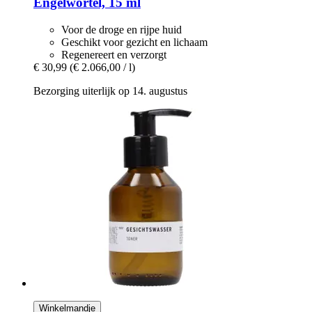
Engelwortel, 15 ml
Voor de droge en rijpe huid
Geschikt voor gezicht en lichaam
Regenereert en verzorgt
€ 30,99
(€ 2.066,00 / l)
Bezorging uiterlijk op 14. augustus
Winkelmandje