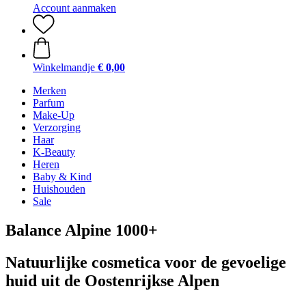
Account aanmaken
Winkelmandje
€ 0,00
Merken
Parfum
Make-Up
Verzorging
Haar
K-Beauty
Heren
Baby & Kind
Huishouden
Sale
Balance Alpine 1000+
Natuurlijke cosmetica voor de gevoelige
huid uit de Oostenrijkse Alpen