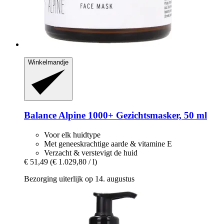
Winkelmandje
Balance Alpine 1000+
Gezichtsmasker, 50 ml
Voor elk huidtype
Met geneeskrachtige aarde & vitamine E
Verzacht & verstevigt de huid
€ 51,49
(€ 1.029,80 / l)
Bezorging uiterlijk op 14. augustus