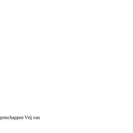
igenschappen
Vrij van