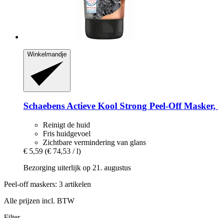
Winkelmandje
Schaebens
Actieve Kool Strong Peel-​Off Masker,
Reinigt de huid
Fris huidgevoel
Zichtbare vermindering van glans
€ 5,59
(€ 74,53 / l)
Bezorging uiterlijk op 21. augustus
Peel-off maskers: 3 artikelen
Alle prijzen incl. BTW
Filter