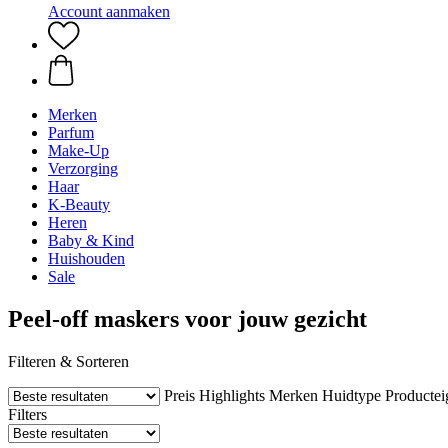
Account aanmaken
Merken
Parfum
Make-Up
Verzorging
Haar
K-Beauty
Heren
Baby & Kind
Huishouden
Sale
Peel-off maskers voor jouw gezicht
Filteren & Sorteren
Preis
Highlights
Merken
Huidtype
Producte
Filters