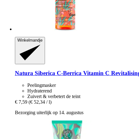
Winkelmandje
Natura Siberica
C-​Berrica Vitamin C Revitalisi
Peelingmasker
Hydraterend
Zuivert & verbetert de teint
€ 7,59
(€ 52,34 / l)
Bezorging uiterlijk op 14. augustus