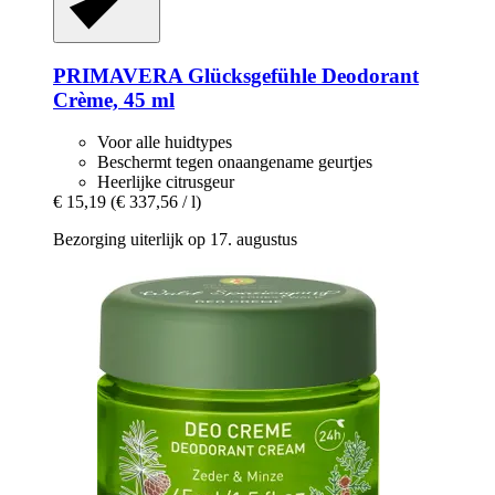
PRIMAVERA
Glücksgefühle Deodorant
Crème, 45 ml
Voor alle huidtypes
Beschermt tegen onaangename geurtjes
Heerlijke citrusgeur
€ 15,19
(€ 337,56 / l)
Bezorging uiterlijk op 17. augustus