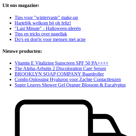
Uit ons magazine:
Tips voor "wintervaste" make-up
Hartelijk welkom bij oh feliz!
"Last Minute" - Halloween-ideeën
Tips en tricks over nagellak
Do's en don'ts voor mensen met acne
Nieuwe producten:
Vitamin E Vitalizing Sunscreen SPF 50 PA++++
The Alpha-Arbutin 2 Discoloration Care Serum
BROOKLYN SOAP COMPANY Baardroller
Combi-Oplossing Hyaluron voor Zachte Contactlenzen
Super Leaves Shower Gel Orange Blossom & Eucalyptus