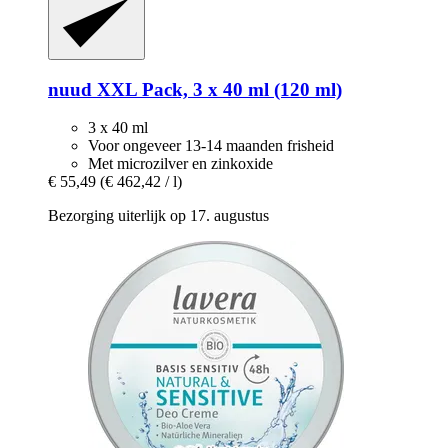
nuud
XXL Pack, 3 x 40 ml (120 ml)
3 x 40 ml
Voor ongeveer 13-14 maanden frisheid
Met microzilver en zinkoxide
€ 55,49
(€ 462,42 / l)
Bezorging uiterlijk op 17. augustus