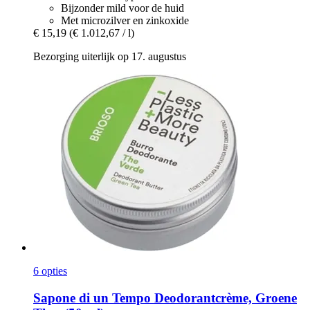
Bijzonder mild voor de huid
Met microzilver en zinkoxide
€ 15,19
(€ 1.012,67 / l)
Bezorging uiterlijk op 17. augustus
6 opties
Sapone di un Tempo
Deodorantcrème, Groene