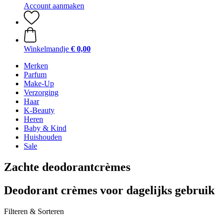
Account aanmaken
Winkelmandje
€ 0,00
Merken
Parfum
Make-Up
Verzorging
Haar
K-Beauty
Heren
Baby & Kind
Huishouden
Sale
Zachte deodorantcrèmes
Deodorant crèmes voor dagelijks gebruik
Filteren & Sorteren