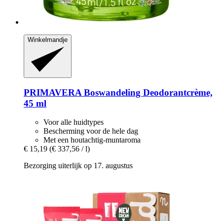
Winkelmandje
PRIMAVERA
Boswandeling Deodorantcrème,
45 ml
Voor alle huidtypes
Bescherming voor de hele dag
Met een houtachtig-muntaroma
€ 15,19
(€ 337,56 / l)
Bezorging uiterlijk op 17. augustus