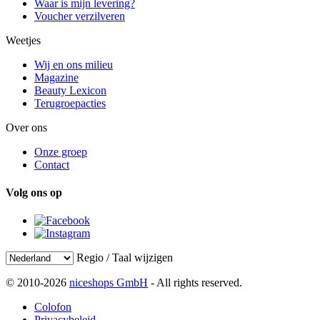
Waar is mijn levering?
Voucher verzilveren
Weetjes
Wij en ons milieu
Magazine
Beauty Lexicon
Terugroepacties
Over ons
Onze groep
Contact
Volg ons op
Regio / Taal wijzigen
© 2010-2026
niceshops GmbH
- All rights reserved.
Colofon
Privacybeleid