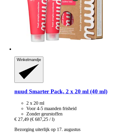
Winkelmandje
nuud
Smarter Pack, 2 x 20 ml (40 ml)
2 x 20 ml
Voor 4-5 maanden frisheid
Zonder geurstoffen
€ 27,49
(€ 687,25 / l)
Bezorging uiterlijk op 17. augustus