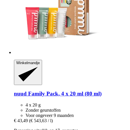
Winkelmandje
nuud
Family Pack, 4 x 20 ml (80 ml)
4 x 20 g
Zonder geurstoffen
Voor ongeveer 9 maanden
€ 43,49
(€ 543,63 / l)