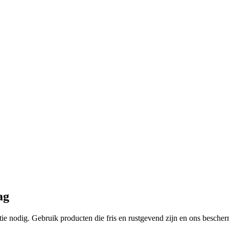
ag
atie nodig. Gebruik producten die fris en rustgevend zijn en ons besch