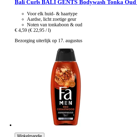
Bali Curls
BALI GENTS Bodywash Tonka Oud 7
Voor elk huid- & haartype
Aardse, licht zoetige geur
Noten van tonkaboon & oud
€ 4,59
(€ 22,95 / l)
Bezorging uiterlijk op 17. augustus
Winkelmandje