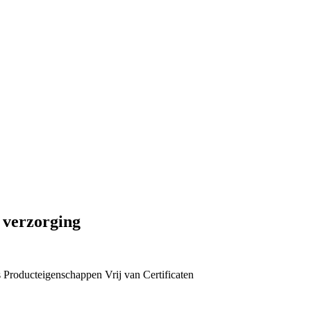
 verzorging
s
Producteigenschappen
Vrij van
Certificaten