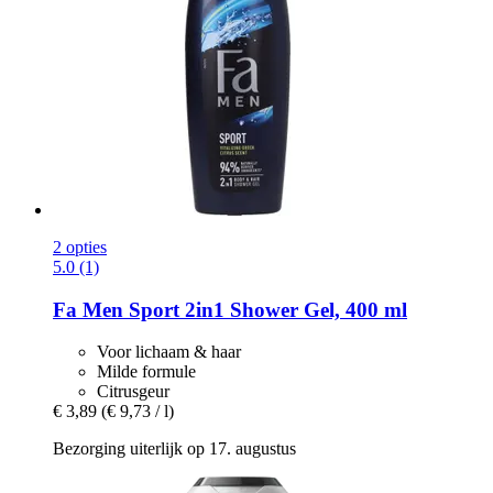
2 opties
5.0 (1)
Fa
Men Sport 2in1 Shower Gel, 400 ml
Voor lichaam & haar
Milde formule
Citrusgeur
€ 3,89
(€ 9,73 / l)
Bezorging uiterlijk op 17. augustus