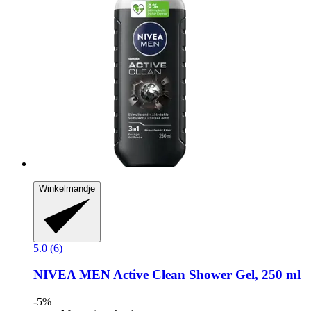
Winkelmandje
5.0 (6)
NIVEA
MEN Active Clean Shower Gel, 250 ml
-5%