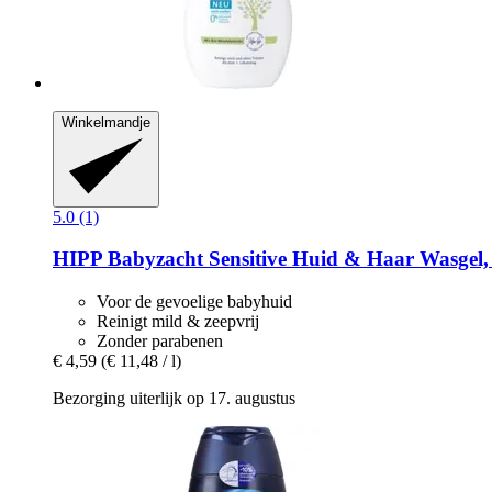
Winkelmandje
5.0 (1)
HIPP
Babyzacht Sensitive Huid & Haar Wasgel,
Voor de gevoelige babyhuid
Reinigt mild & zeepvrij
Zonder parabenen
€ 4,59
(€ 11,48 / l)
Bezorging uiterlijk op 17. augustus