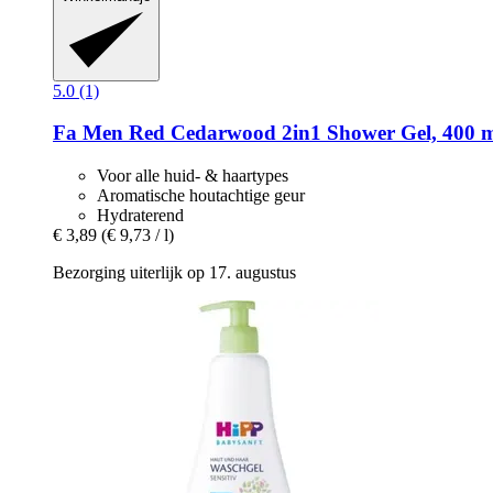
5.0 (1)
Fa
Men Red Cedarwood 2in1 Shower Gel, 400 
Voor alle huid- & haartypes
Aromatische houtachtige geur
Hydraterend
€ 3,89
(€ 9,73 / l)
Bezorging uiterlijk op 17. augustus