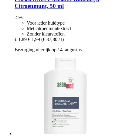
Citroenmunt, 50 ml
-5%
Voor ieder huidtype
Met citroenmuntextract
Zonder kleurstoffen
€ 1,89
€ 1,99
(€ 37,80 / l)
Bezorging uiterlijk op 14. augustus