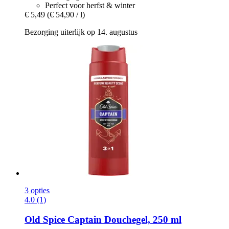
Perfect voor herfst & winter
€ 5,49
(€ 54,90 / l)
Bezorging uiterlijk op 14. augustus
3 opties
4.0 (1)
Old Spice
Captain Douchegel, 250 ml