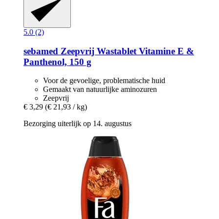
5.0 (2)
sebamed
Zeepvrij Wastablet Vitamine E &
Panthenol, 150 g
Voor de gevoelige, problematische huid
Gemaakt van natuurlijke aminozuren
Zeepvrij
€ 3,29
(€ 21,93 / kg)
Bezorging uiterlijk op 14. augustus