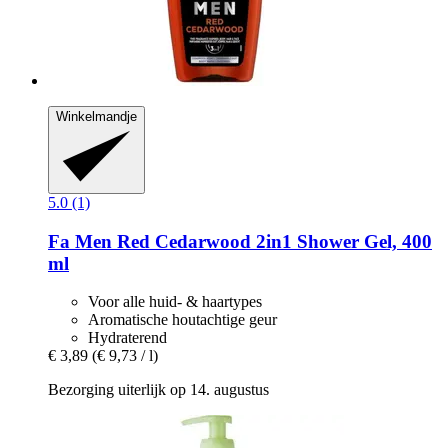
Winkelmandje
5.0 (1)
Fa
Men Red Cedarwood 2in1 Shower Gel, 400
ml
Voor alle huid- & haartypes
Aromatische houtachtige geur
Hydraterend
€ 3,89
(€ 9,73 / l)
Bezorging uiterlijk op 14. augustus