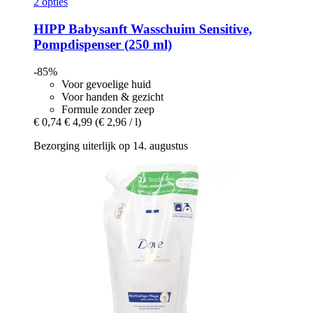
2 opties
HIPP
Babysanft Wasschuim Sensitive,
Pompdispenser (250 ml)
-85%
Voor gevoelige huid
Voor handen & gezicht
Formule zonder zeep
€ 0,74
€ 4,99
(€ 2,96 / l)
Bezorging uiterlijk op 14. augustus