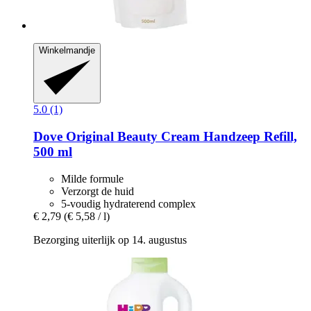
Winkelmandje
5.0 (1)
Dove
Original Beauty Cream Handzeep Refill,
500 ml
Milde formule
Verzorgt de huid
5-voudig hydraterend complex
€ 2,79
(€ 5,58 / l)
Bezorging uiterlijk op 14. augustus