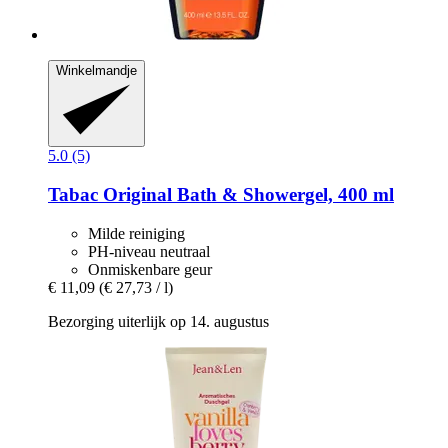
Winkelmandje
5.0 (5)
Tabac
Original Bath & Showergel, 400 ml
Milde reiniging
PH-niveau neutraal
Onmiskenbare geur
€ 11,09
(€ 27,73 / l)
Bezorging uiterlijk op 14. augustus