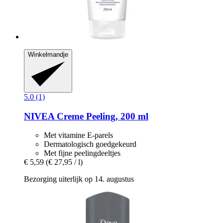
Winkelmandje
5.0 (1)
NIVEA
Creme Peeling, 200 ml
Met vitamine E-parels
Dermatologisch goedgekeurd
Met fijne peelingdeeltjes
€ 5,59
(€ 27,95 / l)
Bezorging uiterlijk op 14. augustus