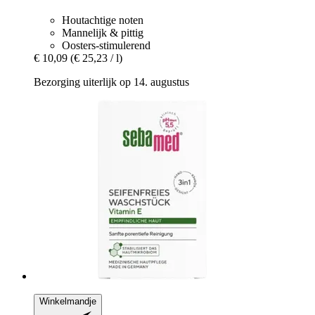
Houtachtige noten
Mannelijk & pittig
Oosters-stimulerend
€ 10,09
(€ 25,23 / l)
Bezorging uiterlijk op 14. augustus
Winkelmandje