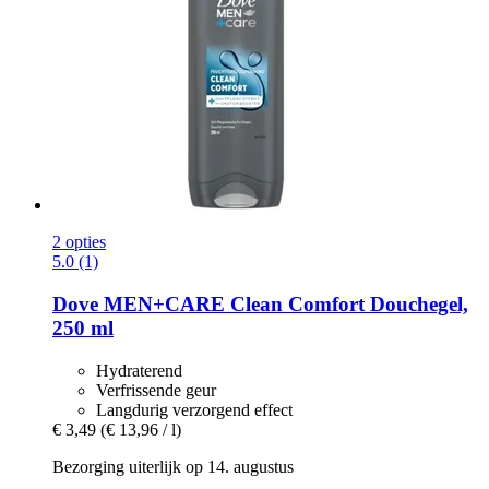
2 opties
5.0 (1)
Dove
MEN+CARE Clean Comfort Douchegel,
250 ml
Hydraterend
Verfrissende geur
Langdurig verzorgend effect
€ 3,49
(€ 13,96 / l)
Bezorging uiterlijk op 14. augustus