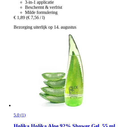
3-in-1 applicatie
Beschermt & verfrist
Milde formulering
€ 1,89
(€ 7,56 / l)
Bezorging uiterlijk op 14. augustus
5.0 (1)
Holika Holika
Aloe 92% Shower Gel, 55 ml