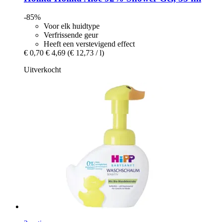
-85%
Voor elk huidtype
Verfrissende geur
Heeft een verstevigend effect
€ 0,70
€ 4,69
(€ 12,73 / l)
Uitverkocht