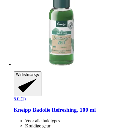
Winkelmandje
5.0 (1)
Kneipp
Badolie Refreshing, 100 ml
Voor alle huidtypes
Kruidige geur