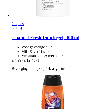
2 opties
5.0 (3)
sebamed
Fresh Douchegel, 400 ml
Voor gevoelige huid
Mild & verfrissend
Met allantoïne & melkzuur
€ 4,99
(€ 12,48 / l)
Bezorging uiterlijk op 14. augustus