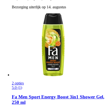
Bezorging uiterlijk op 14. augustus
2 opties
5.0 (1)
Fa
Men Sport Energy Boost 3in1 Shower Gel,
250 ml