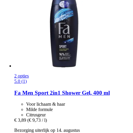
2 opties
5.0 (1)
Fa
Men Sport 2in1 Shower Gel, 400 ml
Voor lichaam & haar
Milde formule
Citrusgeur
€ 3,89
(€ 9,73 / l)
Bezorging uiterlijk op 14. augustus