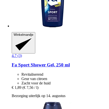
Winkelmandje
4.7 (3)
Fa
Sport Shower Gel, 250 ml
Revitaliserend
Geur van citroen
Zacht voor de huid
€ 1,89
(€ 7,56 / l)
Bezorging uiterlijk op 14. augustus