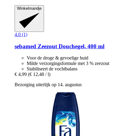
Winkelmandje
4.0 (1)
sebamed
Zeezout Douchegel, 400 ml
Voor de droge & gevoelige huid
Milde verzorgingsformule met 3 % zeezout
Stabiliseert de vochtbalans
€ 4,99
(€ 12,48 / l)
Bezorging uiterlijk op 14. augustus