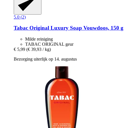
5.0 (2)
Tabac
Original Luxury Soap Vouwdoos, 150 g
Milde reiniging
TABAC ORIGINAL geur
€ 5,99
(€ 39,93 / kg)
Bezorging uiterlijk op 14. augustus