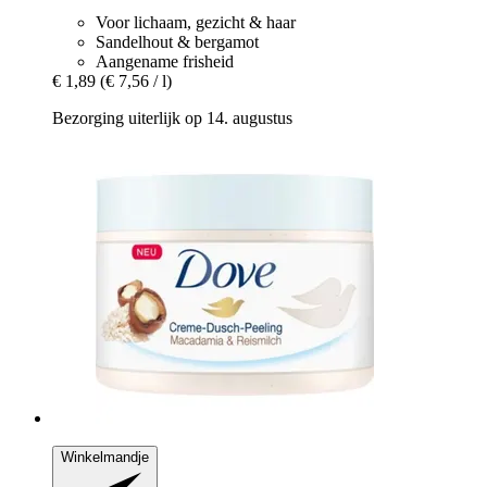
Voor lichaam, gezicht & haar
Sandelhout & bergamot
Aangename frisheid
€ 1,89
(€ 7,56 / l)
Bezorging uiterlijk op 14. augustus
Winkelmandje