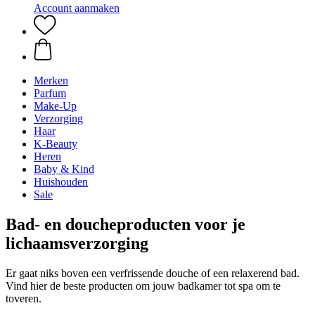
Account aanmaken
Merken
Parfum
Make-Up
Verzorging
Haar
K-Beauty
Heren
Baby & Kind
Huishouden
Sale
Bad- en doucheproducten voor je
lichaamsverzorging
Er gaat niks boven een verfrissende douche of een relaxerend bad.
Vind hier de beste producten om jouw badkamer tot spa om te
toveren.