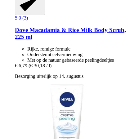
5.0 (3)
Dove
Macadamia & Rice Milk Body Scrub,
225 ml
Rijke, romige formule
Ondersteunt celvernieuwing
Met op de natuur gebaseerde peelingdeeltjes
€ 6,79
(€ 30,18 / l)
Bezorging uiterlijk op 14. augustus