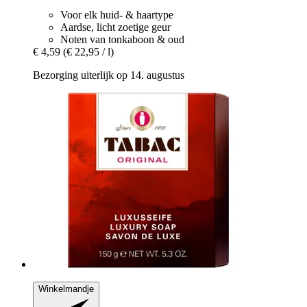
Voor elk huid- & haartype
Aardse, licht zoetige geur
Noten van tonkaboon & oud
€ 4,59
(€ 22,95 / l)
Bezorging uiterlijk op 14. augustus
Winkelmandje