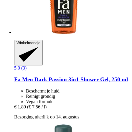
Winkelmandje
5.0 (3)
Fa
Men Dark Passion 3in1 Shower Gel, 250 ml
Beschermt je huid
Reinigt grondig
Vegan formule
€ 1,89
(€ 7,56 / l)
Bezorging uiterlijk op 14. augustus