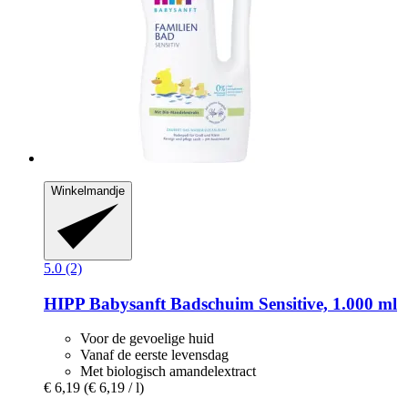
Winkelmandje
5.0 (2)
HIPP
Babysanft Badschuim Sensitive, 1.000 ml
Voor de gevoelige huid
Vanaf de eerste levensdag
Met biologisch amandelextract
€ 6,19
(€ 6,19 / l)