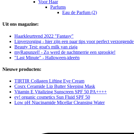
Voor Haar
Parfums
Eau de Parfum (2)
Uit ons magazine:
Haarkleurtrend 2022 "Fantasy"
Lipverzorging - hier zijn een paar tips voor perfect verzorgende
Beauty Test: goat's milk van ziaja
myRapunzel! - Zo werd de nachtmerrie een sprookje!
"Last Minute" - Halloween-ideeën
Nieuwe producten:
TIRTIR Collagen Lifting Eye Cream
Cosrx Ceramide Lip Butter Sleeping Mask
Vitamin E Vitalizing Sunscreen SPF 50 PA++++
ey! organic cosmetics Sun Fluid SPF 50
Low pH Niacinamide Micellar Cleansing Water