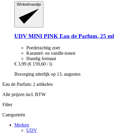
Winkelmandje
UDV
MINI PINK Eau de Parfum, 25 ml
Poederachtig zoet
Karamel- en vanille-tonen
Handig formaat
€ 3,99
(€ 159,60 / l)
Bezorging uiterlijk op 13. augustus
Eau de Parfum: 2 artikelen
Alle prijzen incl. BTW
Filter
Categorieën
Merken
UDV