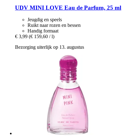
UDV
MINI LOVE Eau de Parfum, 25 ml
Jeugdig en speels
Ruikt naar rozen en bessen
Handig formaat
€ 3,99
(€ 159,60 / l)
Bezorging uiterlijk op 13. augustus