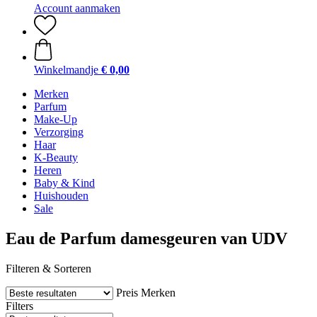
Account aanmaken
Winkelmandje
€ 0,00
Merken
Parfum
Make-Up
Verzorging
Haar
K-Beauty
Heren
Baby & Kind
Huishouden
Sale
Eau de Parfum damesgeuren van UDV
Filteren & Sorteren
Preis
Merken
Filters