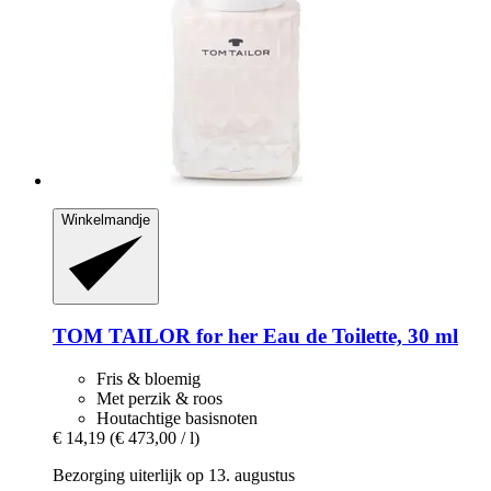
Winkelmandje
TOM TAILOR
for her Eau de Toilette, 30 ml
Fris & bloemig
Met perzik & roos
Houtachtige basisnoten
€ 14,19
(€ 473,00 / l)
Bezorging uiterlijk op 13. augustus