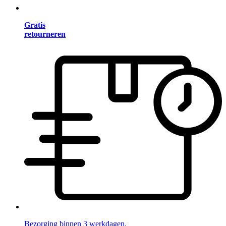
Gratis
retourneren
Bezorging binnen 3 werkdagen.