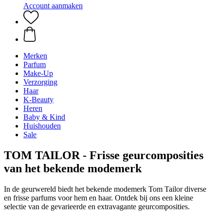
Account aanmaken
Merken
Parfum
Make-Up
Verzorging
Haar
K-Beauty
Heren
Baby & Kind
Huishouden
Sale
TOM TAILOR - Frisse geurcomposities
van het bekende modemerk
In de geurwereld biedt het bekende modemerk Tom Tailor diverse
en frisse parfums voor hem en haar. Ontdek bij ons een kleine
selectie van de gevarieerde en extravagante geurcomposities.