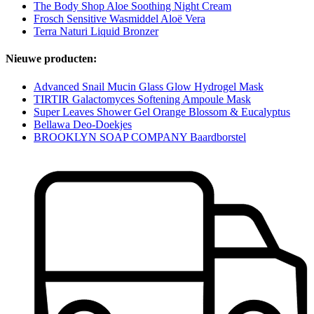
The Body Shop Aloe Soothing Night Cream
Frosch Sensitive Wasmiddel Aloë Vera
Terra Naturi Liquid Bronzer
Nieuwe producten:
Advanced Snail Mucin Glass Glow Hydrogel Mask
TIRTIR Galactomyces Softening Ampoule Mask
Super Leaves Shower Gel Orange Blossom & Eucalyptus
Bellawa Deo-Doekjes
BROOKLYN SOAP COMPANY Baardborstel