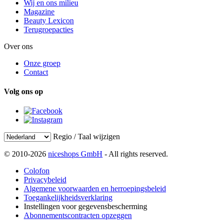
Wij en ons milieu
Magazine
Beauty Lexicon
Terugroepacties
Over ons
Onze groep
Contact
Volg ons op
Regio / Taal wijzigen
© 2010-2026
niceshops GmbH
- All rights reserved.
Colofon
Privacybeleid
Algemene voorwaarden en herroepingsbeleid
Toegankelijkheidsverklaring
Instellingen voor gegevensbescherming
Abonnementscontracten opzeggen