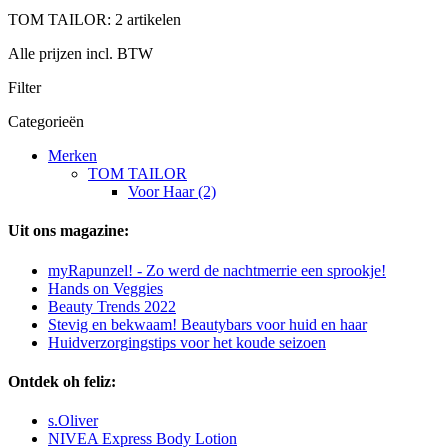
TOM TAILOR: 2 artikelen
Alle prijzen incl. BTW
Filter
Categorieën
Merken
TOM TAILOR
Voor Haar (2)
Uit ons magazine:
myRapunzel! - Zo werd de nachtmerrie een sprookje!
Hands on Veggies
Beauty Trends 2022
Stevig en bekwaam! Beautybars voor huid en haar
Huidverzorgingstips voor het koude seizoen
Ontdek oh feliz:
s.Oliver
NIVEA Express Body Lotion