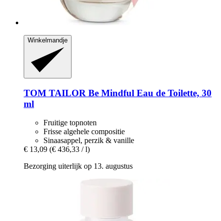
Winkelmandje
TOM TAILOR
Be Mindful Eau de Toilette, 30
ml
Fruitige topnoten
Frisse algehele compositie
Sinaasappel, perzik & vanille
€ 13,09
(€ 436,33 / l)
Bezorging uiterlijk op 13. augustus