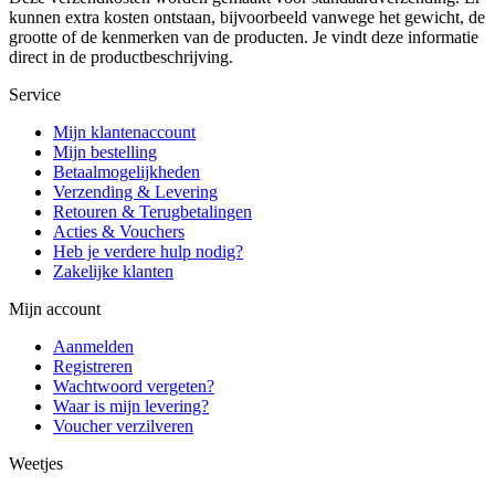
kunnen extra kosten ontstaan, bijvoorbeeld vanwege het gewicht, de
grootte of de kenmerken van de producten. Je vindt deze informatie
direct in de productbeschrijving.
Service
Mijn klantenaccount
Mijn bestelling
Betaalmogelijkheden
Verzending & Levering
Retouren & Terugbetalingen
Acties & Vouchers
Heb je verdere hulp nodig?
Zakelijke klanten
Mijn account
Aanmelden
Registreren
Wachtwoord vergeten?
Waar is mijn levering?
Voucher verzilveren
Weetjes