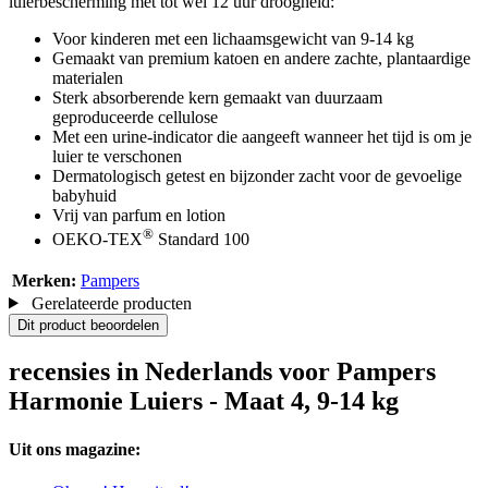
luierbescherming met tot wel 12 uur droogheid:
Voor kinderen met een lichaamsgewicht van 9-14 kg
Gemaakt van premium katoen en andere zachte, plantaardige
materialen
Sterk absorberende kern gemaakt van duurzaam
geproduceerde cellulose
Met een urine-indicator die aangeeft wanneer het tijd is om je
luier te verschonen
Dermatologisch getest en bijzonder zacht voor de gevoelige
babyhuid
Vrij van parfum en lotion
®
OEKO-TEX
Standard 100
Merken:
Pampers
Gerelateerde producten
Dit product beoordelen
recensies in Nederlands voor Pampers
Harmonie Luiers - Maat 4, 9-14 kg
Uit ons magazine: