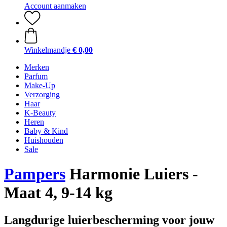
Account aanmaken
Winkelmandje
€ 0,00
Merken
Parfum
Make-Up
Verzorging
Haar
K-Beauty
Heren
Baby & Kind
Huishouden
Sale
Pampers
Harmonie Luiers -
Maat 4, 9-14 kg
Langdurige luierbescherming voor jouw