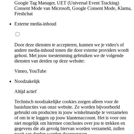
Google Tag Manager, UET (Universal Event Tracking)
Consent Mode van Microsoft, Google Consent Mode, Klarna,
Freshchat
Externe media-inhoud
Door deze diensten te accepteren, kunnen we je video's of
andere media-inhoud tonen die door externe providers wordt
gehost. Met jouw toestemming gebruiken we de volgende
diensten van derden op deze website:
Vimeo, YouTube
Noodzakelijk
Altijd actief
Technisch noodzakelijke cookies zorgen alleen voor de
basisfuncties van onze website. Ze worden bijvoorbeeld
gebruikt om producten in jouw winkelmandje te verzamelen
of om in te loggen op jouw klantenaccount. Het is voor ons
niet mogelijk om hiermee conclusies over jou te trekken en
gegevens die als gevolg hiervan worden verzameld, zullen
nooit aan derden worden doorgegeven.