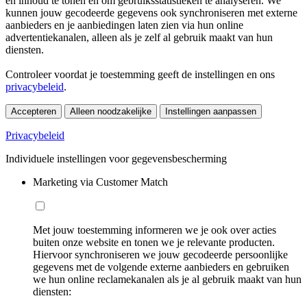
en inhoud te tonen en om gebruiksstatistieken te analyseren. We
kunnen jouw gecodeerde gegevens ook synchroniseren met externe
aanbieders en je aanbiedingen laten zien via hun online
advertentiekanalen, alleen als je zelf al gebruik maakt van hun
diensten.
Controleer voordat je toestemming geeft de instellingen en ons
privacybeleid
.
Accepteren
Alleen noodzakelijke
Instellingen aanpassen
Privacybeleid
Individuele instellingen voor gegevensbescherming
Marketing via Customer Match
Met jouw toestemming informeren we je ook over acties
buiten onze website en tonen we je relevante producten.
Hiervoor synchroniseren we jouw gecodeerde persoonlijke
gegevens met de volgende externe aanbieders en gebruiken
we hun online reclamekanalen als je al gebruik maakt van hun
diensten: