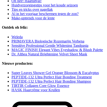
Oh nee! Haaruitval!
Huidverzorgingstips voor het koude seizoen
Tips en tricks over nagellak
Al in het voorjaar beschermen tegen de zon?
Make-uptrends voor de lente
Ontdek oh feliz:
Weleda
PRIMAVERA Biologische Rozemarijn Verbena
Sensitive Professional Gentle Whitening Tandpasta
MAGIC FINISH Elegant Vibes Eyeshadow & Blush Palette
Dr. Althea Natural Brightening Velvet Sheet Mask
Nieuwe producten:
Super Leaves Shower Gel Orange Blossom & Eucalyptus
PEPTIDE-132 Ultra Perfect Hair Bonding Treatment
PEPTIDE-132 Ultra Perfect Hair Bonding Shampoo
TIRTIR Collagen Core Glow Essence
HASK Haarcrème voor Krullen