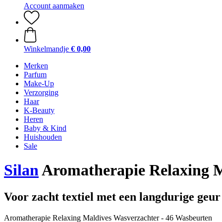
Account aanmaken
Winkelmandje
€ 0,00
Merken
Parfum
Make-Up
Verzorging
Haar
K-Beauty
Heren
Baby & Kind
Huishouden
Sale
Silan
Aromatherapie Relaxing Ma
Voor zacht textiel met een langdurige geur
Aromatherapie Relaxing Maldives Wasverzachter - 46 Wasbeurten