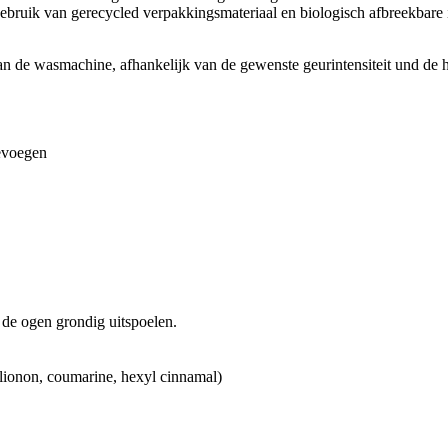
gebruik van gerecycled verpakkingsmateriaal en biologisch afbreekbare 
an de wasmachine, afhankelijk van de gewenste geurintensiteit und de 
evoegen
 de ogen grondig uitspoelen.
lionon, coumarine, hexyl cinnamal)