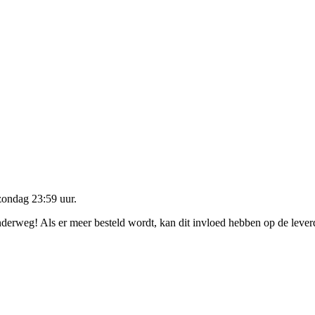
zondag 23:59 uur
.
onderweg! Als er meer besteld wordt, kan dit invloed hebben op de leve