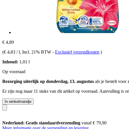
€ 4,89
(
€ 4,83 / l
, Incl. 21% BTW
-
Exclusief verzendkosten
)
Inhoud:
1,01 l
Op voorraad
Bezorging uiterlijk op donderdag, 13. augustus
als je bestelt voor
Er zijn nog maar 11 stuks van dit artikel op voorraad. Aanvulling is 
In winkelmandje
Nederland: Gratis standaardverzending
vanaf € 79,90
Meer informatie over de verzending en levering