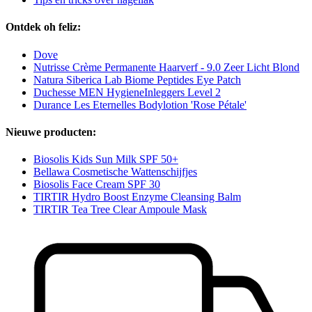
Ontdek oh feliz:
Dove
Nutrisse Crème Permanente Haarverf - 9.0 Zeer Licht Blond
Natura Siberica Lab Biome Peptides Eye Patch
Duchesse MEN HygieneInleggers Level 2
Durance Les Eternelles Bodylotion 'Rose Pétale'
Nieuwe producten:
Biosolis Kids Sun Milk SPF 50+
Bellawa Cosmetische Wattenschijfjes
Biosolis Face Cream SPF 30
TIRTIR Hydro Boost Enzyme Cleansing Balm
TIRTIR Tea Tree Clear Ampoule Mask