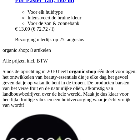
For Faster Tan, 180 ml
Voor elk huidtype
Intensiveert de bruine kleur
Voor de zon & zonnebank
€ 13,09
(€ 72,72 / l)
Bezorging uiterlijk op 25. augustus
organic shop: 8 artikelen
Alle prijzen incl. BTW
Sinds de oprichting in 2010 heeft
organic shop
één doel voor ogen:
het ontwikkelen van beauty-essentials die je elke dag het gevoel
geven dat je op vakantie bent in de tropen. De producten barsten
van het verse fruit en de natuurlijke oliën, afkomstig van
landbouwbedrijven over de hele wereld. Maak je dus klaar voor
heerlijke fruitige vibes en een huidverzorging waar je écht vrolijk
van wordt!