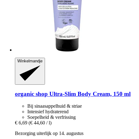
Winkelmandje
organic shop
Ultra-​Slim Body Cream, 150 ml
Bij sinaasappelhuid & striae
Intensief hydraterend
Soepelheid & verfrissing
€ 6,69
(€ 44,60 / l)
Bezorging uiterlijk op 14. augustus