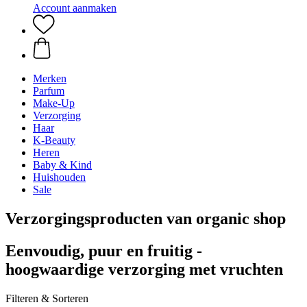
Account aanmaken
Merken
Parfum
Make-Up
Verzorging
Haar
K-Beauty
Heren
Baby & Kind
Huishouden
Sale
Verzorgingsproducten van organic shop
Eenvoudig, puur en fruitig -
hoogwaardige verzorging met vruchten
Filteren & Sorteren