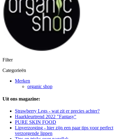
Filter
Categorieën
Merken
organic shop
Uit ons magazine:
Strawberry Legs - wat zit er precies achter?
Haarkleurtrend 2022 "Fantasy"
PURE SKIN FOOD
Lipverzorging - hier zijn een paar tips voor perfect
verzorgende lippen
Tips en tricks over nagellak