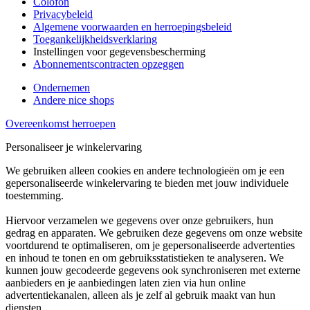
Colofon
Privacybeleid
Algemene voorwaarden en herroepingsbeleid
Toegankelijkheidsverklaring
Instellingen voor gegevensbescherming
Abonnementscontracten opzeggen
Ondernemen
Andere nice shops
Overeenkomst herroepen
Personaliseer je winkelervaring
We gebruiken alleen cookies en andere technologieën om je een
gepersonaliseerde winkelervaring te bieden met jouw individuele
toestemming.
Hiervoor verzamelen we gegevens over onze gebruikers, hun
gedrag en apparaten. We gebruiken deze gegevens om onze website
voortdurend te optimaliseren, om je gepersonaliseerde advertenties
en inhoud te tonen en om gebruiksstatistieken te analyseren. We
kunnen jouw gecodeerde gegevens ook synchroniseren met externe
aanbieders en je aanbiedingen laten zien via hun online
advertentiekanalen, alleen als je zelf al gebruik maakt van hun
diensten.