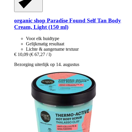
organic shop
Paradise Found Self Tan Body
Cream, Light (150 ml)
Voor elk huidtype
Gelijkmatig resultaat
Lichte & aangename textuur
€ 10,09
(€ 67,27 / l)
Bezorging uiterlijk op 14. augustus