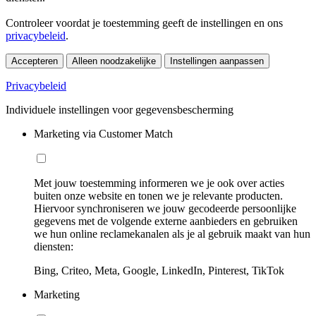
Controleer voordat je toestemming geeft de instellingen en ons
privacybeleid
.
Accepteren
Alleen noodzakelijke
Instellingen aanpassen
Privacybeleid
Individuele instellingen voor gegevensbescherming
Marketing via Customer Match
Met jouw toestemming informeren we je ook over acties
buiten onze website en tonen we je relevante producten.
Hiervoor synchroniseren we jouw gecodeerde persoonlijke
gegevens met de volgende externe aanbieders en gebruiken
we hun online reclamekanalen als je al gebruik maakt van hun
diensten:
Bing, Criteo, Meta, Google, LinkedIn, Pinterest, TikTok
Marketing