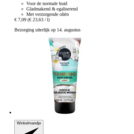
Voor de normale huid
Gladmakend & egaliserend
Met verzorgende oliën
€ 7,09
(€ 23,63 / l)
Bezorging uiterlijk op 14. augustus
Winkelmandje