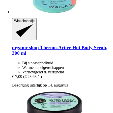
Winkelmandje
organic shop
Thermo-​Active Hot Body Scrub,
300 ml
Bij sinaasappelhuid
Warmende eigenschappen
Verstevigend & verfijnend
€ 7,09
(€ 23,63 / l)
Bezorging uiterlijk op 14. augustus