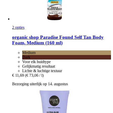
2 opties
organic shop
Paradise Found Self Tan Body
Foam, Medium (160 ml)
Medium
Dark
Voor elk huidtype
Gelijkmatig resultaat
Lichte & luchtige textuur
€ 11,69
(€ 73,06 / l)
Bezorging uiterlijk op 14. augustus