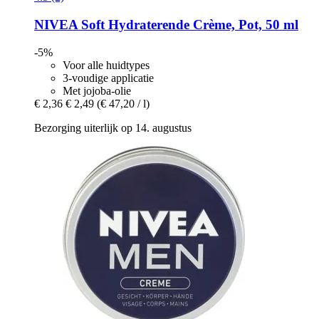
NIVEA
Soft Hydraterende Crème, Pot, 50 ml
-5%
Voor alle huidtypes
3-voudige applicatie
Met jojoba-olie
€ 2,36
€ 2,49
(€ 47,20 / l)
Bezorging uiterlijk op 14. augustus