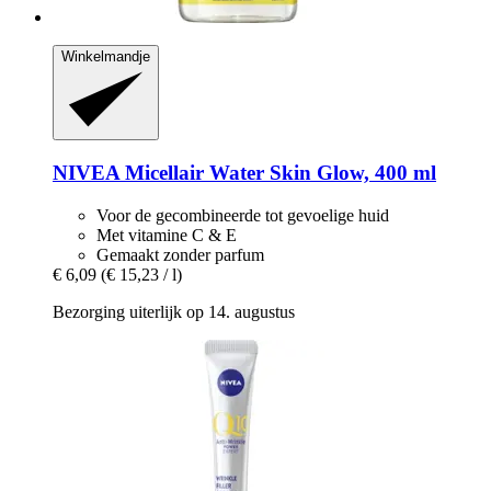
Winkelmandje
NIVEA
Micellair Water Skin Glow, 400 ml
Voor de gecombineerde tot gevoelige huid
Met vitamine C & E
Gemaakt zonder parfum
€ 6,09
(€ 15,23 / l)
Bezorging uiterlijk op 14. augustus