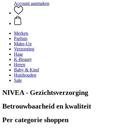
Account aanmaken
Merken
Parfum
Make-Up
Verzorging
Haar
K-Beauty
Heren
Baby & Kind
Huishouden
Sale
NIVEA - Gezichtsverzorging
Betrouwbaarheid en kwaliteit
Per categorie shoppen