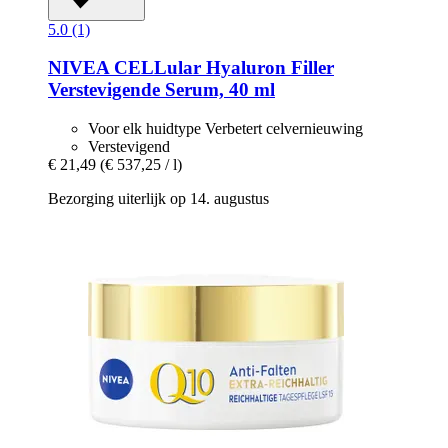
5.0 (1)
NIVEA
CELLular Hyaluron Filler
Verstevigende Serum, 40 ml
Voor elk huidtype Verbetert celvernieuwing
Verstevigend
€ 21,49
(€ 537,25 / l)
Bezorging uiterlijk op 14. augustus