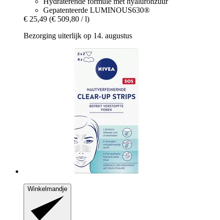
Hydraterende formule met hyaluronzuur
Gepatenteerde LUMINOUS630®
€ 25,49
(€ 509,80 / l)
Bezorging uiterlijk op 14. augustus
Winkelmandje