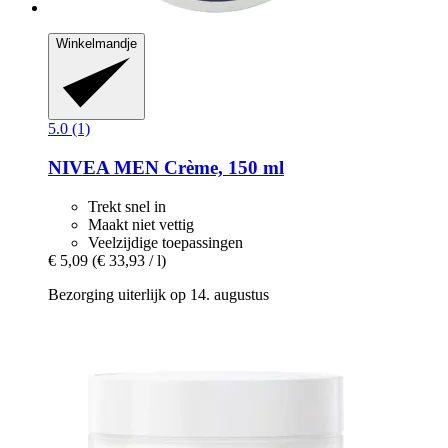
Winkelmandje
5.0 (1)
NIVEA
MEN Crème, 150 ml
Trekt snel in
Maakt niet vettig
Veelzijdige toepassingen
€ 5,09
(€ 33,93 / l)
Bezorging uiterlijk op 14. augustus