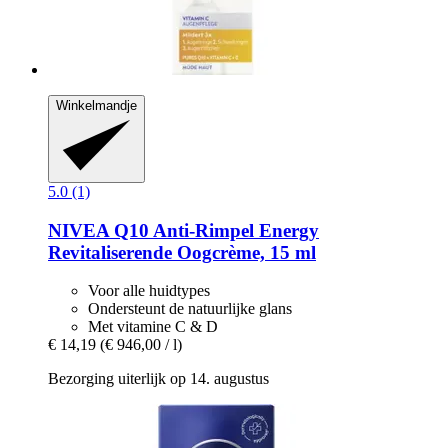
Winkelmandje
5.0 (1)
NIVEA
Q10 Anti-​Rimpel Energy
Revitaliserende Oogcrème, 15 ml
Voor alle huidtypes
Ondersteunt de natuurlijke glans
Met vitamine C & D
€ 14,19
(€ 946,00 / l)
Bezorging uiterlijk op 14. augustus