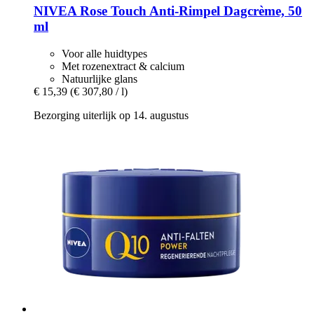
NIVEA
Rose Touch Anti-​Rimpel Dagcrème, 50
ml
Voor alle huidtypes
Met rozenextract & calcium
Natuurlijke glans
€ 15,39
(€ 307,80 / l)
Bezorging uiterlijk op 14. augustus