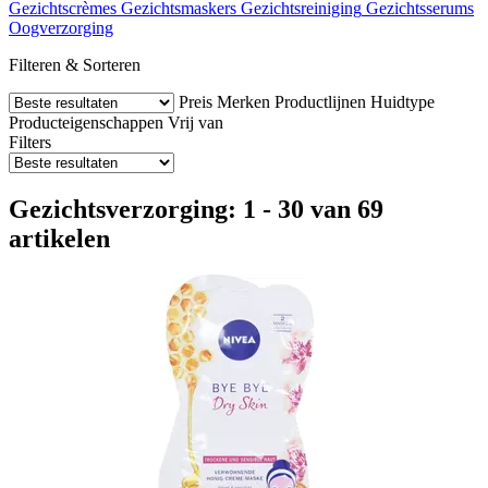
Gezichtscrèmes
Gezichtsmaskers
Gezichtsreiniging
Gezichtsserums
Oogverzorging
Filteren & Sorteren
Preis
Merken
Productlijnen
Huidtype
Producteigenschappen
Vrij van
Filters
Gezichtsverzorging: 1 - 30 van 69
artikelen