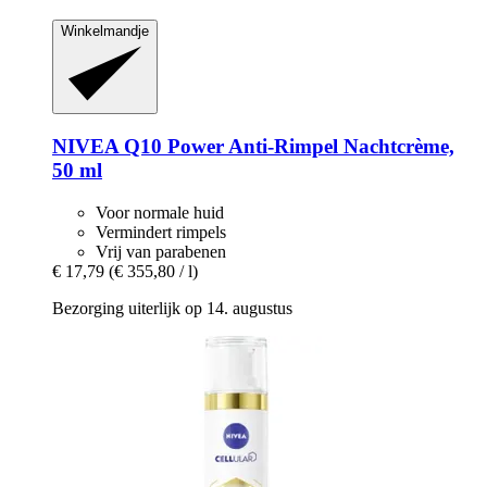
Winkelmandje
NIVEA
Q10 Power Anti-​Rimpel Nachtcrème,
50 ml
Voor normale huid
Vermindert rimpels
Vrij van parabenen
€ 17,79
(€ 355,80 / l)
Bezorging uiterlijk op 14. augustus