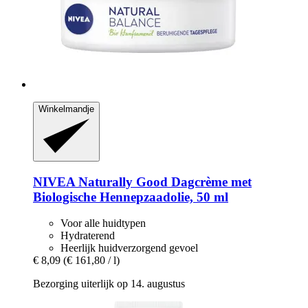
Winkelmandje
NIVEA
Naturally Good Dagcrème met
Biologische Hennepzaadolie, 50 ml
Voor alle huidtypen
Hydraterend
Heerlijk huidverzorgend gevoel
€ 8,09
(€ 161,80 / l)
Bezorging uiterlijk op 14. augustus