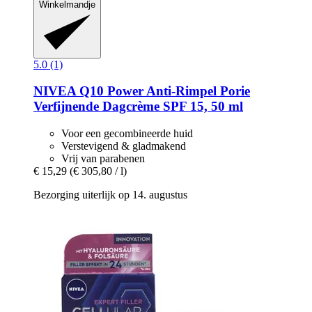
Winkelmandje
5.0 (1)
NIVEA
Q10 Power Anti-​Rimpel Porie
Verfijnende Dagcrème SPF 15, 50 ml
Voor een gecombineerde huid
Verstevigend & gladmakend
Vrij van parabenen
€ 15,29
(€ 305,80 / l)
Bezorging uiterlijk op 14. augustus