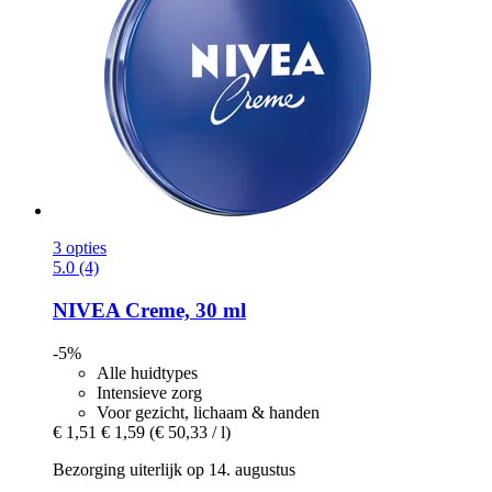
3 opties
5.0 (4)
NIVEA
Creme, 30 ml
-5%
Alle huidtypes
Intensieve zorg
Voor gezicht, lichaam & handen
€ 1,51
€ 1,59
(€ 50,33 / l)
Bezorging uiterlijk op 14. augustus