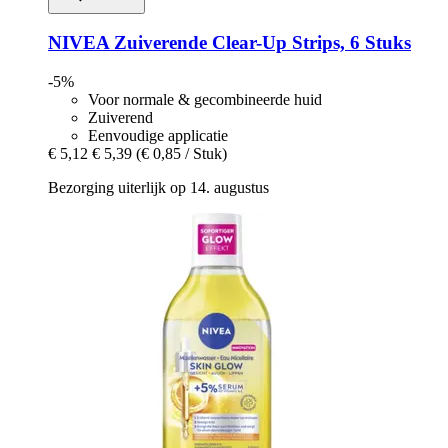
NIVEA
Zuiverende Clear-​Up Strips, 6 Stuks
-5%
Voor normale & gecombineerde huid
Zuiverend
Eenvoudige applicatie
€ 5,12
€ 5,39
(€ 0,85 / Stuk)
Bezorging uiterlijk op 14. augustus