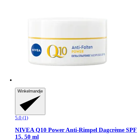
Winkelmandje
5.0 (1)
NIVEA
Q10 Power Anti-​Rimpel Dagcrème SPF
15, 50 ml