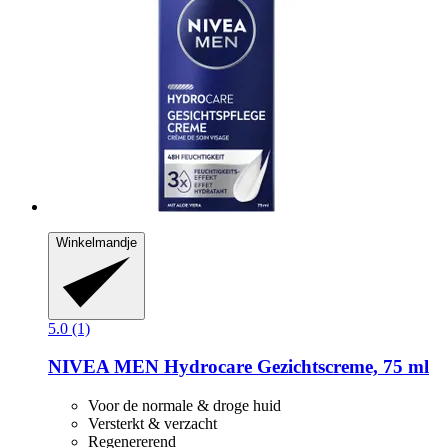
Winkelmandje
5.0 (1)
NIVEA
MEN Hydrocare Gezichtscreme, 75 ml
Voor de normale & droge huid
Versterkt & verzacht
Regenererend