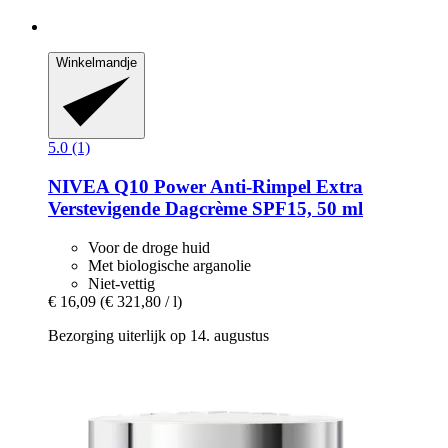
Winkelmandje
5.0 (1)
NIVEA
Q10 Power Anti-​Rimpel Extra
Verstevigende Dagcrème SPF15, 50 ml
Voor de droge huid
Met biologische arganolie
Niet-vettig
€ 16,09
(€ 321,80 / l)
Bezorging uiterlijk op 14. augustus