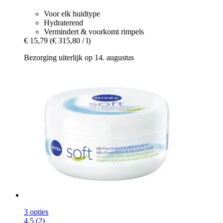
Voor elk huidtype
Hydraterend
Vermindert & voorkomt rimpels
€ 15,79
(€ 315,80 / l)
Bezorging uiterlijk op 14. augustus
3 opties
4.5 (2)