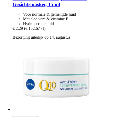
Gezichtsmasker, 15 ml
Voor normale & gemengde huid
Met aloë vera & vitamine E
Hydrateert de huid
€ 2,29
(€ 152,67 / l)
Bezorging uiterlijk op 14. augustus