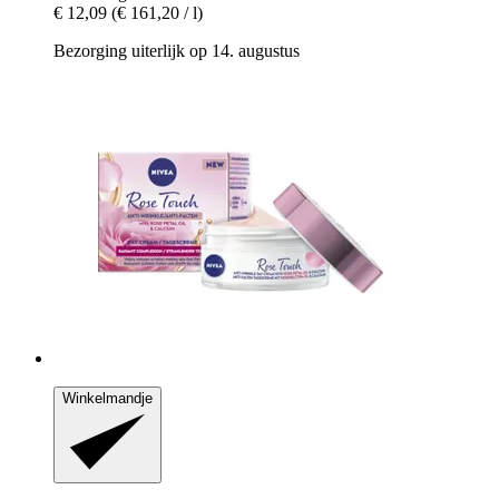
€ 12,09
(€ 161,20 / l)
Bezorging uiterlijk op 14. augustus
Winkelmandje