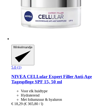
Winkelmandje
5.0 (1)
NIVEA
CELLular Expert Filler Anti-​Age
Tagespflege SPF 15, 50 ml
Voor elk huidtype
Hydraterend
Met foliumzuur & hyaluron
€ 18,29
(€ 365,80 / l)