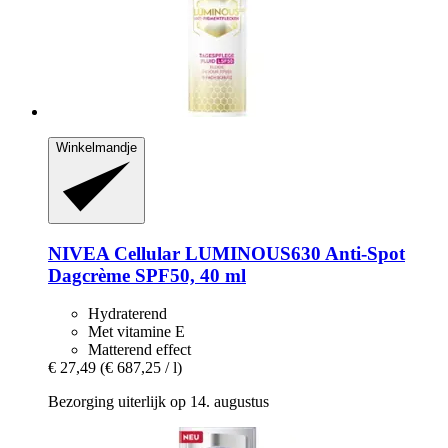
Winkelmandje
NIVEA
Cellular LUMINOUS630 Anti-​Spot
Dagcrème SPF50, 40 ml
Hydraterend
Met vitamine E
Matterend effect
€ 27,49
(€ 687,25 / l)
Bezorging uiterlijk op 14. augustus