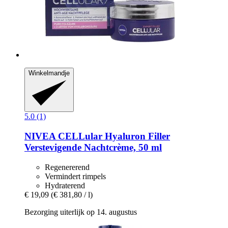
Winkelmandje
5.0 (1)
NIVEA
CELLular Hyaluron Filler
Verstevigende Nachtcrème, 50 ml
Regenererend
Vermindert rimpels
Hydraterend
€ 19,09
(€ 381,80 / l)
Bezorging uiterlijk op 14. augustus