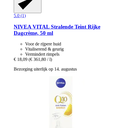
5.0 (1)
NIVEA
VITAL Stralende Teint Rijke
Dagcrème, 50 ml
Voor de rijpere huid
Vitaliserend & geurig
Vermindert rimpels
€ 18,09
(€ 361,80 / l)
Bezorging uiterlijk op 14. augustus