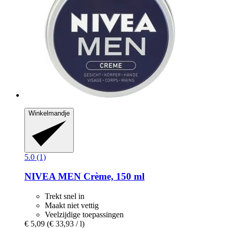
Winkelmandje
5.0 (1)
NIVEA
MEN Crème, 150 ml
Trekt snel in
Maakt niet vettig
Veelzijdige toepassingen
€ 5,09
(€ 33,93 / l)