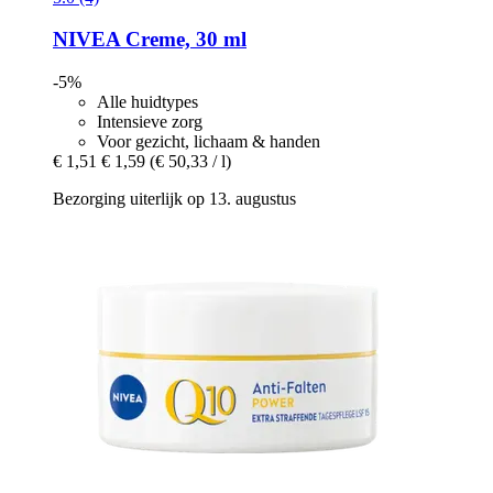
NIVEA
Creme, 30 ml
-5%
Alle huidtypes
Intensieve zorg
Voor gezicht, lichaam & handen
€ 1,51
€ 1,59
(€ 50,33 / l)
Bezorging uiterlijk op 13. augustus