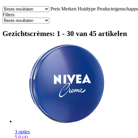
Preis
Merken
Huidtype
Producteigenschapp
Filters
Gezichtscrèmes: 1 - 30 van 45 artikelen
3 opties
5.0 (4)