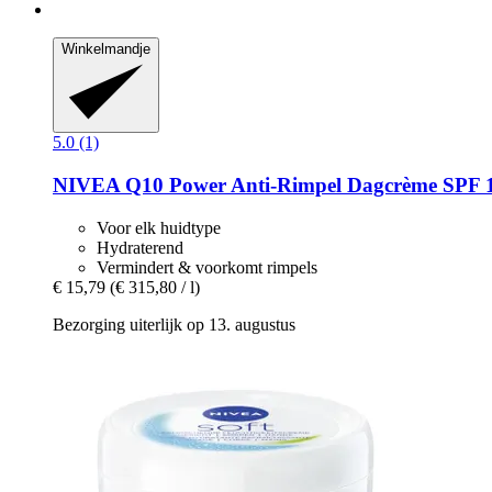
Winkelmandje
5.0 (1)
NIVEA
Q10 Power Anti-​Rimpel Dagcrème SPF 1
Voor elk huidtype
Hydraterend
Vermindert & voorkomt rimpels
€ 15,79
(€ 315,80 / l)
Bezorging uiterlijk op 13. augustus