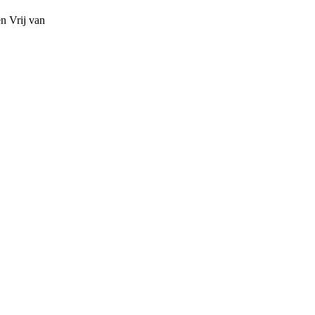
en
Vrij van