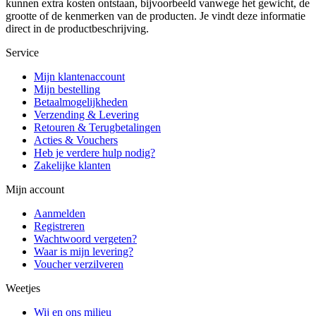
kunnen extra kosten ontstaan, bijvoorbeeld vanwege het gewicht, de
grootte of de kenmerken van de producten. Je vindt deze informatie
direct in de productbeschrijving.
Service
Mijn klantenaccount
Mijn bestelling
Betaalmogelijkheden
Verzending & Levering
Retouren & Terugbetalingen
Acties & Vouchers
Heb je verdere hulp nodig?
Zakelijke klanten
Mijn account
Aanmelden
Registreren
Wachtwoord vergeten?
Waar is mijn levering?
Voucher verzilveren
Weetjes
Wij en ons milieu