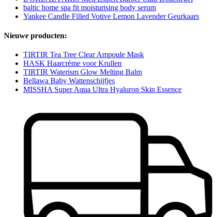
baltic home spa fit moisturising body serum
Yankee Candle Filled Votive Lemon Lavender Geurkaars
Nieuwe producten:
TIRTIR Tea Tree Clear Ampoule Mask
HASK Haarcrème voor Krullen
TIRTIR Waterism Glow Melting Balm
Bellawa Baby Wattenschijfjes
MISSHA Super Aqua Ultra Hyaluron Skin Essence