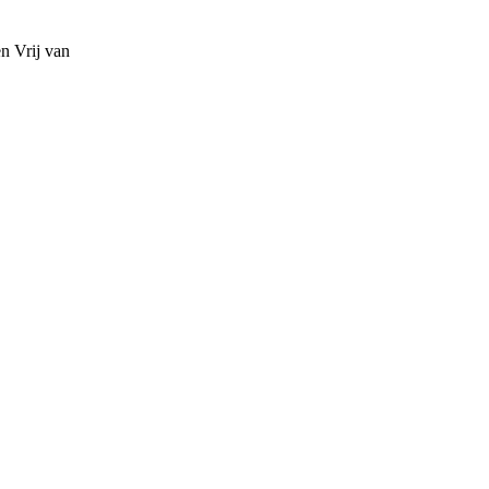
en
Vrij van