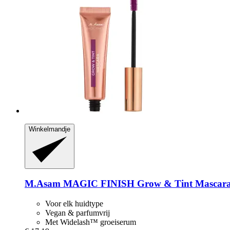
Winkelmandje
M.Asam
MAGIC FINISH Grow & Tint Mascara
Voor elk huidtype
Vegan & parfumvrij
Met Widelash™ groeiserum