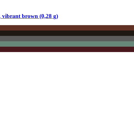
vibrant brown (0,28 g)