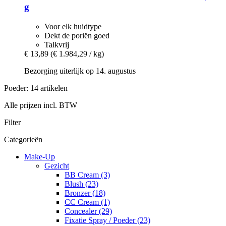
g
Voor elk huidtype
Dekt de poriën goed
Talkvrij
€ 13,89
(€ 1.984,29 / kg)
Bezorging uiterlijk op 14. augustus
Poeder: 14 artikelen
Alle prijzen incl. BTW
Filter
Categorieën
Make-Up
Gezicht
BB Cream (3)
Blush (23)
Bronzer (18)
CC Cream (1)
Concealer (29)
Fixatie Spray / Poeder (23)