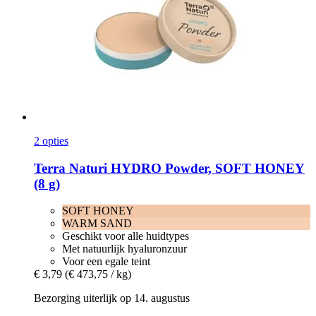
2 opties
Terra Naturi
HYDRO Powder, SOFT HONEY
(8 g)
SOFT HONEY
WARM SAND
Geschikt voor alle huidtypes
Met natuurlijk hyaluronzuur
Voor een egale teint
€ 3,79
(€ 473,75 / kg)
Bezorging uiterlijk op 14. augustus