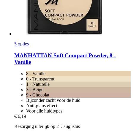
5 opties
MANHATTAN
Soft Compact Powder, 8 -​
Vanille
8 - Vanille
0 - Transparent
1 - Naturelle
3 - Beige
9 - Chocolat
Bijzonder zacht voor de huid
Anti-glans effect
Voor alle huidtypes
€ 6,19
Bezorging uiterlijk op 21. augustus