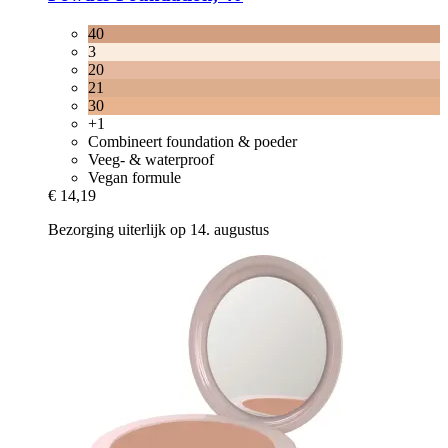
40
3
20
21
30
+1
Combineert foundation & poeder
Veeg- & waterproof
Vegan formule
€ 14,19
Bezorging uiterlijk op 14. augustus