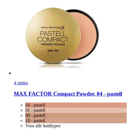
4 opties
MAX FACTOR
Compact Powder, 04 -​ pastell
04 - pastell
01 - pastell
09 - pastell
10 - pastell
Voor alle huidtypes