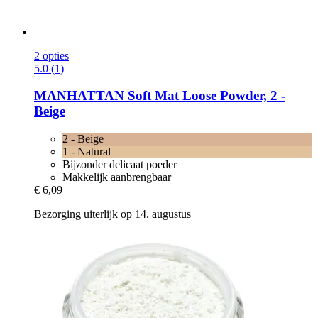
2 opties
5.0 (1)
MANHATTAN
Soft Mat Loose Powder, 2 -​
Beige
2 - Beige
1 - Natural
Bijzonder delicaat poeder
Makkelijk aanbrengbaar
€ 6,09
Bezorging uiterlijk op 14. augustus