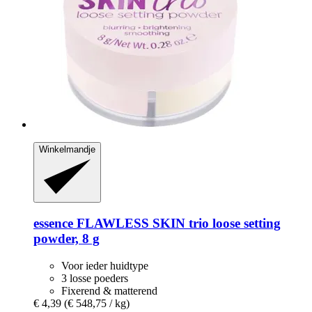
Winkelmandje
essence
FLAWLESS SKIN trio loose setting
powder, 8 g
Voor ieder huidtype
3 losse poeders
Fixerend & matterend
€ 4,39
(€ 548,75 / kg)