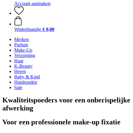
Account aanmaken
Winkelmandje
€ 0,00
Merken
Parfum
Make-Up
Verzorging
Haar
K-Beauty
Heren
Baby & Kind
Huishouden
Sale
Kwaliteitspoeders voor een onberispelijke
afwerking
Voor een professionele make-up fixatie