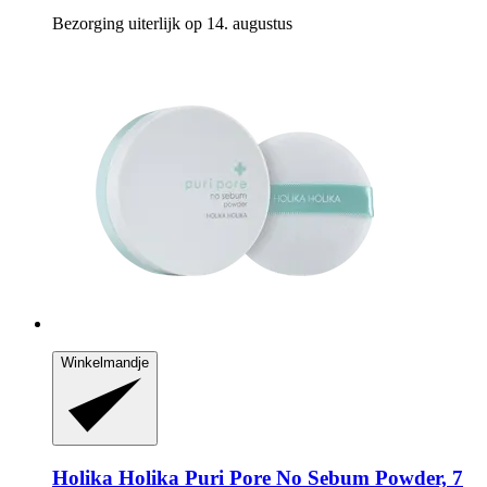
Bezorging uiterlijk op 14. augustus
Winkelmandje
Holika Holika
Puri Pore No Sebum Powder, 7