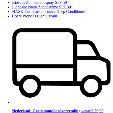
Biosolis Zonnebrandspray SPF 50
Liebe die Natur Zonnecrème SPF 30
HASK Curl Care Intensive Deep Conditioner
Cosrx Propolis Light Cream
Nederland: Gratis standaardverzending
vanaf € 79,90