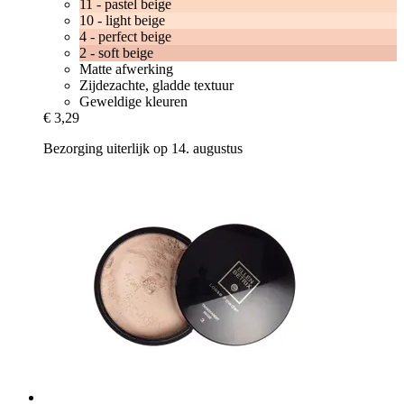
11 - pastel beige
10 - light beige
4 - perfect beige
2 - soft beige
Matte afwerking
Zijdezachte, gladde textuur
Geweldige kleuren
€ 3,29
Bezorging uiterlijk op 14. augustus