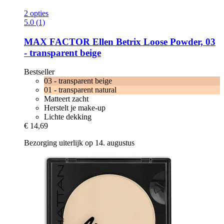
2 opties
5.0 (1)
MAX FACTOR
Ellen Betrix Loose Powder, 03
-​ transparent beige
Bestseller
03 - transparent beige
01 - transparent natural
Matteert zacht
Herstelt je make-up
Lichte dekking
€ 14,69
Bezorging uiterlijk op 14. augustus