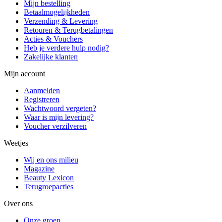
Mijn bestelling
Betaalmogelijkheden
Verzending & Levering
Retouren & Terugbetalingen
Acties & Vouchers
Heb je verdere hulp nodig?
Zakelijke klanten
Mijn account
Aanmelden
Registreren
Wachtwoord vergeten?
Waar is mijn levering?
Voucher verzilveren
Weetjes
Wij en ons milieu
Magazine
Beauty Lexicon
Terugroepacties
Over ons
Onze groep